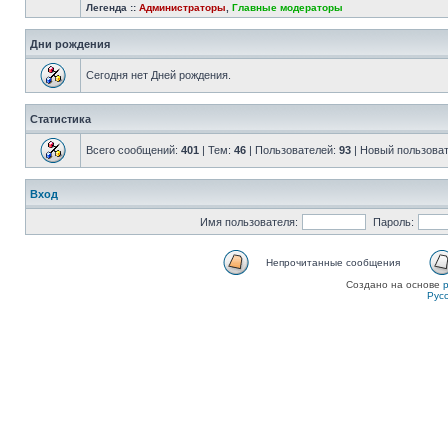
Легенда ::
Администраторы
,
Главные модераторы
Дни рождения
Сегодня нет Дней рождения.
Статистика
Всего сообщений:
401
| Тем:
46
| Пользователей:
93
| Новый пользова
Вход
Имя пользователя:
Пароль:
Непрочитанные сообщения
Создано на основе
Рус