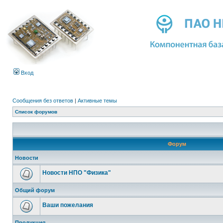
Вход
Сообщения без ответов
|
Активные темы
Список форумов
Форум
Новости
Новости НПО "Физика"
Общий форум
Ваши пожелания
Продукция