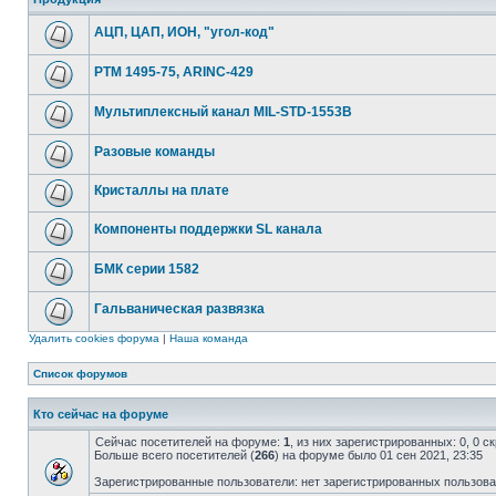
АЦП, ЦАП, ИОН, "угол-код"
РТМ 1495-75, ARINC-429
Мультиплексный канал MIL-STD-1553B
Разовые команды
Кристаллы на плате
Компоненты поддержки SL канала
БМК серии 1582
Гальваническая развязка
Удалить cookies форума
|
Наша команда
Список форумов
Кто сейчас на форуме
Сейчас посетителей на форуме:
1
, из них зарегистрированных: 0, 0 
Больше всего посетителей (
266
) на форуме было 01 сен 2021, 23:35
Зарегистрированные пользователи: нет зарегистрированных пользов