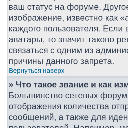
ваш статус на форуме. Друго
изображение, известно как «
каждого пользователя. Если 
аватары, то значит таково 
связаться с одним из админи
причины данного запрета.
Вернуться наверх
» Что такое звание и как из
Большинство сетевых форумо
отображения количества отп
сообщений, а также для иде
пользователей. Например, м