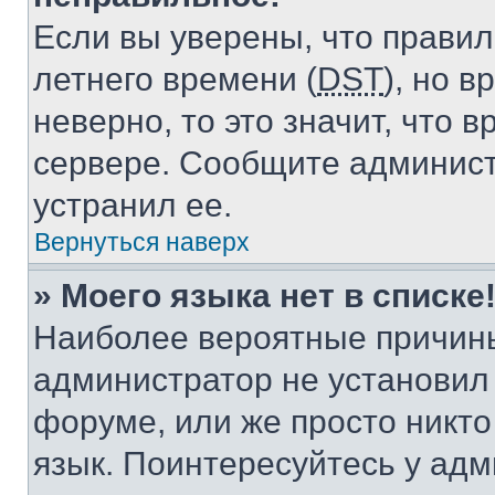
Если вы уверены, что правил
летнего времени (
DST
), но 
неверно, то это значит, что
сервере. Сообщите админист
устранил ее.
Вернуться наверх
» Моего языка нет в списке
Наиболее вероятные причины 
администратор не установил
форуме, или же просто никт
язык. Поинтересуйтесь у адми