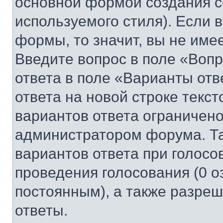
основной формой создания с
используемого стиля). Если 
формы, то значит, вы не име
Введите вопрос в поле «Вопр
ответа в поле «Варианты отв
ответа на новой строке текс
вариантов ответа ограничено
администратором форума. Та
вариантов ответа при голосо
проведения голосования (0 о
постоянным), а также разре
ответы.