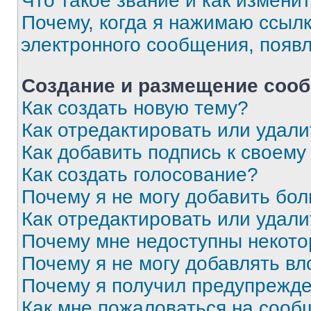
Что такое звание и как изменит
Почему, когда я нажимаю ссыл
электронного сообщения, появ
Создание и размещение соо
Как создать новую тему?
Как отредактировать или удал
Как добавить подпись к своем
Как создать голосование?
Почему я не могу добавить бо
Как отредактировать или удали
Почему мне недоступны некот
Почему я не могу добавлять в
Почему я получил предупрежд
Как мне пожаловаться на сооб