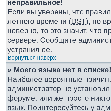
неправильное!
Если вы уверены, что правил
летнего времени (
DST
), но 
неверно, то это значит, что
сервере. Сообщите админист
устранил ее.
Вернуться наверх
» Моего языка нет в списке
Наиболее вероятные причины 
администратор не установил
форуме, или же просто никт
язык. Поинтересуйтесь у адми