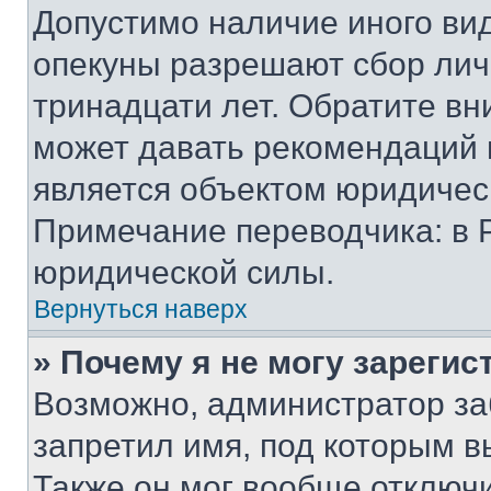
Допустимо наличие иного вид
опекуны разрешают сбор лич
тринадцати лет. Обратите вн
может давать рекомендаций 
является объектом юридичес
Примечание переводчика: в 
юридической силы.
Вернуться наверх
» Почему я не могу зареги
Возможно, администратор за
запретил имя, под которым в
Также он мог вообще отключ