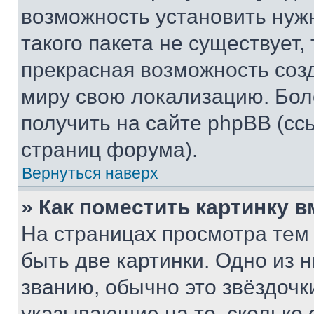
возможность установить нуж
такого пакета не существует,
прекрасная возможность созд
миру свою локализацию. Бо
получить на сайте phpBB (сс
страниц форума).
Вернуться наверх
» Как поместить картинку 
На страницах просмотра тем
быть две картинки. Одно из 
званию, обычно это звёздочки
указывающие на то, сколько