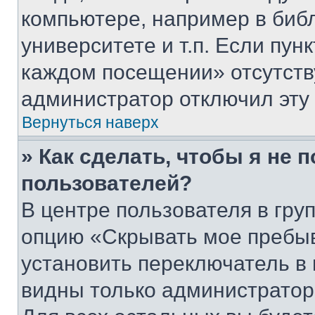
компьютере, например в биб
университете и т.п. Если пун
каждом посещении» отсутствуе
администратор отключил эту
Вернуться наверх
» Как сделать, чтобы я не 
пользователей?
В центре пользователя в гру
опцию «Скрывать мое пребы
установить переключатель в 
видны только администратор