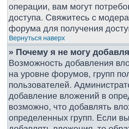
операции, вам могут потреб
доступа. Свяжитесь с модер
форума для получения досту
Вернуться наверх
» Почему я не могу добавл
Возможность добавления вло
на уровне форумов, групп п
пользователей. Администрат
добавление вложений в опр
возможно, что добавлять вл
определенных групп. Если вы
добавлять вложения, то обра