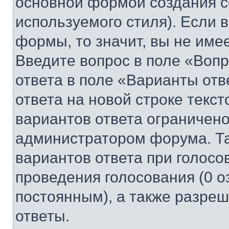
основной формой создания с
используемого стиля). Если 
формы, то значит, вы не име
Введите вопрос в поле «Вопр
ответа в поле «Варианты отв
ответа на новой строке текс
вариантов ответа ограничено
администратором форума. Та
вариантов ответа при голосо
проведения голосования (0 о
постоянным), а также разре
ответы.