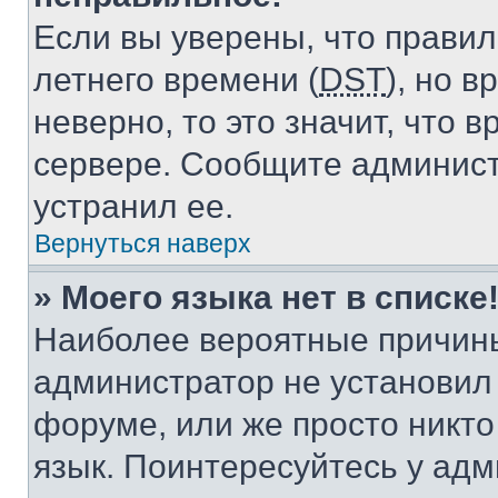
Если вы уверены, что правил
летнего времени (
DST
), но 
неверно, то это значит, что
сервере. Сообщите админист
устранил ее.
Вернуться наверх
» Моего языка нет в списке
Наиболее вероятные причины 
администратор не установил
форуме, или же просто никт
язык. Поинтересуйтесь у адми