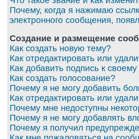
Что такое звание и как изменит
Почему, когда я нажимаю ссыл
электронного сообщения, появ
Создание и размещение соо
Как создать новую тему?
Как отредактировать или удал
Как добавить подпись к своем
Как создать голосование?
Почему я не могу добавить бо
Как отредактировать или удали
Почему мне недоступны некот
Почему я не могу добавлять в
Почему я получил предупрежд
Как мне пожаловаться на сооб