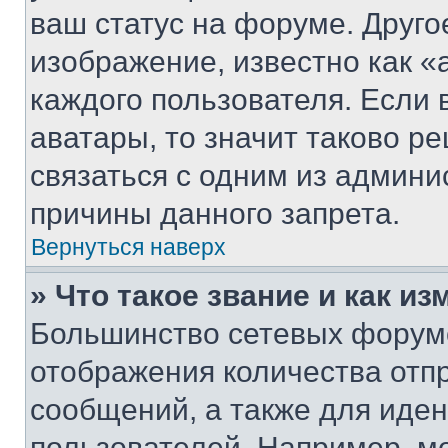
ваш статус на форуме. Друго
изображение, известно как «
каждого пользователя. Если 
аватары, то значит таково 
связаться с одним из админи
причины данного запрета.
Вернуться наверх
» Что такое звание и как из
Большинство сетевых форумо
отображения количества отп
сообщений, а также для иде
пользователей. Например, м