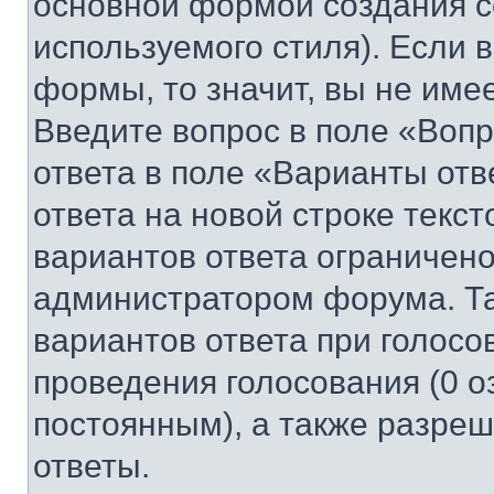
основной формой создания с
используемого стиля). Если 
формы, то значит, вы не име
Введите вопрос в поле «Вопр
ответа в поле «Варианты отв
ответа на новой строке текс
вариантов ответа ограничено
администратором форума. Та
вариантов ответа при голосо
проведения голосования (0 о
постоянным), а также разре
ответы.