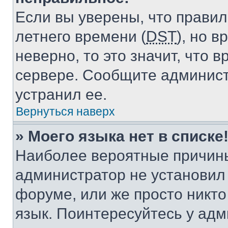
Если вы уверены, что правил
летнего времени (
DST
), но 
неверно, то это значит, что
сервере. Сообщите админист
устранил ее.
Вернуться наверх
» Моего языка нет в списке
Наиболее вероятные причины 
администратор не установил
форуме, или же просто никт
язык. Поинтересуйтесь у адми