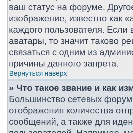
ваш статус на форуме. Друго
изображение, известно как «
каждого пользователя. Если 
аватары, то значит таково 
связаться с одним из админи
причины данного запрета.
Вернуться наверх
» Что такое звание и как из
Большинство сетевых форумо
отображения количества отп
сообщений, а также для иде
пользователей. Например, м