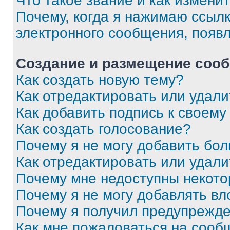
Что такое звание и как изменит
Почему, когда я нажимаю ссыл
электронного сообщения, появ
Создание и размещение соо
Как создать новую тему?
Как отредактировать или удал
Как добавить подпись к своем
Как создать голосование?
Почему я не могу добавить бо
Как отредактировать или удали
Почему мне недоступны некот
Почему я не могу добавлять в
Почему я получил предупрежд
Как мне пожаловаться на сооб