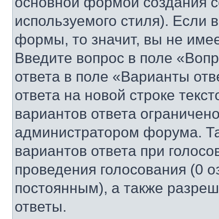
основной формой создания с
используемого стиля). Если 
формы, то значит, вы не име
Введите вопрос в поле «Вопр
ответа в поле «Варианты отв
ответа на новой строке текс
вариантов ответа ограничено
администратором форума. Та
вариантов ответа при голосо
проведения голосования (0 о
постоянным), а также разре
ответы.