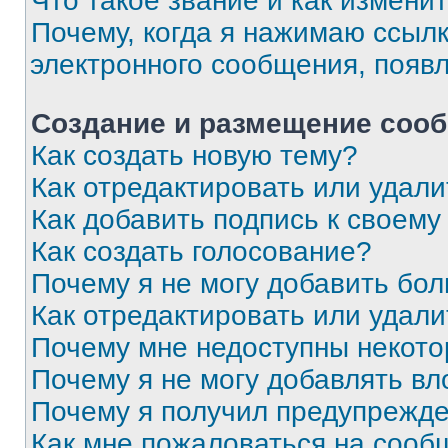
Что такое звание и как изменит
Почему, когда я нажимаю ссыл
электронного сообщения, появ
Создание и размещение соо
Как создать новую тему?
Как отредактировать или удал
Как добавить подпись к своем
Как создать голосование?
Почему я не могу добавить бо
Как отредактировать или удали
Почему мне недоступны некот
Почему я не могу добавлять в
Почему я получил предупрежд
Как мне пожаловаться на сооб