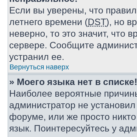
Если вы уверены, что правил
летнего времени (
DST
), но 
неверно, то это значит, что
сервере. Сообщите админист
устранил ее.
Вернуться наверх
» Моего языка нет в списке
Наиболее вероятные причины 
администратор не установил
форуме, или же просто никт
язык. Поинтересуйтесь у адми