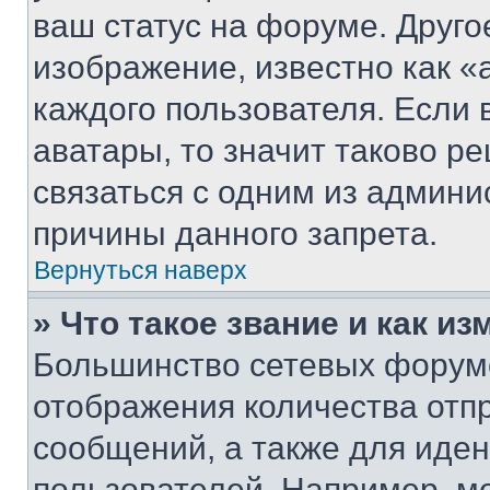
ваш статус на форуме. Друго
изображение, известно как «
каждого пользователя. Если 
аватары, то значит таково 
связаться с одним из админи
причины данного запрета.
Вернуться наверх
» Что такое звание и как из
Большинство сетевых форумо
отображения количества отп
сообщений, а также для иде
пользователей. Например, м