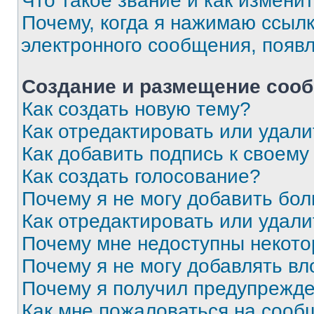
Что такое звание и как изменит
Почему, когда я нажимаю ссыл
электронного сообщения, появ
Создание и размещение соо
Как создать новую тему?
Как отредактировать или удал
Как добавить подпись к своем
Как создать голосование?
Почему я не могу добавить бо
Как отредактировать или удали
Почему мне недоступны некот
Почему я не могу добавлять в
Почему я получил предупрежд
Как мне пожаловаться на сооб