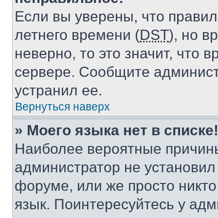
Если вы уверены, что правил
летнего времени (
DST
), но 
неверно, то это значит, что
сервере. Сообщите админист
устранил ее.
Вернуться наверх
» Моего языка нет в списке
Наиболее вероятные причины 
администратор не установил
форуме, или же просто никт
язык. Поинтересуйтесь у адми