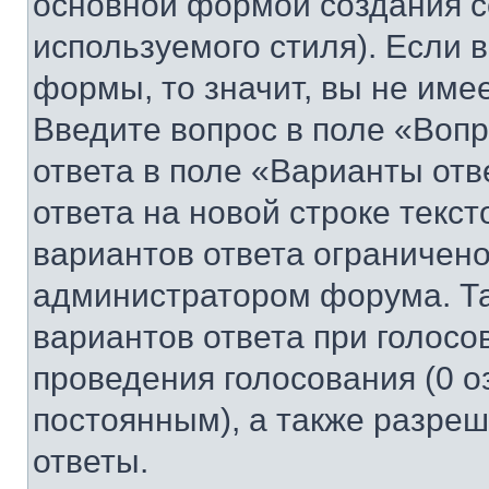
основной формой создания с
используемого стиля). Если 
формы, то значит, вы не име
Введите вопрос в поле «Вопр
ответа в поле «Варианты отв
ответа на новой строке текс
вариантов ответа ограничено
администратором форума. Та
вариантов ответа при голосо
проведения голосования (0 о
постоянным), а также разре
ответы.