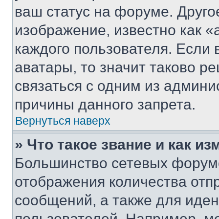
ваш статус на форуме. Друго
изображение, известно как «
каждого пользователя. Если 
аватары, то значит таково 
связаться с одним из админи
причины данного запрета.
Вернуться наверх
» Что такое звание и как из
Большинство сетевых форумо
отображения количества отп
сообщений, а также для иде
пользователей. Например, м