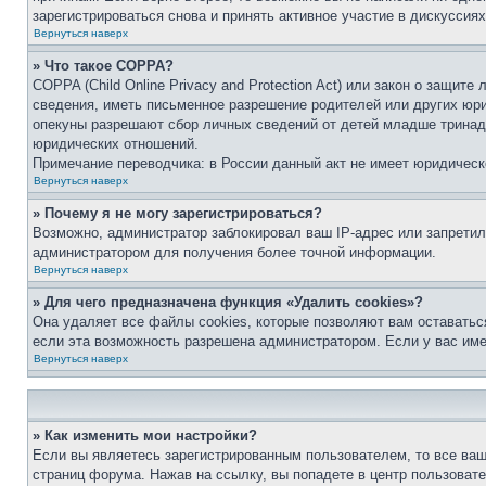
зарегистрироваться снова и принять активное участие в дискуссиях
Вернуться наверх
» Что такое COPPA?
COPPA (Child Online Privacy and Protection Act) или закон о защи
сведения, иметь письменное разрешение родителей или других юри
опекуны разрешают сбор личных сведений от детей младше тринадц
юридических отношений.
Примечание переводчика: в России данный акт не имеет юридическ
Вернуться наверх
» Почему я не могу зарегистрироваться?
Возможно, администратор заблокировал ваш IP-адрес или запретил
администратором для получения более точной информации.
Вернуться наверх
» Для чего предназначена функция «Удалить cookies»?
Она удаляет все файлы cookies, которые позволяют вам оставатьс
если эта возможность разрешена администратором. Если у вас им
Вернуться наверх
» Как изменить мои настройки?
Если вы являетесь зарегистрированным пользователем, то все ваш
страниц форума. Нажав на ссылку, вы попадете в центр пользовате