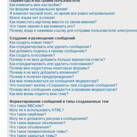
Параметры и настройки пользователя
Как изменить мои настройки?
На форуме неправильное время!
Я изменил часовой пояс, но время все равно неправильное!
Моего языка нет в списке!
Как поместить картинку вместе со своим именем?
Что такое звание и как изменить его?
Почему, когда я нажимаю ссылку для отправки пользователю электронн
Создание и размещение сообщений
Как создать новую тему?
Как отредактировать или удалить сообщение?
Как добавить подпись к своему сообщению?
Как создать голосование?
Почему я не могу добавить больше вариантов ответа?
Как отредактировать или удалить голосование?
Почему мне недоступны некоторые форумы?
Почему я не могу добавлять вложения?
Почему я получил предупреждение?
Как мне пожаловаться на сообщения модератору?
Что означает кнопка «Сохранить» при создании сообщения?
Почему мое сообщение нуждается в проверки модератором?
Как мне вновь поднять мою тему?
Форматирование сообщений и типы создаваемых тем
Что такое BBCode?
Могу ли я использовать HTML?
Что такое смайлики?
Могу ли я добавлять рисунки к сообщениям?
Что такое важные объявления?
Что такое объявления?
Что такое прикрепленные темы?
Что такое закрытые темы?