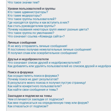
Что такое значки тем?
Уровни пользователей и группы
Кто такие администраторы?
Кто такие модераторы?
Что такое группы пользователей?
Где находятся группы и как вступить в них?
Как стать руководителем группы?
Почему названия некоторых групп имеют разные цвета?
Что такое группа по умолчанию?
Что означает ссылка «Команда сайта»?
Личные сообщения
Я не могу отправлять личные сообщения!
Я постоянно получаю нежелательные личные сообщения!
Я получил спам или оскорбительное сообщение!
Друзья и недоброжелатели
Что означают списки друзей и недоброжелателей?
Как добавлять или удалять пользователей из списков друзей и недобр
Поиск в форумах
Как осуществлять поиск в форумах?
Почему поиск не дает результатов?
В результате моего поиска я получил пустую страницу!
Как найти конкретного пользователя?
Как найти свои сообщения и темы?
Закладки и подписки на темы
Чем отличаются закладки от подписок?
Как мне подписаться на определенную тему или форум?
Как отказаться от подписки?