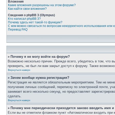
Вложения
Какие вложения разрешены на этом форуме?
Как найти свои вложения?
Сведения о phpBB 3 (Olympus)
Кто написал phpBB 3?
Почему здесь нет такой-то функции?
С кем можно связаться по вопросам некорректного использования или 
Перевод FAQ
» Почему я не могу войти на форум?
Возможно несколько причин. Прежде всего, убедитесь в том, что 
проверить, не был ли вам закрыт доступ к форуму. Также возможн
Вернуться наверх
» Зачем вообще нужна регистрация?
Регистрация не является обязательным мероприятием. Тем не мене
получение личных сообщений, переписку по электронной почте, уч
занимает всего несколько секунд, но предоставляет зарегистрир
сделать.
Вернуться наверх
» Почему мне периодически приходится заново вводить имя и
Если вы не отметили флажком пункт «Автоматически входить при 