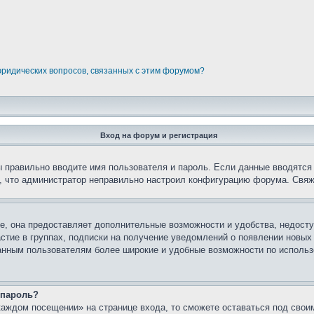
юридических вопросов, связанных с этим форумом?
Вход на форум и регистрация
вы правильно вводите имя пользователя и пароль. Если данные вводятся
о, что администратор неправильно настроил конфигурацию форума. Свяж
е, она предоставляет дополнительные возможности и удобства, недосту
астие в группах, подписки на получение уведомлений о появлении новых
ованным пользователям более широкие и удобные возможности по испол
 пароль?
каждом посещении» на странице входа, то сможете оставаться под свои