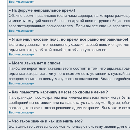
Вернуться наверх
» На форуме неправильное время!
Обычно время правильное (если часы сервера, на котором размеще
изменить текущий часовой пояс на другой пояс в группе общих нас
зарегистрированным пользователем. Если вы все еще не зарегистр
Вернуться наверх
» Я изменил часовой пояс, но время все равно неправильное!
Если вы уверены, что правильно указали часовой пояс и опцию лет
администратору об этой ошибке, чтобы он устранил ее.
Вернуться наверх
» Моего языка нет в списке!
Наиболее вероятные причины этого состоят в том, что администрат
администратора, есть ли у него возможность установить нужный ва
распространить по всему миру свою локализацию. Более подробну
Вернуться наверх
» Как поместить картинку вместе со своим именем?
На страницах просмотра тем под именем пользователей могут быть 
сообщений вы оставили или на ваш статус на форуме. Другое, обыч
аватары, то значит таково решение администрации. Вы можете связ
Вернуться наверх
» Что такое звание и как изменить его?
Большинство сетевых форумов используют систему званий для ото