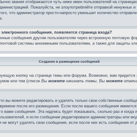
бычно звания отображаются чуть ниже имен пользователей на страницах
администрацией. Пожалуйста, не злоупотребляйте отправкой ненужных 
ого, что администратор просто-напросто уменьшит количество отправле
а.
 электронного сообщения, появляется страница входа?
ронные сообщения другим пользователям через встроенную почтовую фо
почтовой системы анонимными пользователями, а также для защиты эле
Создание и размещение сообщений
вующую кнопку на странице темы или форума. Возможно, вам придется 
умов или тем (список
Вы
можете
начинать темы, Вы
можете
отвеча
то вы можете редактировать и удалять только свои собственные сообще
 времени после его размещения. Если после вашего сообщения имеются 
 вами сообщения. Эта надпись будет показывать, сколько раз и когда 
ользователей, и если сообщение редактировали администраторы или моде
не могут удалять свои сообщения, если после них есть сообщения от д