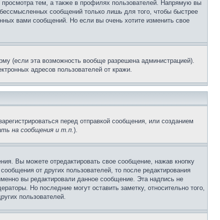
 просмотра тем, а также в профилях пользователей. Напрямую вы
и бессмысленных сообщений только лишь для того, чтобы быстрее
нных вами сообщений. Но если вы очень хотите изменить свое
рму (если эта возможность вообще разрешена администрацией).
ктронных адресов пользователей от кражи.
зарегистрироваться перед отправкой сообщения, или созданием
ть на сообщения и т.п.
).
ния. Вы можете отредактировать свое сообщение, нажав кнопку
сообщения от других пользователей, то после редактирования
именно вы редактировали данное сообщение. Эта надпись не
раторы. Но последние могут оставить заметку, относительно того,
ругих пользователей.