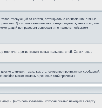
ых Штатов, требующий от сайтов, потенциально собирающих личные
цати лет. Допустимо наличие иного вида подтверждения того, что
екомендаций по правовым вопросам и не является объектом
бще отключить регистрацию новых пользователей. Свяжитесь с
другие функции, такие, как отслеживание прочитанных сообщений,
я cookies может помочь в решении этой проблемы.
ссылку «Центр пользователя», которая обычно находится сверху