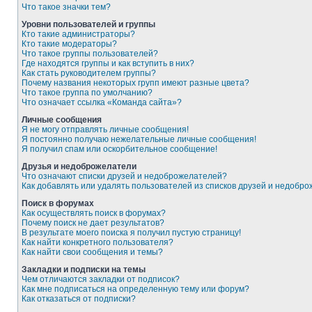
Что такое значки тем?
Уровни пользователей и группы
Кто такие администраторы?
Кто такие модераторы?
Что такое группы пользователей?
Где находятся группы и как вступить в них?
Как стать руководителем группы?
Почему названия некоторых групп имеют разные цвета?
Что такое группа по умолчанию?
Что означает ссылка «Команда сайта»?
Личные сообщения
Я не могу отправлять личные сообщения!
Я постоянно получаю нежелательные личные сообщения!
Я получил спам или оскорбительное сообщение!
Друзья и недоброжелатели
Что означают списки друзей и недоброжелателей?
Как добавлять или удалять пользователей из списков друзей и недобр
Поиск в форумах
Как осуществлять поиск в форумах?
Почему поиск не дает результатов?
В результате моего поиска я получил пустую страницу!
Как найти конкретного пользователя?
Как найти свои сообщения и темы?
Закладки и подписки на темы
Чем отличаются закладки от подписок?
Как мне подписаться на определенную тему или форум?
Как отказаться от подписки?