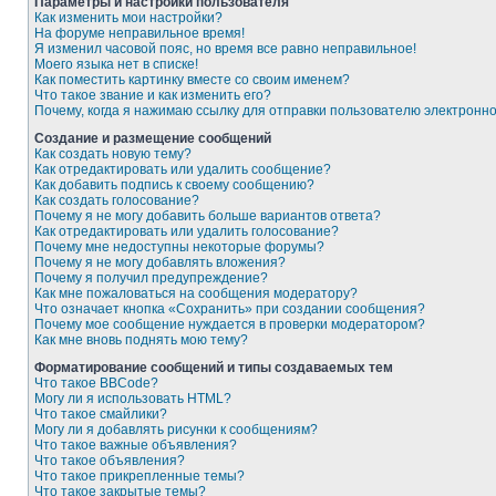
Параметры и настройки пользователя
Как изменить мои настройки?
На форуме неправильное время!
Я изменил часовой пояс, но время все равно неправильное!
Моего языка нет в списке!
Как поместить картинку вместе со своим именем?
Что такое звание и как изменить его?
Почему, когда я нажимаю ссылку для отправки пользователю электронн
Создание и размещение сообщений
Как создать новую тему?
Как отредактировать или удалить сообщение?
Как добавить подпись к своему сообщению?
Как создать голосование?
Почему я не могу добавить больше вариантов ответа?
Как отредактировать или удалить голосование?
Почему мне недоступны некоторые форумы?
Почему я не могу добавлять вложения?
Почему я получил предупреждение?
Как мне пожаловаться на сообщения модератору?
Что означает кнопка «Сохранить» при создании сообщения?
Почему мое сообщение нуждается в проверки модератором?
Как мне вновь поднять мою тему?
Форматирование сообщений и типы создаваемых тем
Что такое BBCode?
Могу ли я использовать HTML?
Что такое смайлики?
Могу ли я добавлять рисунки к сообщениям?
Что такое важные объявления?
Что такое объявления?
Что такое прикрепленные темы?
Что такое закрытые темы?