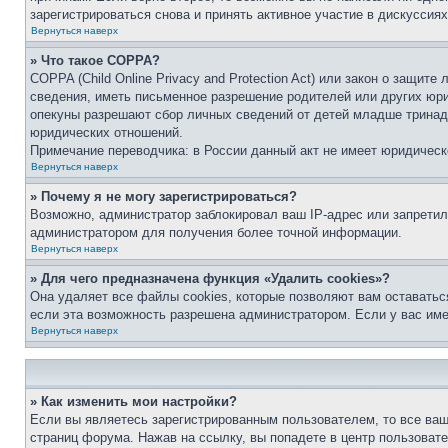
зарегистрироваться снова и принять активное участие в дискуссиях
Вернуться наверх
» Что такое COPPA?
COPPA (Child Online Privacy and Protection Act) или закон о защи
сведения, иметь письменное разрешение родителей или других юри
опекуны разрешают сбор личных сведений от детей младше тринадц
юридических отношений.
Примечание переводчика: в России данный акт не имеет юридическ
Вернуться наверх
» Почему я не могу зарегистрироваться?
Возможно, администратор заблокировал ваш IP-адрес или запретил
администратором для получения более точной информации.
Вернуться наверх
» Для чего предназначена функция «Удалить cookies»?
Она удаляет все файлы cookies, которые позволяют вам оставатьс
если эта возможность разрешена администратором. Если у вас им
Вернуться наверх
» Как изменить мои настройки?
Если вы являетесь зарегистрированным пользователем, то все ваш
страниц форума. Нажав на ссылку, вы попадете в центр пользовате