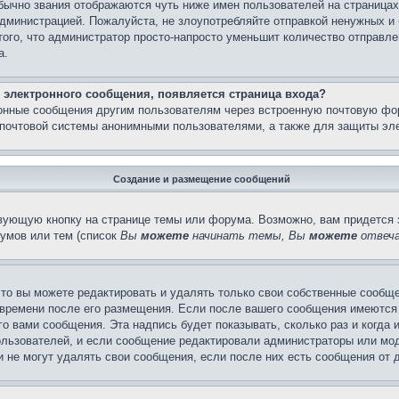
бычно звания отображаются чуть ниже имен пользователей на страницах
администрацией. Пожалуйста, не злоупотребляйте отправкой ненужных 
ого, что администратор просто-напросто уменьшит количество отправле
а.
 электронного сообщения, появляется страница входа?
ронные сообщения другим пользователям через встроенную почтовую фо
почтовой системы анонимными пользователями, а также для защиты эле
Создание и размещение сообщений
вующую кнопку на странице темы или форума. Возможно, вам придется 
умов или тем (список
Вы
можете
начинать темы, Вы
можете
отвеча
то вы можете редактировать и удалять только свои собственные сообще
 времени после его размещения. Если после вашего сообщения имеются 
 вами сообщения. Эта надпись будет показывать, сколько раз и когда 
ользователей, и если сообщение редактировали администраторы или моде
не могут удалять свои сообщения, если после них есть сообщения от д