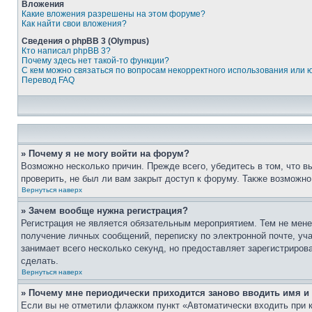
Вложения
Какие вложения разрешены на этом форуме?
Как найти свои вложения?
Сведения о phpBB 3 (Olympus)
Кто написал phpBB 3?
Почему здесь нет такой-то функции?
С кем можно связаться по вопросам некорректного использования или 
Перевод FAQ
» Почему я не могу войти на форум?
Возможно несколько причин. Прежде всего, убедитесь в том, что 
проверить, не был ли вам закрыт доступ к форуму. Также возможн
Вернуться наверх
» Зачем вообще нужна регистрация?
Регистрация не является обязательным мероприятием. Тем не мене
получение личных сообщений, переписку по электронной почте, уч
занимает всего несколько секунд, но предоставляет зарегистрир
сделать.
Вернуться наверх
» Почему мне периодически приходится заново вводить имя и
Если вы не отметили флажком пункт «Автоматически входить при 