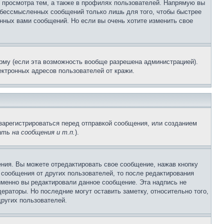
 просмотра тем, а также в профилях пользователей. Напрямую вы
и бессмысленных сообщений только лишь для того, чтобы быстрее
нных вами сообщений. Но если вы очень хотите изменить свое
рму (если эта возможность вообще разрешена администрацией).
ктронных адресов пользователей от кражи.
зарегистрироваться перед отправкой сообщения, или созданием
ть на сообщения и т.п.
).
ния. Вы можете отредактировать свое сообщение, нажав кнопку
сообщения от других пользователей, то после редактирования
именно вы редактировали данное сообщение. Эта надпись не
раторы. Но последние могут оставить заметку, относительно того,
ругих пользователей.