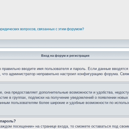
юридических вопросов, связанных с этим форумом?
Вход на форум и регистрация
вы правильно вводите имя пользователя и пароль. Если данные вводятся
о, что администратор неправильно настроил конфигурацию форума. Свяж
е, она предоставляет дополнительные возможности и удобства, недосту
астие в группах, подписки на получение уведомлений о появлении новых
ованным пользователям более широкие и удобные возможности по испол
 пароль?
каждом посещении» на странице входа, то сможете оставаться под свои