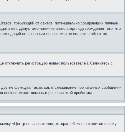
ых Штатов, требующий от сайтов, потенциально собирающих личные
цати лет. Допустимо наличие иного вида подтверждения того, что
екомендаций по правовым вопросам и не является объектом
бще отключить регистрацию новых пользователей. Свяжитесь с
другие функции, такие, как отслеживание прочитанных сообщений,
я cookies может помочь в решении этой проблемы.
ссылку «Центр пользователя», которая обычно находится сверху