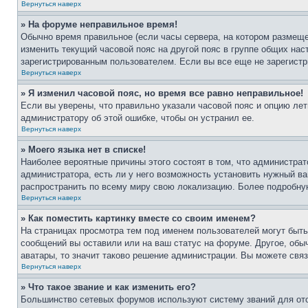
Вернуться наверх
» На форуме неправильное время!
Обычно время правильное (если часы сервера, на котором размеще
изменить текущий часовой пояс на другой пояс в группе общих нас
зарегистрированным пользователем. Если вы все еще не зарегистр
Вернуться наверх
» Я изменил часовой пояс, но время все равно неправильное!
Если вы уверены, что правильно указали часовой пояс и опцию лет
администратору об этой ошибке, чтобы он устранил ее.
Вернуться наверх
» Моего языка нет в списке!
Наиболее вероятные причины этого состоят в том, что администрат
администратора, есть ли у него возможность установить нужный ва
распространить по всему миру свою локализацию. Более подробну
Вернуться наверх
» Как поместить картинку вместе со своим именем?
На страницах просмотра тем под именем пользователей могут быть 
сообщений вы оставили или на ваш статус на форуме. Другое, обыч
аватары, то значит таково решение администрации. Вы можете связ
Вернуться наверх
» Что такое звание и как изменить его?
Большинство сетевых форумов используют систему званий для ото