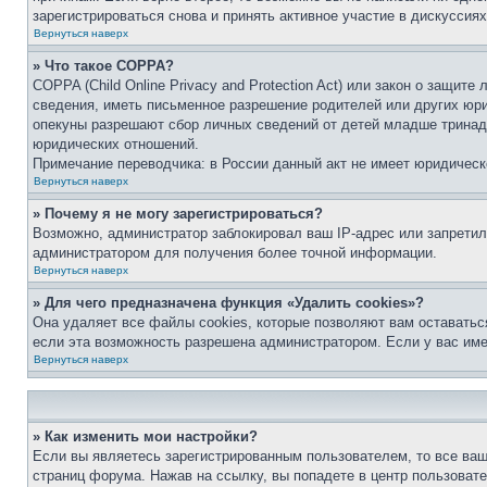
зарегистрироваться снова и принять активное участие в дискуссиях
Вернуться наверх
» Что такое COPPA?
COPPA (Child Online Privacy and Protection Act) или закон о защи
сведения, иметь письменное разрешение родителей или других юри
опекуны разрешают сбор личных сведений от детей младше тринадц
юридических отношений.
Примечание переводчика: в России данный акт не имеет юридическ
Вернуться наверх
» Почему я не могу зарегистрироваться?
Возможно, администратор заблокировал ваш IP-адрес или запретил
администратором для получения более точной информации.
Вернуться наверх
» Для чего предназначена функция «Удалить cookies»?
Она удаляет все файлы cookies, которые позволяют вам оставатьс
если эта возможность разрешена администратором. Если у вас им
Вернуться наверх
» Как изменить мои настройки?
Если вы являетесь зарегистрированным пользователем, то все ваш
страниц форума. Нажав на ссылку, вы попадете в центр пользовате