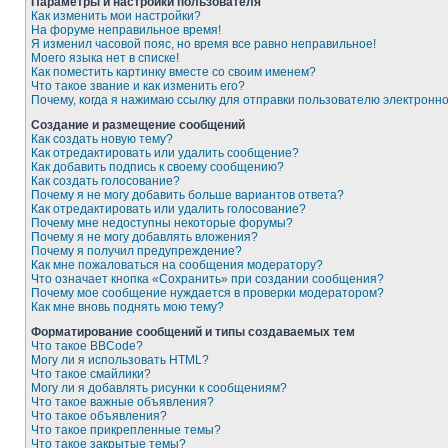
Параметры и настройки пользователя
Как изменить мои настройки?
На форуме неправильное время!
Я изменил часовой пояс, но время все равно неправильное!
Моего языка нет в списке!
Как поместить картинку вместе со своим именем?
Что такое звание и как изменить его?
Почему, когда я нажимаю ссылку для отправки пользователю электронн
Создание и размещение сообщений
Как создать новую тему?
Как отредактировать или удалить сообщение?
Как добавить подпись к своему сообщению?
Как создать голосование?
Почему я не могу добавить больше вариантов ответа?
Как отредактировать или удалить голосование?
Почему мне недоступны некоторые форумы?
Почему я не могу добавлять вложения?
Почему я получил предупреждение?
Как мне пожаловаться на сообщения модератору?
Что означает кнопка «Сохранить» при создании сообщения?
Почему мое сообщение нуждается в проверки модератором?
Как мне вновь поднять мою тему?
Форматирование сообщений и типы создаваемых тем
Что такое BBCode?
Могу ли я использовать HTML?
Что такое смайлики?
Могу ли я добавлять рисунки к сообщениям?
Что такое важные объявления?
Что такое объявления?
Что такое прикрепленные темы?
Что такое закрытые темы?