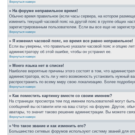
Вернуться наверх
» На форуме неправильное время!
Обычно время правильное (если часы сервера, на котором размеще
изменить текущий часовой пояс на другой пояс в группе общих нас
зарегистрированным пользователем. Если вы все еще не зарегистр
Вернуться наверх
» Я изменил часовой пояс, но время все равно неправильное!
Если вы уверены, что правильно указали часовой пояс и опцию лет
администратору об этой ошибке, чтобы он устранил ее.
Вернуться наверх
» Моего языка нет в списке!
Наиболее вероятные причины этого состоят в том, что администрат
администратора, есть ли у него возможность установить нужный ва
распространить по всему миру свою локализацию. Более подробну
Вернуться наверх
» Как поместить картинку вместе со своим именем?
На страницах просмотра тем под именем пользователей могут быть 
сообщений вы оставили или на ваш статус на форуме. Другое, обыч
аватары, то значит таково решение администрации. Вы можете связ
Вернуться наверх
» Что такое звание и как изменить его?
Большинство сетевых форумов используют систему званий для ото