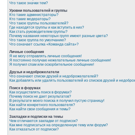
Что такое значки тем?
Уровни пользователей и группы
Кто такие администраторы?
Кто такие модераторы?
Что такое группы пользователей?
Где находятся группы и как вступить в них?
Как стать руководителем группы?
Почему названия некоторых групп имеют разные цвета?
Что такое группа по умолчанию?
Что означает ссылка «Команда сайта»?
Личные сообщения
Я не могу отправлять личные сообщения!
Я постоянно получаю нежелательные личные сообщения!
Я получил спам или оскорбительное сообщение!
Друзья и недоброжелатели
Что означают списки друзей и недоброжелателей?
Как добавлять или удалять пользователей из списков друзей и недобр
Поиск в форумах
Как осуществлять поиск в форумах?
Почему поиск не дает результатов?
В результате моего поиска я получил пустую страницу!
Как найти конкретного пользователя?
Как найти свои сообщения и темы?
Закладки и подписки на темы
Чем отличаются закладки от подписок?
Как мне подписаться на определенную тему или форум?
Как отказаться от подписки?