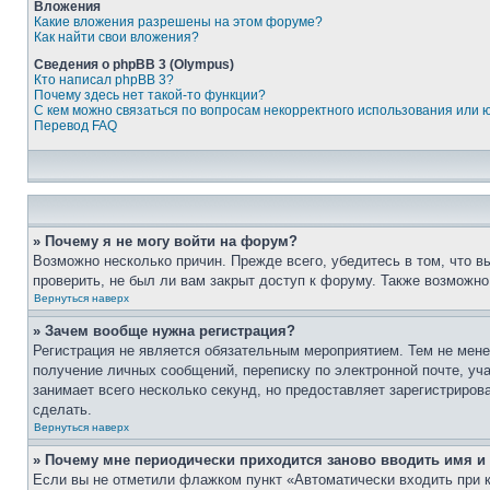
Вложения
Какие вложения разрешены на этом форуме?
Как найти свои вложения?
Сведения о phpBB 3 (Olympus)
Кто написал phpBB 3?
Почему здесь нет такой-то функции?
С кем можно связаться по вопросам некорректного использования или 
Перевод FAQ
» Почему я не могу войти на форум?
Возможно несколько причин. Прежде всего, убедитесь в том, что 
проверить, не был ли вам закрыт доступ к форуму. Также возможн
Вернуться наверх
» Зачем вообще нужна регистрация?
Регистрация не является обязательным мероприятием. Тем не мене
получение личных сообщений, переписку по электронной почте, уч
занимает всего несколько секунд, но предоставляет зарегистрир
сделать.
Вернуться наверх
» Почему мне периодически приходится заново вводить имя и
Если вы не отметили флажком пункт «Автоматически входить при 