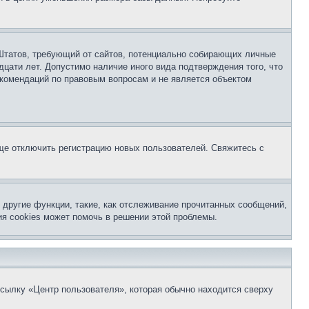
ых Штатов, требующий от сайтов, потенциально собирающих личные
цати лет. Допустимо наличие иного вида подтверждения того, что
екомендаций по правовым вопросам и не является объектом
бще отключить регистрацию новых пользователей. Свяжитесь с
другие функции, такие, как отслеживание прочитанных сообщений,
я cookies может помочь в решении этой проблемы.
ссылку «Центр пользователя», которая обычно находится сверху