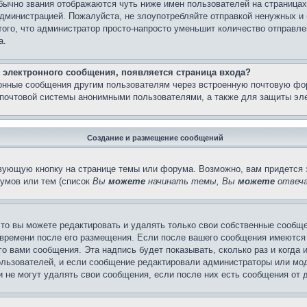
бычно звания отображаются чуть ниже имен пользователей на страницах
администрацией. Пожалуйста, не злоупотребляйте отправкой ненужных 
ого, что администратор просто-напросто уменьшит количество отправле
а.
 электронного сообщения, появляется страница входа?
ронные сообщения другим пользователям через встроенную почтовую фо
почтовой системы анонимными пользователями, а также для защиты эле
Создание и размещение сообщений
вующую кнопку на странице темы или форума. Возможно, вам придется 
умов или тем (список
Вы
можете
начинать темы, Вы
можете
отвеча
то вы можете редактировать и удалять только свои собственные сообще
 времени после его размещения. Если после вашего сообщения имеются 
 вами сообщения. Эта надпись будет показывать, сколько раз и когда 
ользователей, и если сообщение редактировали администраторы или моде
не могут удалять свои сообщения, если после них есть сообщения от д