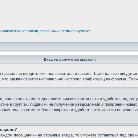
юридических вопросов, связанных с этим форумом?
Вход на форум и регистрация
вы правильно вводите имя пользователя и пароль. Если данные вводятся
о, что администратор неправильно настроил конфигурацию форума. Свяж
е, она предоставляет дополнительные возможности и удобства, недосту
астие в группах, подписки на получение уведомлений о появлении новых
ованным пользователям более широкие и удобные возможности по испол
 пароль?
каждом посещении» на странице входа, то сможете оставаться под свои