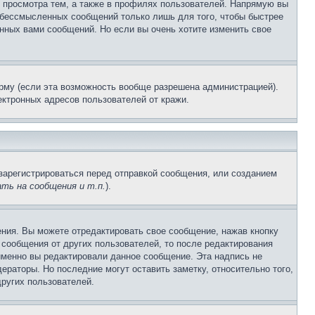
 просмотра тем, а также в профилях пользователей. Напрямую вы
и бессмысленных сообщений только лишь для того, чтобы быстрее
нных вами сообщений. Но если вы очень хотите изменить свое
рму (если эта возможность вообще разрешена администрацией).
ктронных адресов пользователей от кражи.
зарегистрироваться перед отправкой сообщения, или созданием
ть на сообщения и т.п.
).
ния. Вы можете отредактировать свое сообщение, нажав кнопку
сообщения от других пользователей, то после редактирования
именно вы редактировали данное сообщение. Эта надпись не
раторы. Но последние могут оставить заметку, относительно того,
ругих пользователей.