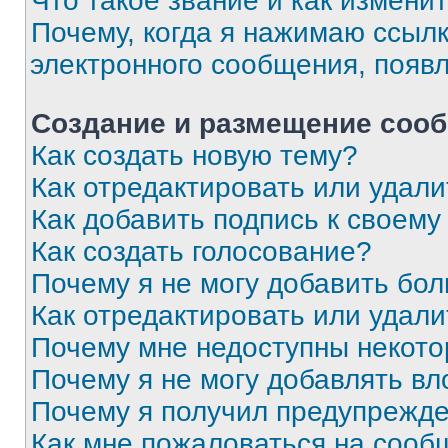
Что такое звание и как изменит
Почему, когда я нажимаю ссыл
электронного сообщения, появ
Создание и размещение соо
Как создать новую тему?
Как отредактировать или удал
Как добавить подпись к своем
Как создать голосование?
Почему я не могу добавить бо
Как отредактировать или удали
Почему мне недоступны некот
Почему я не могу добавлять в
Почему я получил предупрежд
Как мне пожаловаться на сооб