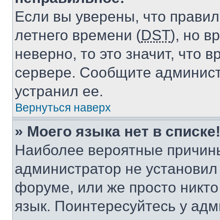
Если вы уверены, что правил
летнего времени (
DST
), но 
неверно, то это значит, что
сервере. Сообщите админист
устранил ее.
Вернуться наверх
» Моего языка нет в списке
Наиболее вероятные причины 
администратор не установил
форуме, или же просто никт
язык. Поинтересуйтесь у адми