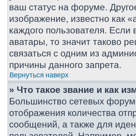
ваш статус на форуме. Друго
изображение, известно как «
каждого пользователя. Если 
аватары, то значит таково 
связаться с одним из админи
причины данного запрета.
Вернуться наверх
» Что такое звание и как из
Большинство сетевых форумо
отображения количества отп
сообщений, а также для иде
пользователей. Например, м