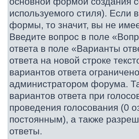
основной формой создания с
используемого стиля). Если 
формы, то значит, вы не име
Введите вопрос в поле «Вопр
ответа в поле «Варианты отв
ответа на новой строке текс
вариантов ответа ограничено
администратором форума. Та
вариантов ответа при голосо
проведения голосования (0 о
постоянным), а также разре
ответы.