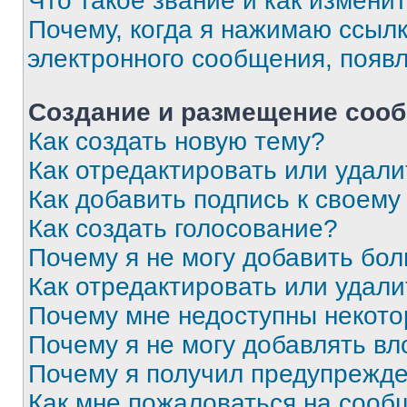
Что такое звание и как изменит
Почему, когда я нажимаю ссыл
электронного сообщения, появ
Создание и размещение соо
Как создать новую тему?
Как отредактировать или удал
Как добавить подпись к своем
Как создать голосование?
Почему я не могу добавить бо
Как отредактировать или удали
Почему мне недоступны некот
Почему я не могу добавлять в
Почему я получил предупрежд
Как мне пожаловаться на сооб