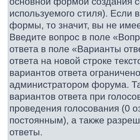
основной формой создания с
используемого стиля). Если 
формы, то значит, вы не име
Введите вопрос в поле «Вопр
ответа в поле «Варианты отв
ответа на новой строке текс
вариантов ответа ограничено
администратором форума. Та
вариантов ответа при голосо
проведения голосования (0 о
постоянным), а также разре
ответы.