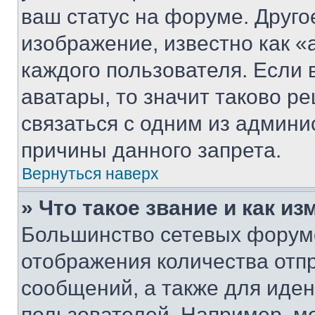
ваш статус на форуме. Друго
изображение, известно как «
каждого пользователя. Если 
аватары, то значит таково 
связаться с одним из админи
причины данного запрета.
Вернуться наверх
» Что такое звание и как из
Большинство сетевых форумо
отображения количества отп
сообщений, а также для иде
пользователей. Например, м