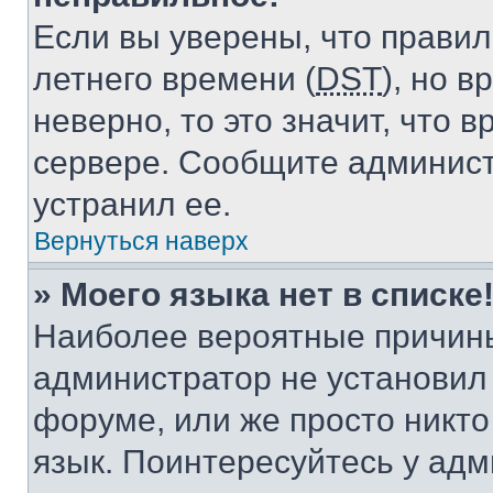
Если вы уверены, что правил
летнего времени (
DST
), но 
неверно, то это значит, что
сервере. Сообщите админист
устранил ее.
Вернуться наверх
» Моего языка нет в списке
Наиболее вероятные причины 
администратор не установил
форуме, или же просто никт
язык. Поинтересуйтесь у адми