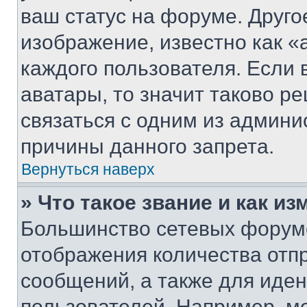
ваш статус на форуме. Друго
изображение, известно как «
каждого пользователя. Если 
аватары, то значит таково 
связаться с одним из админи
причины данного запрета.
Вернуться наверх
» Что такое звание и как из
Большинство сетевых форумо
отображения количества отп
сообщений, а также для иде
пользователей. Например, м