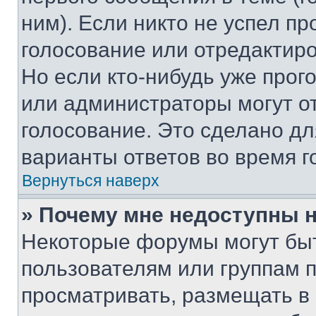
ним). Если никто не успел пр
голосование или отредактиро
Но если кто-нибудь уже прог
или администраторы могут о
голосование. Это сделано дл
варианты ответов во время г
Вернуться наверх
» Почему мне недоступны
Некоторые форумы могут бы
пользователям или группам 
просматривать, размещать в