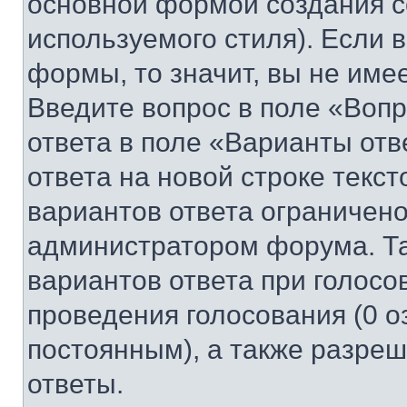
основной формой создания с
используемого стиля). Если 
формы, то значит, вы не име
Введите вопрос в поле «Вопр
ответа в поле «Варианты отв
ответа на новой строке текс
вариантов ответа ограничено
администратором форума. Та
вариантов ответа при голосо
проведения голосования (0 о
постоянным), а также разре
ответы.