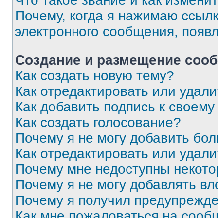
Что такое звание и как изменит
Почему, когда я нажимаю ссыл
электронного сообщения, появ
Создание и размещение соо
Как создать новую тему?
Как отредактировать или удал
Как добавить подпись к своем
Как создать голосование?
Почему я не могу добавить бо
Как отредактировать или удали
Почему мне недоступны некот
Почему я не могу добавлять в
Почему я получил предупрежд
Как мне пожаловаться на сооб