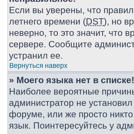
Если вы уверены, что правил
летнего времени (
DST
), но 
неверно, то это значит, что
сервере. Сообщите админист
устранил ее.
Вернуться наверх
» Моего языка нет в списке
Наиболее вероятные причины 
администратор не установил
форуме, или же просто никт
язык. Поинтересуйтесь у адми