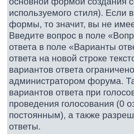
основной формой создания с
используемого стиля). Если 
формы, то значит, вы не име
Введите вопрос в поле «Вопр
ответа в поле «Варианты отв
ответа на новой строке текс
вариантов ответа ограничено
администратором форума. Та
вариантов ответа при голосо
проведения голосования (0 о
постоянным), а также разре
ответы.