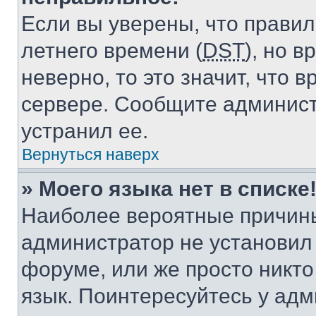
Если вы уверены, что правил
летнего времени (
DST
), но 
неверно, то это значит, что
сервере. Сообщите админист
устранил ее.
Вернуться наверх
» Моего языка нет в списке
Наиболее вероятные причины 
администратор не установил
форуме, или же просто никт
язык. Поинтересуйтесь у адми