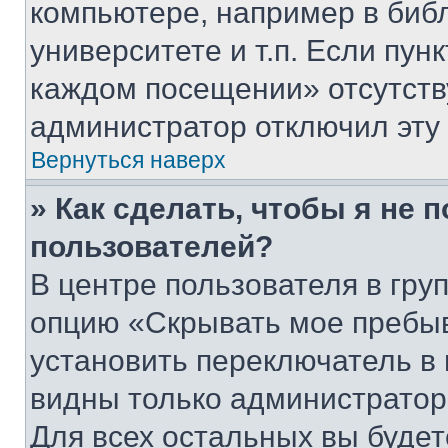
компьютере, например в биб
университете и т.п. Если пун
каждом посещении» отсутствуе
администратор отключил эту
Вернуться наверх
» Как сделать, чтобы я не 
пользователей?
В центре пользователя в гру
опцию «Скрывать мое пребы
установить переключатель в 
видны только администратор
Для всех остальных вы буде