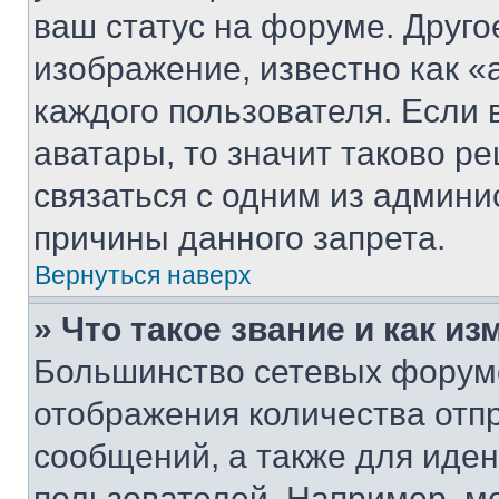
ваш статус на форуме. Друго
изображение, известно как «
каждого пользователя. Если 
аватары, то значит таково 
связаться с одним из админи
причины данного запрета.
Вернуться наверх
» Что такое звание и как из
Большинство сетевых форумо
отображения количества отп
сообщений, а также для иде
пользователей. Например, м