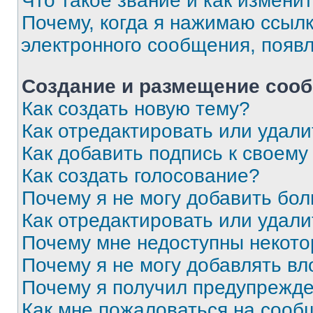
Что такое звание и как изменит
Почему, когда я нажимаю ссыл
электронного сообщения, появ
Создание и размещение соо
Как создать новую тему?
Как отредактировать или удал
Как добавить подпись к своем
Как создать голосование?
Почему я не могу добавить бо
Как отредактировать или удали
Почему мне недоступны некот
Почему я не могу добавлять в
Почему я получил предупрежд
Как мне пожаловаться на сооб