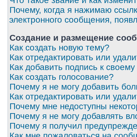
Что такое звание и как изменит
Почему, когда я нажимаю ссыл
электронного сообщения, появ
Создание и размещение соо
Как создать новую тему?
Как отредактировать или удал
Как добавить подпись к своем
Как создать голосование?
Почему я не могу добавить бо
Как отредактировать или удали
Почему мне недоступны некот
Почему я не могу добавлять в
Почему я получил предупрежд
Как мне пожаловаться на сооб