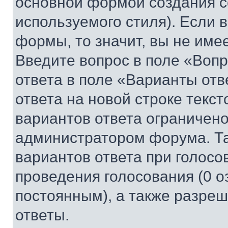
основной формой создания с
используемого стиля). Если 
формы, то значит, вы не име
Введите вопрос в поле «Вопр
ответа в поле «Варианты отв
ответа на новой строке текс
вариантов ответа ограничено
администратором форума. Та
вариантов ответа при голосо
проведения голосования (0 о
постоянным), а также разре
ответы.