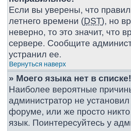
Если вы уверены, что правил
летнего времени (
DST
), но 
неверно, то это значит, что
сервере. Сообщите админист
устранил ее.
Вернуться наверх
» Моего языка нет в списке
Наиболее вероятные причины 
администратор не установил
форуме, или же просто никт
язык. Поинтересуйтесь у адми