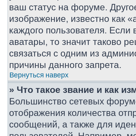
ваш статус на форуме. Друго
изображение, известно как «
каждого пользователя. Если 
аватары, то значит таково 
связаться с одним из админи
причины данного запрета.
Вернуться наверх
» Что такое звание и как из
Большинство сетевых форумо
отображения количества отп
сообщений, а также для иде
пользователей. Например, м