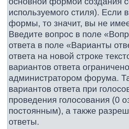
основной формой создания с
используемого стиля). Если 
формы, то значит, вы не име
Введите вопрос в поле «Вопр
ответа в поле «Варианты отв
ответа на новой строке текс
вариантов ответа ограничено
администратором форума. Та
вариантов ответа при голосо
проведения голосования (0 о
постоянным), а также разре
ответы.