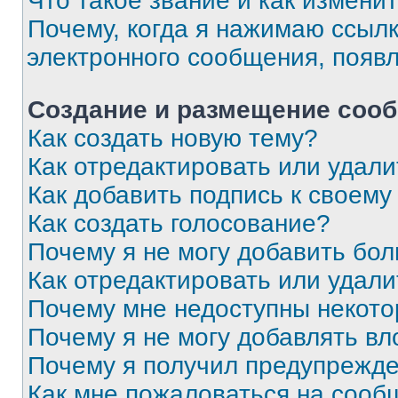
Что такое звание и как изменит
Почему, когда я нажимаю ссыл
электронного сообщения, появ
Создание и размещение соо
Как создать новую тему?
Как отредактировать или удал
Как добавить подпись к своем
Как создать голосование?
Почему я не могу добавить бо
Как отредактировать или удали
Почему мне недоступны некот
Почему я не могу добавлять в
Почему я получил предупрежд
Как мне пожаловаться на сооб