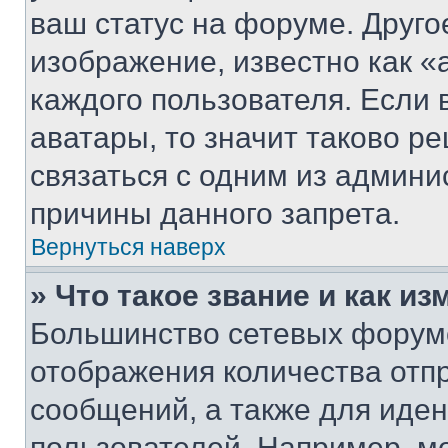
ваш статус на форуме. Друго
изображение, известно как «
каждого пользователя. Если 
аватары, то значит таково 
связаться с одним из админи
причины данного запрета.
Вернуться наверх
» Что такое звание и как из
Большинство сетевых форумо
отображения количества отп
сообщений, а также для иде
пользователей. Например, м