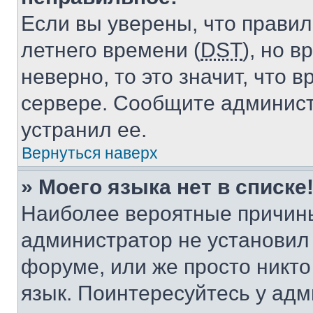
Если вы уверены, что правил
летнего времени (
DST
), но 
неверно, то это значит, что
сервере. Сообщите админист
устранил ее.
Вернуться наверх
» Моего языка нет в списке
Наиболее вероятные причины 
администратор не установил
форуме, или же просто никт
язык. Поинтересуйтесь у адми