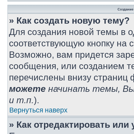
Создание
» Как создать новую тему?
Для создания новой темы в 
соответствующую кнопку на 
Возможно, вам придется зар
сообщения, или созданием т
перечислены внизу страниц 
можете
начинать темы, В
и т.п.
).
Вернуться наверх
» Как отредактировать или