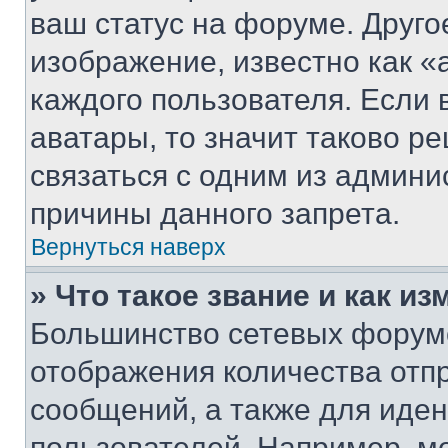
ваш статус на форуме. Друго
изображение, известно как «
каждого пользователя. Если 
аватары, то значит таково 
связаться с одним из админи
причины данного запрета.
Вернуться наверх
» Что такое звание и как из
Большинство сетевых форумо
отображения количества отп
сообщений, а также для иде
пользователей. Например, м