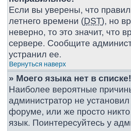
Если вы уверены, что правил
летнего времени (
DST
), но 
неверно, то это значит, что
сервере. Сообщите админист
устранил ее.
Вернуться наверх
» Моего языка нет в списке
Наиболее вероятные причины 
администратор не установил
форуме, или же просто никт
язык. Поинтересуйтесь у адми