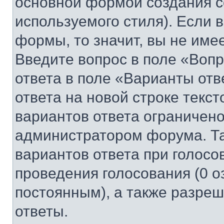
основной формой создания с
используемого стиля). Если 
формы, то значит, вы не име
Введите вопрос в поле «Вопр
ответа в поле «Варианты отв
ответа на новой строке текс
вариантов ответа ограничено
администратором форума. Та
вариантов ответа при голосо
проведения голосования (0 о
постоянным), а также разре
ответы.