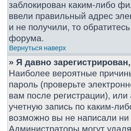
заблокирован каким-либо фи
ввели правильный адрес эле
и не получили, то обратитес
форума.
Вернуться наверх
» Я давно зарегистрирован,
Наиболее вероятные причины
пароль (проверьте электрон
вам после регистрации), ил
учетную запись по каким-либ
возможно вы не написали ни
Администраторы могут удаля