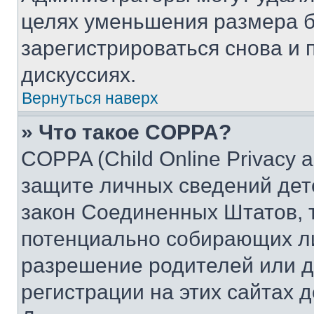
целях уменьшения размера б
зарегистрироваться снова и 
дискуссиях.
Вернуться наверх
» Что такое COPPA?
COPPA (Child Online Privacy a
защите личных сведений дете
закон Соединенных Штатов, 
потенциально собирающих л
разрешение родителей или д
регистрации на этих сайтах 