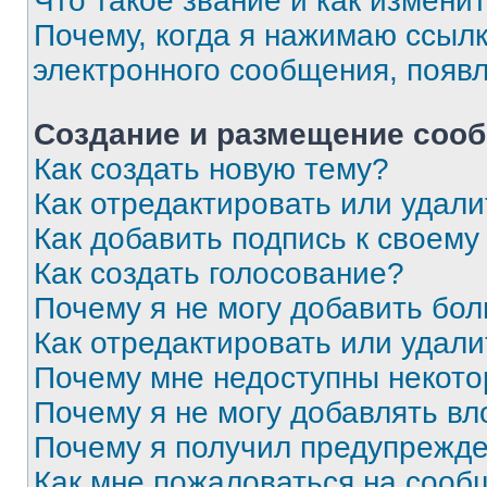
Что такое звание и как изменит
Почему, когда я нажимаю ссыл
электронного сообщения, появ
Создание и размещение соо
Как создать новую тему?
Как отредактировать или удал
Как добавить подпись к своем
Как создать голосование?
Почему я не могу добавить бо
Как отредактировать или удали
Почему мне недоступны некот
Почему я не могу добавлять в
Почему я получил предупрежд
Как мне пожаловаться на сооб