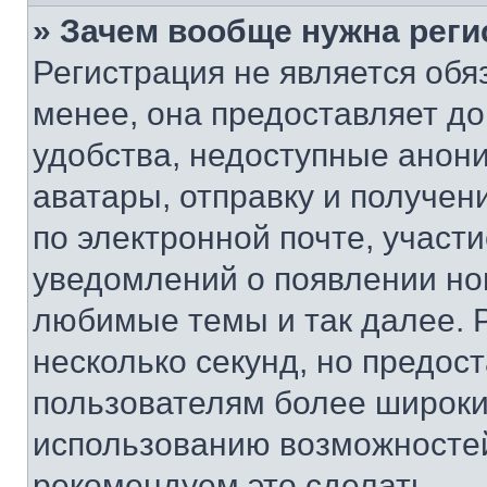
» Зачем вообще нужна реги
Регистрация не является об
менее, она предоставляет д
удобства, недоступные анони
аватары, отправку и получен
по электронной почте, участи
уведомлений о появлении но
любимые темы и так далее. 
несколько секунд, но предос
пользователям более широки
использованию возможносте
рекомендуем это сделать.