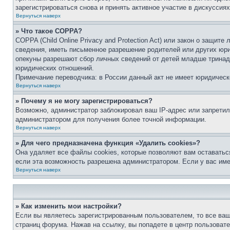
зарегистрироваться снова и принять активное участие в дискуссиях
Вернуться наверх
» Что такое COPPA?
COPPA (Child Online Privacy and Protection Act) или закон о защи
сведения, иметь письменное разрешение родителей или других юри
опекуны разрешают сбор личных сведений от детей младше тринадц
юридических отношений.
Примечание переводчика: в России данный акт не имеет юридическ
Вернуться наверх
» Почему я не могу зарегистрироваться?
Возможно, администратор заблокировал ваш IP-адрес или запретил
администратором для получения более точной информации.
Вернуться наверх
» Для чего предназначена функция «Удалить cookies»?
Она удаляет все файлы cookies, которые позволяют вам оставатьс
если эта возможность разрешена администратором. Если у вас им
Вернуться наверх
» Как изменить мои настройки?
Если вы являетесь зарегистрированным пользователем, то все ваш
страниц форума. Нажав на ссылку, вы попадете в центр пользовате