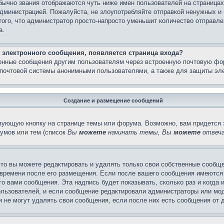
бычно звания отображаются чуть ниже имен пользователей на страницах
администрацией. Пожалуйста, не злоупотребляйте отправкой ненужных 
ого, что администратор просто-напросто уменьшит количество отправле
а.
 электронного сообщения, появляется страница входа?
ронные сообщения другим пользователям через встроенную почтовую фо
почтовой системы анонимными пользователями, а также для защиты эле
Создание и размещение сообщений
вующую кнопку на странице темы или форума. Возможно, вам придется 
умов или тем (список
Вы
можете
начинать темы, Вы
можете
отвеча
то вы можете редактировать и удалять только свои собственные сообще
 времени после его размещения. Если после вашего сообщения имеются 
 вами сообщения. Эта надпись будет показывать, сколько раз и когда 
ользователей, и если сообщение редактировали администраторы или моде
не могут удалять свои сообщения, если после них есть сообщения от д