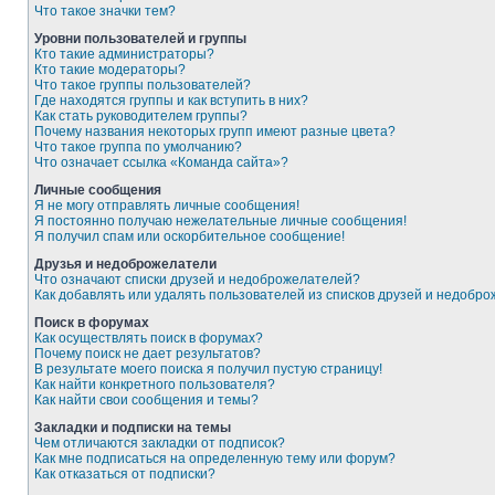
Что такое значки тем?
Уровни пользователей и группы
Кто такие администраторы?
Кто такие модераторы?
Что такое группы пользователей?
Где находятся группы и как вступить в них?
Как стать руководителем группы?
Почему названия некоторых групп имеют разные цвета?
Что такое группа по умолчанию?
Что означает ссылка «Команда сайта»?
Личные сообщения
Я не могу отправлять личные сообщения!
Я постоянно получаю нежелательные личные сообщения!
Я получил спам или оскорбительное сообщение!
Друзья и недоброжелатели
Что означают списки друзей и недоброжелателей?
Как добавлять или удалять пользователей из списков друзей и недобр
Поиск в форумах
Как осуществлять поиск в форумах?
Почему поиск не дает результатов?
В результате моего поиска я получил пустую страницу!
Как найти конкретного пользователя?
Как найти свои сообщения и темы?
Закладки и подписки на темы
Чем отличаются закладки от подписок?
Как мне подписаться на определенную тему или форум?
Как отказаться от подписки?