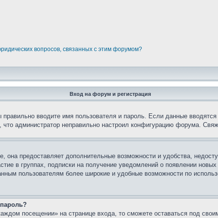
юридических вопросов, связанных с этим форумом?
Вход на форум и регистрация
вы правильно вводите имя пользователя и пароль. Если данные вводятся
о, что администратор неправильно настроил конфигурацию форума. Свяж
е, она предоставляет дополнительные возможности и удобства, недосту
астие в группах, подписки на получение уведомлений о появлении новых
ованным пользователям более широкие и удобные возможности по испол
 пароль?
каждом посещении» на странице входа, то сможете оставаться под свои