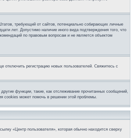
ых Штатов, требующий от сайтов, потенциально собирающих личные
цати лет. Допустимо наличие иного вида подтверждения того, что
екомендаций по правовым вопросам и не является объектом
бще отключить регистрацию новых пользователей. Свяжитесь с
другие функции, такие, как отслеживание прочитанных сообщений,
я cookies может помочь в решении этой проблемы.
ссылку «Центр пользователя», которая обычно находится сверху