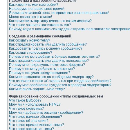
Параметры и настройки пользователя
Как изменить мои настройки?
На форуме неправильное время!
Я изменил часовой пояс, но время все равно неправильное!
Моего языка нет в списке!
Как поместить картинку вместе со своим именем?
Что такое звание и как изменить его?
Почему, когда я нажимаю ссылку для отправки пользователю электронн
Создание и размещение сообщений
Как создать новую тему?
Как отредактировать или удалить сообщение?
Как добавить подпись к своему сообщению?
Как создать голосование?
Почему я не могу добавить больше вариантов ответа?
Как отредактировать или удалить голосование?
Почему мне недоступны некоторые форумы?
Почему я не могу добавлять вложения?
Почему я получил предупреждение?
Как мне пожаловаться на сообщения модератору?
Что означает кнопка «Сохранить» при создании сообщения?
Почему мое сообщение нуждается в проверки модератором?
Как мне вновь поднять мою тему?
Форматирование сообщений и типы создаваемых тем
Что такое BBCode?
Могу ли я использовать HTML?
Что такое смайлики?
Могу ли я добавлять рисунки к сообщениям?
Что такое важные объявления?
Что такое объявления?
Что такое прикрепленные темы?
Что такое закрытые темы?