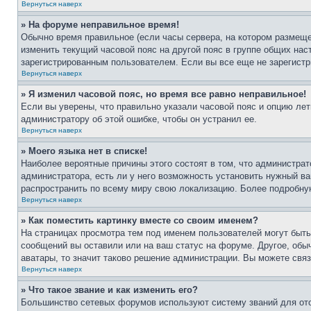
Вернуться наверх
» На форуме неправильное время!
Обычно время правильное (если часы сервера, на котором размеще
изменить текущий часовой пояс на другой пояс в группе общих нас
зарегистрированным пользователем. Если вы все еще не зарегистр
Вернуться наверх
» Я изменил часовой пояс, но время все равно неправильное!
Если вы уверены, что правильно указали часовой пояс и опцию лет
администратору об этой ошибке, чтобы он устранил ее.
Вернуться наверх
» Моего языка нет в списке!
Наиболее вероятные причины этого состоят в том, что администрат
администратора, есть ли у него возможность установить нужный ва
распространить по всему миру свою локализацию. Более подробну
Вернуться наверх
» Как поместить картинку вместе со своим именем?
На страницах просмотра тем под именем пользователей могут быть 
сообщений вы оставили или на ваш статус на форуме. Другое, обыч
аватары, то значит таково решение администрации. Вы можете связ
Вернуться наверх
» Что такое звание и как изменить его?
Большинство сетевых форумов используют систему званий для ото