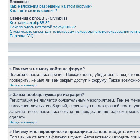
Вложения
Какие вложения разрешены на этом форуме?
Как найти свои вложения?
Сведения о phpBB 3 (Olympus)
Кто написал phpBB 3?
Почему здесь нет такой-то функции?
С кем можно связаться по вопросам некорректного использования или 
Перевод FAQ
» Почему я не могу войти на форум?
Возможно несколько причин. Прежде всего, убедитесь в том, что 
проверить, не был ли вам закрыт доступ к форуму. Также возможн
Вернуться наверх
» Зачем вообще нужна регистрация?
Регистрация не является обязательным мероприятием. Тем не мене
получение личных сообщений, переписку по электронной почте, уч
занимает всего несколько секунд, но предоставляет зарегистрир
сделать.
Вернуться наверх
» Почему мне периодически приходится заново вводить имя и
Если вы не отметили флажком пункт «Автоматически входить при 