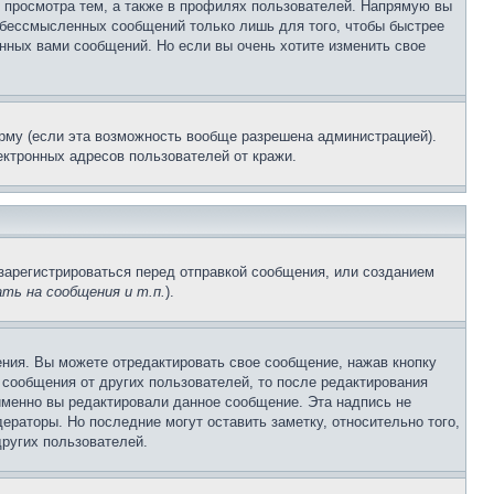
 просмотра тем, а также в профилях пользователей. Напрямую вы
и бессмысленных сообщений только лишь для того, чтобы быстрее
нных вами сообщений. Но если вы очень хотите изменить свое
рму (если эта возможность вообще разрешена администрацией).
ктронных адресов пользователей от кражи.
зарегистрироваться перед отправкой сообщения, или созданием
ть на сообщения и т.п.
).
ния. Вы можете отредактировать свое сообщение, нажав кнопку
сообщения от других пользователей, то после редактирования
именно вы редактировали данное сообщение. Эта надпись не
раторы. Но последние могут оставить заметку, относительно того,
ругих пользователей.