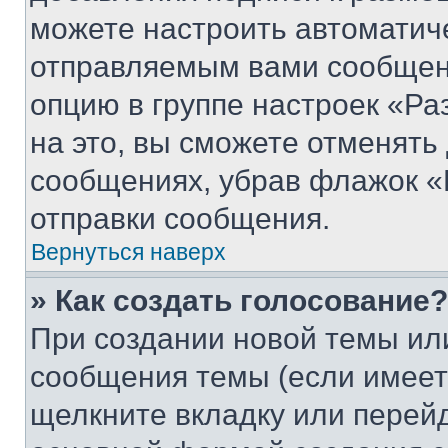
можете настроить автоматич
отправляемым вами сообщен
опцию в группе настроек «Р
на это, вы сможете отменять
сообщениях, убрав флажок «
отправки сообщения.
Вернуться наверх
» Как создать голосование?
При создании новой темы ил
сообщения темы (если имеет
щелкните вкладку или перей