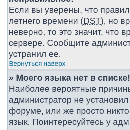
Если вы уверены, что правил
летнего времени (
DST
), но 
неверно, то это значит, что
сервере. Сообщите админист
устранил ее.
Вернуться наверх
» Моего языка нет в списке
Наиболее вероятные причины 
администратор не установил
форуме, или же просто никт
язык. Поинтересуйтесь у адми