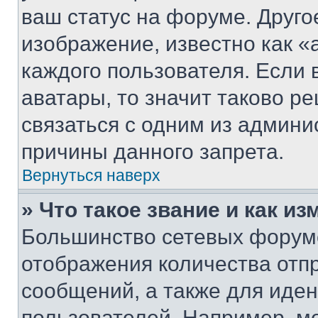
ваш статус на форуме. Друго
изображение, известно как «
каждого пользователя. Если 
аватары, то значит таково 
связаться с одним из админи
причины данного запрета.
Вернуться наверх
» Что такое звание и как из
Большинство сетевых форумо
отображения количества отп
сообщений, а также для иде
пользователей. Например, м