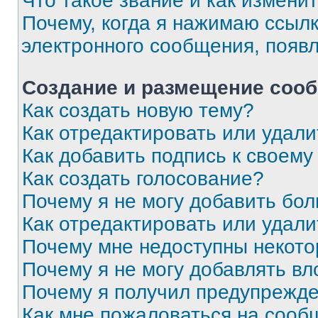
Что такое звание и как изменит
Почему, когда я нажимаю ссыл
электронного сообщения, появ
Создание и размещение соо
Как создать новую тему?
Как отредактировать или удал
Как добавить подпись к своем
Как создать голосование?
Почему я не могу добавить бо
Как отредактировать или удали
Почему мне недоступны некот
Почему я не могу добавлять в
Почему я получил предупрежд
Как мне пожаловаться на сооб