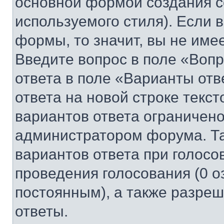
основной формой создания с
используемого стиля). Если 
формы, то значит, вы не име
Введите вопрос в поле «Вопр
ответа в поле «Варианты отв
ответа на новой строке текс
вариантов ответа ограничено
администратором форума. Та
вариантов ответа при голосо
проведения голосования (0 о
постоянным), а также разре
ответы.