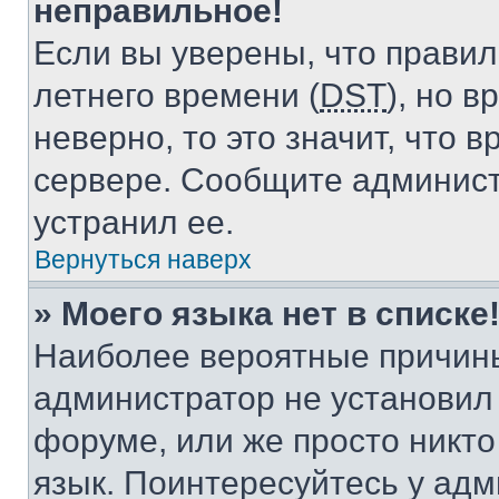
неправильное!
Если вы уверены, что правил
летнего времени (
DST
), но 
неверно, то это значит, что
сервере. Сообщите админист
устранил ее.
Вернуться наверх
» Моего языка нет в списке
Наиболее вероятные причины 
администратор не установил
форуме, или же просто никт
язык. Поинтересуйтесь у адми