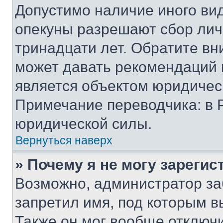
Допустимо наличие иного вид
опекуны разрешают сбор лич
тринадцати лет. Обратите вн
может давать рекомендаций 
является объектом юридичес
Примечание переводчика: в 
юридической силы.
Вернуться наверх
» Почему я не могу зареги
Возможно, администратор за
запретил имя, под которым в
Также он мог вообще отключ