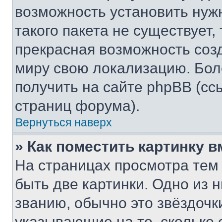
возможность установить нуж
такого пакета не существует,
прекрасная возможность созд
миру свою локализацию. Бо
получить на сайте phpBB (сс
страниц форума).
Вернуться наверх
» Как поместить картинку 
На страницах просмотра тем
быть две картинки. Одно из 
званию, обычно это звёздочки
указывающие на то, сколько