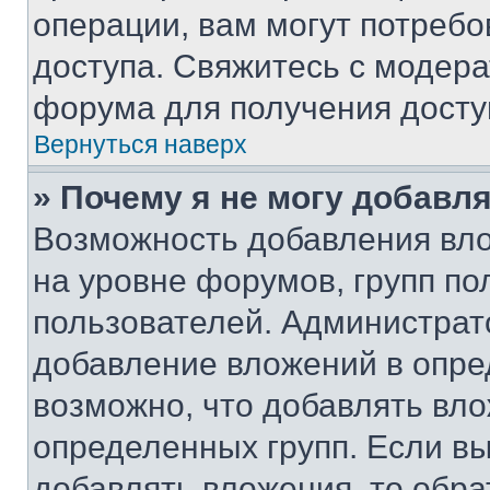
операции, вам могут потреб
доступа. Свяжитесь с модер
форума для получения досту
Вернуться наверх
» Почему я не могу добавл
Возможность добавления вло
на уровне форумов, групп п
пользователей. Администрат
добавление вложений в опр
возможно, что добавлять вл
определенных групп. Если вы
добавлять вложения, то обра