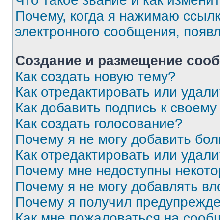
Что такое звание и как изменит
Почему, когда я нажимаю ссыл
электронного сообщения, появ
Создание и размещение соо
Как создать новую тему?
Как отредактировать или удал
Как добавить подпись к своем
Как создать голосование?
Почему я не могу добавить бо
Как отредактировать или удали
Почему мне недоступны некот
Почему я не могу добавлять в
Почему я получил предупрежд
Как мне пожаловаться на сооб