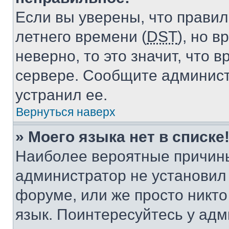
Если вы уверены, что правил
летнего времени (
DST
), но 
неверно, то это значит, что
сервере. Сообщите админист
устранил ее.
Вернуться наверх
» Моего языка нет в списке
Наиболее вероятные причины 
администратор не установил
форуме, или же просто никт
язык. Поинтересуйтесь у адми