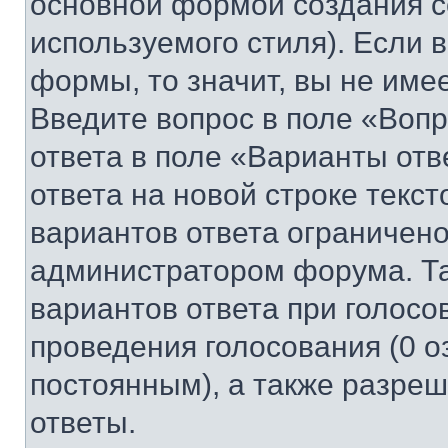
основной формой создания с
используемого стиля). Если 
формы, то значит, вы не име
Введите вопрос в поле «Вопр
ответа в поле «Варианты отв
ответа на новой строке текс
вариантов ответа ограничено
администратором форума. Та
вариантов ответа при голосо
проведения голосования (0 о
постоянным), а также разре
ответы.