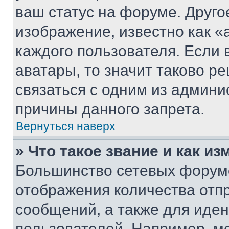
ваш статус на форуме. Друго
изображение, известно как «
каждого пользователя. Если 
аватары, то значит таково 
связаться с одним из админи
причины данного запрета.
Вернуться наверх
» Что такое звание и как из
Большинство сетевых форумо
отображения количества отп
сообщений, а также для иде
пользователей. Например, м