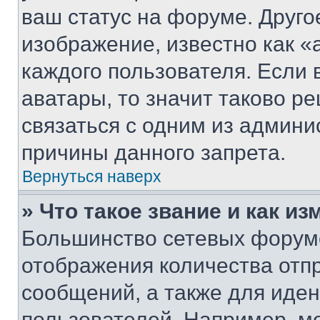
ваш статус на форуме. Друго
изображение, известно как «
каждого пользователя. Если 
аватары, то значит таково 
связаться с одним из админи
причины данного запрета.
Вернуться наверх
» Что такое звание и как из
Большинство сетевых форумо
отображения количества отп
сообщений, а также для иде
пользователей. Например, м