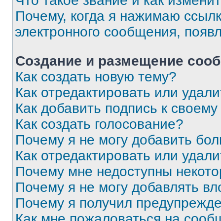
Что такое звание и как изменит
Почему, когда я нажимаю ссыл
электронного сообщения, появ
Создание и размещение соо
Как создать новую тему?
Как отредактировать или удал
Как добавить подпись к своем
Как создать голосование?
Почему я не могу добавить бо
Как отредактировать или удали
Почему мне недоступны некот
Почему я не могу добавлять в
Почему я получил предупрежд
Как мне пожаловаться на сооб