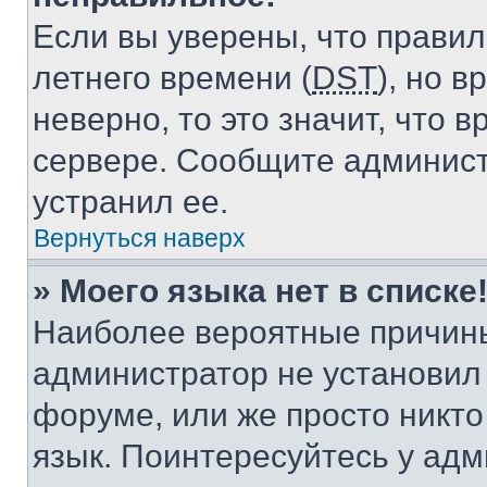
Если вы уверены, что правил
летнего времени (
DST
), но 
неверно, то это значит, что
сервере. Сообщите админист
устранил ее.
Вернуться наверх
» Моего языка нет в списке
Наиболее вероятные причины 
администратор не установил
форуме, или же просто никт
язык. Поинтересуйтесь у адми