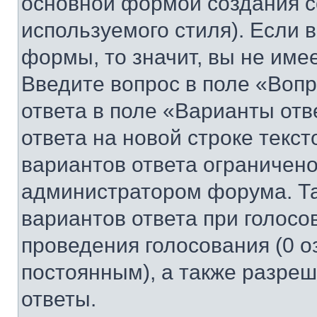
основной формой создания с
используемого стиля). Если 
формы, то значит, вы не име
Введите вопрос в поле «Вопр
ответа в поле «Варианты отв
ответа на новой строке текс
вариантов ответа ограничено
администратором форума. Та
вариантов ответа при голосо
проведения голосования (0 о
постоянным), а также разре
ответы.