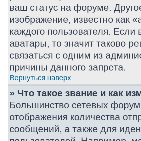
ваш статус на форуме. Друго
изображение, известно как «
каждого пользователя. Если 
аватары, то значит таково 
связаться с одним из админи
причины данного запрета.
Вернуться наверх
» Что такое звание и как из
Большинство сетевых форумо
отображения количества отп
сообщений, а также для иде
пользователей. Например, м