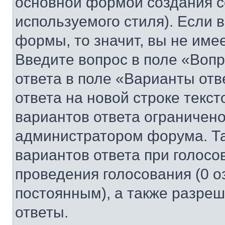
основной формой создания с
используемого стиля). Если 
формы, то значит, вы не име
Введите вопрос в поле «Вопр
ответа в поле «Варианты отв
ответа на новой строке текс
вариантов ответа ограничено
администратором форума. Та
вариантов ответа при голосо
проведения голосования (0 о
постоянным), а также разре
ответы.