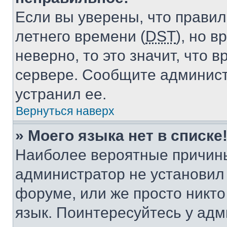
Если вы уверены, что правил
летнего времени (
DST
), но 
неверно, то это значит, что
сервере. Сообщите админист
устранил ее.
Вернуться наверх
» Моего языка нет в списке
Наиболее вероятные причины 
администратор не установил
форуме, или же просто никт
язык. Поинтересуйтесь у адми