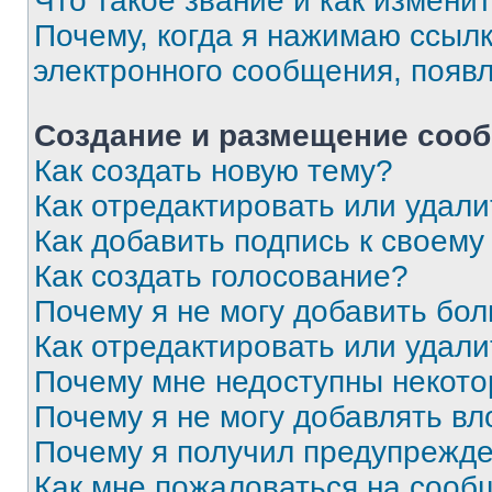
Что такое звание и как изменит
Почему, когда я нажимаю ссыл
электронного сообщения, появ
Создание и размещение соо
Как создать новую тему?
Как отредактировать или удал
Как добавить подпись к своем
Как создать голосование?
Почему я не могу добавить бо
Как отредактировать или удали
Почему мне недоступны некот
Почему я не могу добавлять в
Почему я получил предупрежд
Как мне пожаловаться на сооб