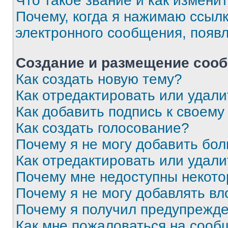
Что такое звание и как изменит
Почему, когда я нажимаю ссыл
электронного сообщения, появ
Создание и размещение соо
Как создать новую тему?
Как отредактировать или удал
Как добавить подпись к своем
Как создать голосование?
Почему я не могу добавить бо
Как отредактировать или удали
Почему мне недоступны некот
Почему я не могу добавлять в
Почему я получил предупрежд
Как мне пожаловаться на сооб