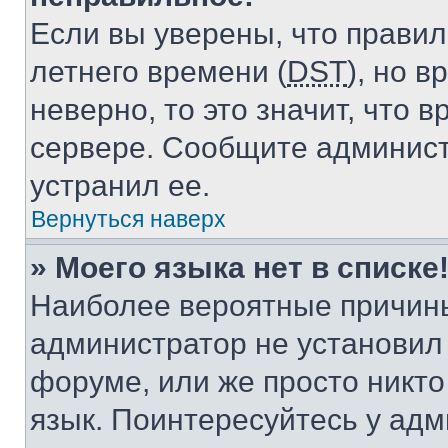
Если вы уверены, что правил
летнего времени (
DST
), но 
неверно, то это значит, что
сервере. Сообщите админист
устранил ее.
Вернуться наверх
» Моего языка нет в списке
Наиболее вероятные причины 
администратор не установил
форуме, или же просто никт
язык. Поинтересуйтесь у адми