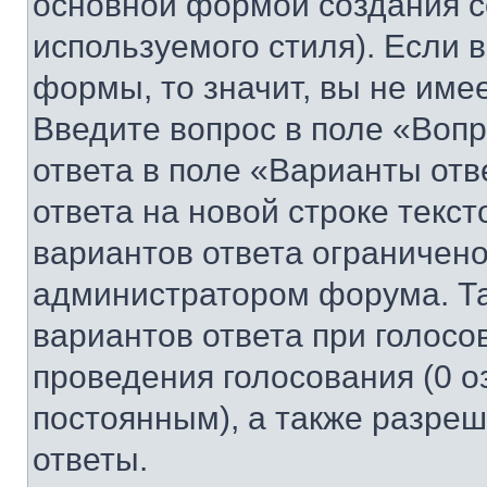
основной формой создания с
используемого стиля). Если 
формы, то значит, вы не име
Введите вопрос в поле «Вопр
ответа в поле «Варианты отв
ответа на новой строке текс
вариантов ответа ограничено
администратором форума. Та
вариантов ответа при голосо
проведения голосования (0 о
постоянным), а также разре
ответы.