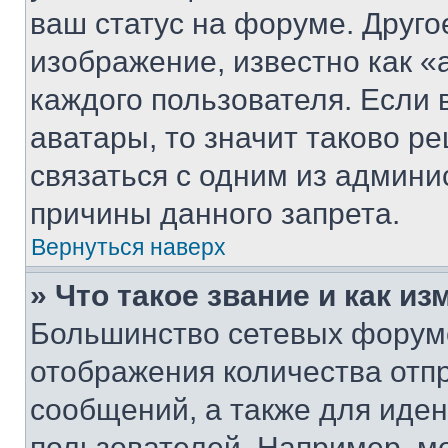
ваш статус на форуме. Друго
изображение, известно как «
каждого пользователя. Если 
аватары, то значит таково 
связаться с одним из админи
причины данного запрета.
Вернуться наверх
» Что такое звание и как из
Большинство сетевых форумо
отображения количества отп
сообщений, а также для иде
пользователей. Например, м