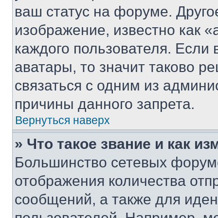
ваш статус на форуме. Друго
изображение, известно как «
каждого пользователя. Если 
аватары, то значит таково 
связаться с одним из админи
причины данного запрета.
Вернуться наверх
» Что такое звание и как из
Большинство сетевых форумо
отображения количества отп
сообщений, а также для иде
пользователей. Например, м