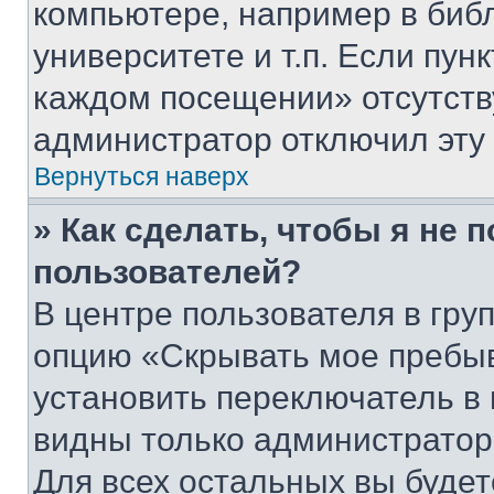
компьютере, например в биб
университете и т.п. Если пун
каждом посещении» отсутствуе
администратор отключил эту
Вернуться наверх
» Как сделать, чтобы я не 
пользователей?
В центре пользователя в гру
опцию «Скрывать мое пребы
установить переключатель в 
видны только администратор
Для всех остальных вы буде