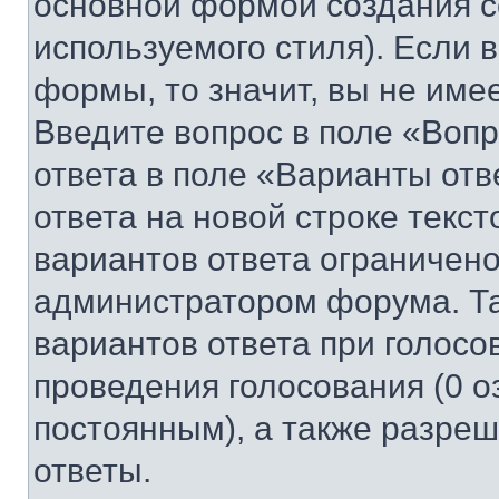
основной формой создания с
используемого стиля). Если 
формы, то значит, вы не име
Введите вопрос в поле «Вопр
ответа в поле «Варианты отв
ответа на новой строке текс
вариантов ответа ограничено
администратором форума. Та
вариантов ответа при голосо
проведения голосования (0 о
постоянным), а также разре
ответы.