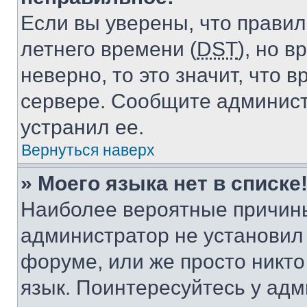
Если вы уверены, что правил
летнего времени (
DST
), но 
неверно, то это значит, что
сервере. Сообщите админист
устранил ее.
Вернуться наверх
» Моего языка нет в списке
Наиболее вероятные причины 
администратор не установил
форуме, или же просто никт
язык. Поинтересуйтесь у адми