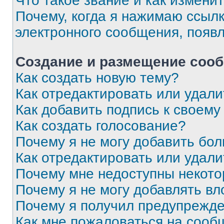
Что такое звание и как изменит
Почему, когда я нажимаю ссыл
электронного сообщения, появ
Создание и размещение соо
Как создать новую тему?
Как отредактировать или удал
Как добавить подпись к своем
Как создать голосование?
Почему я не могу добавить бо
Как отредактировать или удали
Почему мне недоступны некот
Почему я не могу добавлять в
Почему я получил предупрежд
Как мне пожаловаться на сооб