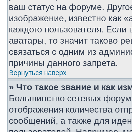
ваш статус на форуме. Друго
изображение, известно как «
каждого пользователя. Если 
аватары, то значит таково 
связаться с одним из админи
причины данного запрета.
Вернуться наверх
» Что такое звание и как из
Большинство сетевых форумо
отображения количества отп
сообщений, а также для иде
пользователей. Например, м