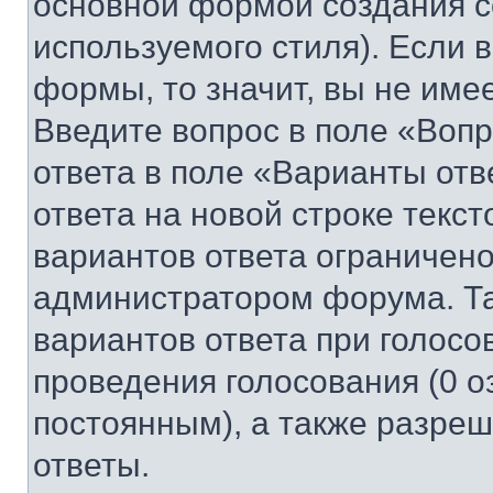
основной формой создания с
используемого стиля). Если 
формы, то значит, вы не име
Введите вопрос в поле «Вопр
ответа в поле «Варианты отв
ответа на новой строке текс
вариантов ответа ограничено
администратором форума. Та
вариантов ответа при голосо
проведения голосования (0 о
постоянным), а также разре
ответы.