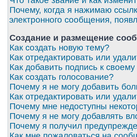
Что такое звание и как изменит
Почему, когда я нажимаю ссыл
электронного сообщения, появ
Создание и размещение соо
Как создать новую тему?
Как отредактировать или удал
Как добавить подпись к своем
Как создать голосование?
Почему я не могу добавить бо
Как отредактировать или удали
Почему мне недоступны некот
Почему я не могу добавлять в
Почему я получил предупрежд
Как мне пожаловаться на сооб