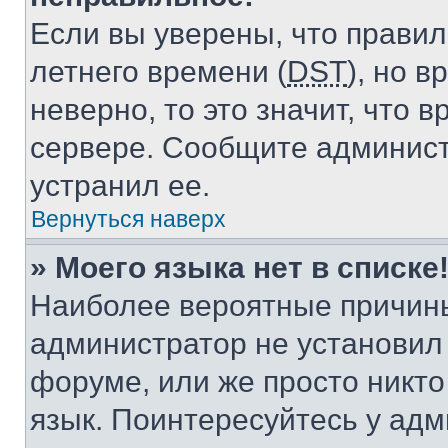
Если вы уверены, что правил
летнего времени (
DST
), но 
неверно, то это значит, что
сервере. Сообщите админист
устранил ее.
Вернуться наверх
» Моего языка нет в списке
Наиболее вероятные причины 
администратор не установил
форуме, или же просто никт
язык. Поинтересуйтесь у адми