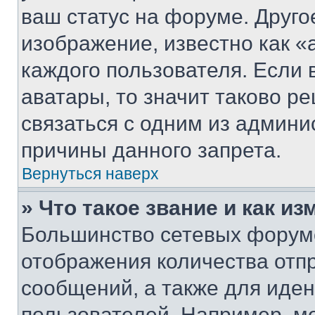
ваш статус на форуме. Друго
изображение, известно как «
каждого пользователя. Если 
аватары, то значит таково 
связаться с одним из админи
причины данного запрета.
Вернуться наверх
» Что такое звание и как из
Большинство сетевых форумо
отображения количества отп
сообщений, а также для иде
пользователей. Например, м