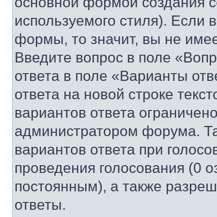
основной формой создания с
используемого стиля). Если 
формы, то значит, вы не име
Введите вопрос в поле «Вопр
ответа в поле «Варианты отв
ответа на новой строке текс
вариантов ответа ограничено
администратором форума. Та
вариантов ответа при голосо
проведения голосования (0 о
постоянным), а также разре
ответы.