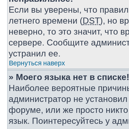
Если вы уверены, что правил
летнего времени (
DST
), но 
неверно, то это значит, что
сервере. Сообщите админист
устранил ее.
Вернуться наверх
» Моего языка нет в списке
Наиболее вероятные причины 
администратор не установил
форуме, или же просто никт
язык. Поинтересуйтесь у адми