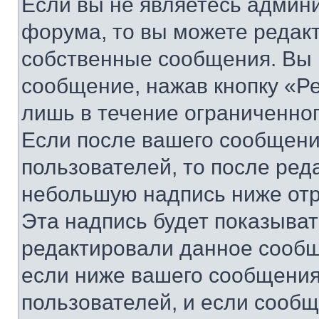
Если вы не являетесь админ
форума, то вы можете редакт
собственные сообщения. Вы 
сообщение, нажав кнопку «Р
лишь в течение ограниченно
Если после вашего сообщени
пользователей, то после ре
небольшую надпись ниже отр
Эта надпись будет показыват
редактировали данное сообщ
если ниже вашего сообщения
пользователей, и если сооб