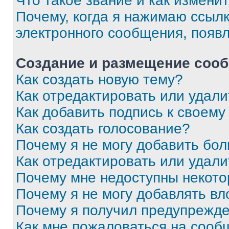
Что такое звание и как изменит
Почему, когда я нажимаю ссыл
электронного сообщения, появ
Создание и размещение соо
Как создать новую тему?
Как отредактировать или удал
Как добавить подпись к своем
Как создать голосование?
Почему я не могу добавить бо
Как отредактировать или удали
Почему мне недоступны некот
Почему я не могу добавлять в
Почему я получил предупрежд
Как мне пожаловаться на сооб