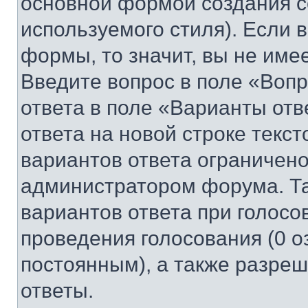
основной формой создания с
используемого стиля). Если 
формы, то значит, вы не име
Введите вопрос в поле «Вопр
ответа в поле «Варианты отв
ответа на новой строке текс
вариантов ответа ограничено
администратором форума. Та
вариантов ответа при голосо
проведения голосования (0 о
постоянным), а также разре
ответы.