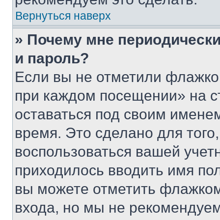
Вернуться наверх
» Почему мне периодически
и пароль?
Если вы не отметили флажко
при каждом посещении» на с
оставаться под своим имене
время. Это сделано для того,
воспользоваться вашей учетн
приходилось вводить имя пол
вы можете отметить флажком
входа, но мы не рекомендуе