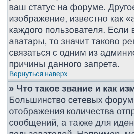
ваш статус на форуме. Друго
изображение, известно как «
каждого пользователя. Если 
аватары, то значит таково 
связаться с одним из админи
причины данного запрета.
Вернуться наверх
» Что такое звание и как из
Большинство сетевых форумо
отображения количества отп
сообщений, а также для иде
пользователей. Например, м