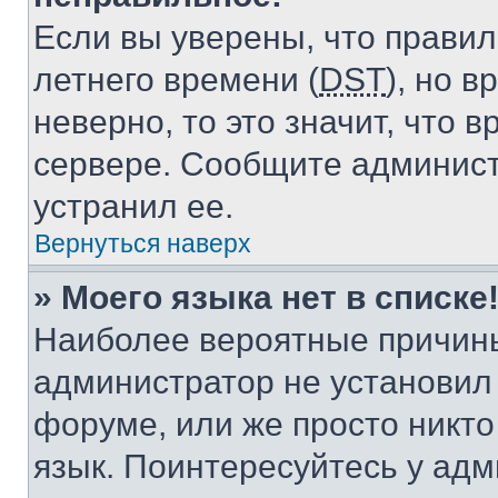
Если вы уверены, что правил
летнего времени (
DST
), но 
неверно, то это значит, что
сервере. Сообщите админист
устранил ее.
Вернуться наверх
» Моего языка нет в списке
Наиболее вероятные причины 
администратор не установил
форуме, или же просто никт
язык. Поинтересуйтесь у адми