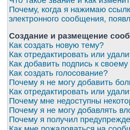
Что такое звание и как изменит
Почему, когда я нажимаю ссыл
электронного сообщения, появ
Создание и размещение соо
Как создать новую тему?
Как отредактировать или удал
Как добавить подпись к своем
Как создать голосование?
Почему я не могу добавить бо
Как отредактировать или удали
Почему мне недоступны некот
Почему я не могу добавлять в
Почему я получил предупрежд
Как мне пожаловаться на сооб