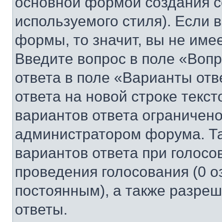
основной формой создания с
используемого стиля). Если 
формы, то значит, вы не име
Введите вопрос в поле «Вопр
ответа в поле «Варианты отв
ответа на новой строке текс
вариантов ответа ограничено
администратором форума. Та
вариантов ответа при голосо
проведения голосования (0 о
постоянным), а также разре
ответы.