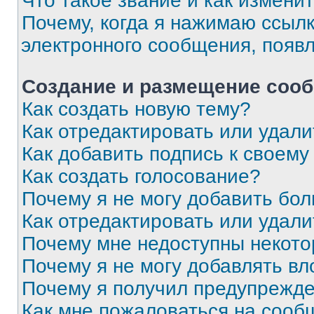
Что такое звание и как изменит
Почему, когда я нажимаю ссыл
электронного сообщения, появ
Создание и размещение соо
Как создать новую тему?
Как отредактировать или удал
Как добавить подпись к своем
Как создать голосование?
Почему я не могу добавить бо
Как отредактировать или удали
Почему мне недоступны некот
Почему я не могу добавлять в
Почему я получил предупрежд
Как мне пожаловаться на сооб