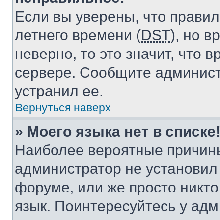
Если вы уверены, что правил
летнего времени (
DST
), но 
неверно, то это значит, что
сервере. Сообщите админист
устранил ее.
Вернуться наверх
» Моего языка нет в списке
Наиболее вероятные причины 
администратор не установил
форуме, или же просто никт
язык. Поинтересуйтесь у адми