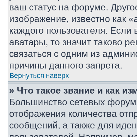
ваш статус на форуме. Друго
изображение, известно как «
каждого пользователя. Если 
аватары, то значит таково 
связаться с одним из админи
причины данного запрета.
Вернуться наверх
» Что такое звание и как из
Большинство сетевых форумо
отображения количества отп
сообщений, а также для иде
пользователей. Например, м