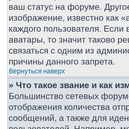
ваш статус на форуме. Друго
изображение, известно как «
каждого пользователя. Если 
аватары, то значит таково 
связаться с одним из админи
причины данного запрета.
Вернуться наверх
» Что такое звание и как из
Большинство сетевых форумо
отображения количества отп
сообщений, а также для иде
пользователей. Например, м