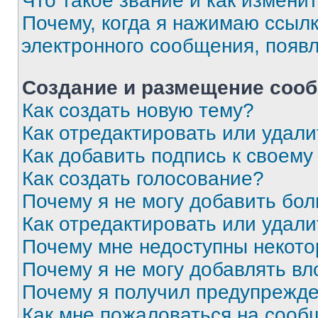
Что такое звание и как изменит
Почему, когда я нажимаю ссыл
электронного сообщения, появ
Создание и размещение соо
Как создать новую тему?
Как отредактировать или удал
Как добавить подпись к своем
Как создать голосование?
Почему я не могу добавить бо
Как отредактировать или удали
Почему мне недоступны некот
Почему я не могу добавлять в
Почему я получил предупрежд
Как мне пожаловаться на сооб