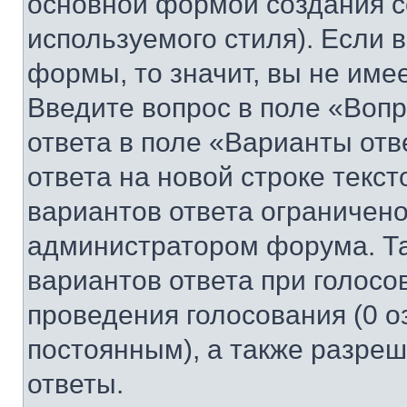
основной формой создания с
используемого стиля). Если 
формы, то значит, вы не име
Введите вопрос в поле «Вопр
ответа в поле «Варианты отв
ответа на новой строке текс
вариантов ответа ограничено
администратором форума. Та
вариантов ответа при голосо
проведения голосования (0 о
постоянным), а также разре
ответы.