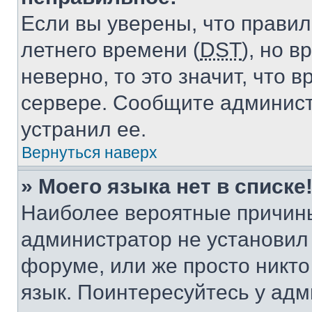
Если вы уверены, что правил
летнего времени (
DST
), но 
неверно, то это значит, что
сервере. Сообщите админист
устранил ее.
Вернуться наверх
» Моего языка нет в списке
Наиболее вероятные причины 
администратор не установил
форуме, или же просто никт
язык. Поинтересуйтесь у адми