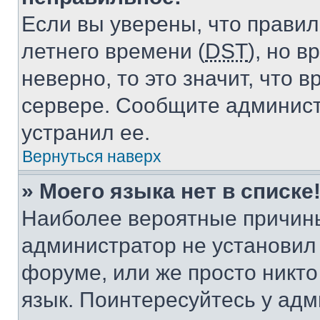
Если вы уверены, что правил
летнего времени (
DST
), но 
неверно, то это значит, что
сервере. Сообщите админист
устранил ее.
Вернуться наверх
» Моего языка нет в списке
Наиболее вероятные причины 
администратор не установил
форуме, или же просто никт
язык. Поинтересуйтесь у адми