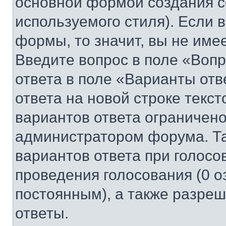
основной формой создания с
используемого стиля). Если 
формы, то значит, вы не име
Введите вопрос в поле «Вопр
ответа в поле «Варианты отв
ответа на новой строке текс
вариантов ответа ограничено
администратором форума. Та
вариантов ответа при голосо
проведения голосования (0 о
постоянным), а также разре
ответы.