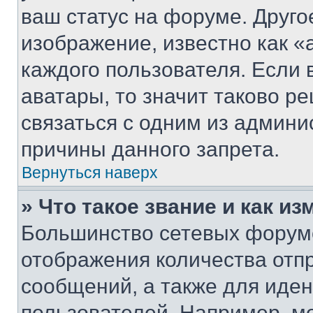
ваш статус на форуме. Друго
изображение, известно как «
каждого пользователя. Если 
аватары, то значит таково 
связаться с одним из админи
причины данного запрета.
Вернуться наверх
» Что такое звание и как из
Большинство сетевых форумо
отображения количества отп
сообщений, а также для иде
пользователей. Например, м