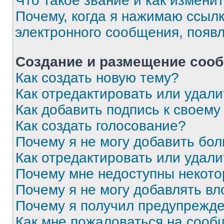
Что такое звание и как изменит
Почему, когда я нажимаю ссыл
электронного сообщения, появ
Создание и размещение соо
Как создать новую тему?
Как отредактировать или удал
Как добавить подпись к своем
Как создать голосование?
Почему я не могу добавить бо
Как отредактировать или удали
Почему мне недоступны некот
Почему я не могу добавлять в
Почему я получил предупрежд
Как мне пожаловаться на сооб