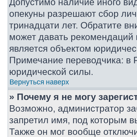
Допустимо наличие иного вид
опекуны разрешают сбор лич
тринадцати лет. Обратите вн
может давать рекомендаций 
является объектом юридичес
Примечание переводчика: в 
юридической силы.
Вернуться наверх
» Почему я не могу зареги
Возможно, администратор за
запретил имя, под которым в
Также он мог вообще отключ