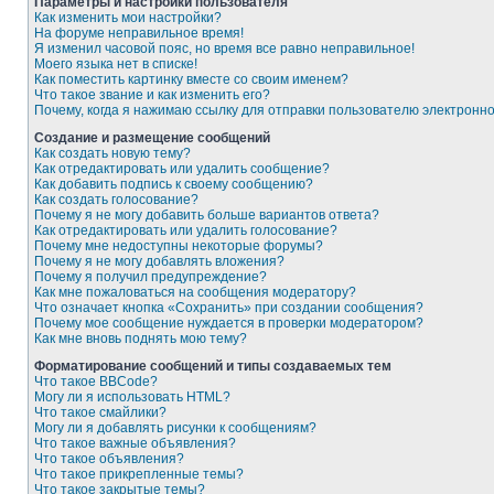
Параметры и настройки пользователя
Как изменить мои настройки?
На форуме неправильное время!
Я изменил часовой пояс, но время все равно неправильное!
Моего языка нет в списке!
Как поместить картинку вместе со своим именем?
Что такое звание и как изменить его?
Почему, когда я нажимаю ссылку для отправки пользователю электронн
Создание и размещение сообщений
Как создать новую тему?
Как отредактировать или удалить сообщение?
Как добавить подпись к своему сообщению?
Как создать голосование?
Почему я не могу добавить больше вариантов ответа?
Как отредактировать или удалить голосование?
Почему мне недоступны некоторые форумы?
Почему я не могу добавлять вложения?
Почему я получил предупреждение?
Как мне пожаловаться на сообщения модератору?
Что означает кнопка «Сохранить» при создании сообщения?
Почему мое сообщение нуждается в проверки модератором?
Как мне вновь поднять мою тему?
Форматирование сообщений и типы создаваемых тем
Что такое BBCode?
Могу ли я использовать HTML?
Что такое смайлики?
Могу ли я добавлять рисунки к сообщениям?
Что такое важные объявления?
Что такое объявления?
Что такое прикрепленные темы?
Что такое закрытые темы?