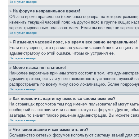
Вернуться наверх
» На форуме неправильное время!
Обычно время правильное (если часы сервера, на котором размеще
изменить текущий часовой пояс на другой пояс в группе общих нас
зарегистрированным пользователем. Если вы все еще не зарегистр
Вернуться наверх
» Я изменил часовой пояс, но время все равно неправильное!
Если вы уверены, что правильно указали часовой пояс и опцию лет
администратору об этой ошибке, чтобы он устранил ее.
Вернуться наверх
» Моего языка нет в списке!
Наиболее вероятные причины этого состоят в том, что администрат
администратора, есть ли у него возможность установить нужный ва
распространить по всему миру свою локализацию. Более подробну
Вернуться наверх
» Как поместить картинку вместе со своим именем?
На страницах просмотра тем под именем пользователей могут быть 
сообщений вы оставили или на ваш статус на форуме. Другое, обыч
аватары, то значит таково решение администрации. Вы можете связ
Вернуться наверх
» Что такое звание и как изменить его?
Большинство сетевых форумов используют систему званий для ото