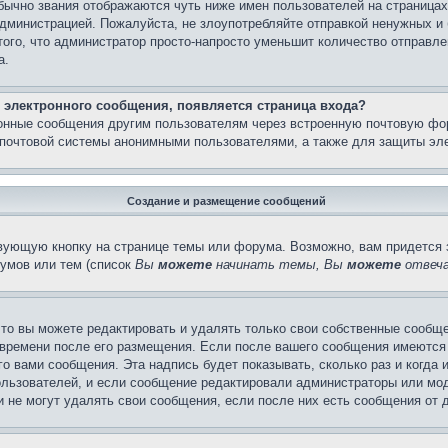
бычно звания отображаются чуть ниже имен пользователей на страницах
администрацией. Пожалуйста, не злоупотребляйте отправкой ненужных 
ого, что администратор просто-напросто уменьшит количество отправле
а.
 электронного сообщения, появляется страница входа?
ронные сообщения другим пользователям через встроенную почтовую фо
почтовой системы анонимными пользователями, а также для защиты эле
Создание и размещение сообщений
вующую кнопку на странице темы или форума. Возможно, вам придется 
умов или тем (список
Вы
можете
начинать темы, Вы
можете
отвеча
то вы можете редактировать и удалять только свои собственные сообще
 времени после его размещения. Если после вашего сообщения имеются 
 вами сообщения. Эта надпись будет показывать, сколько раз и когда 
ользователей, и если сообщение редактировали администраторы или моде
не могут удалять свои сообщения, если после них есть сообщения от д