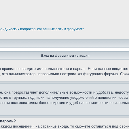
юридических вопросов, связанных с этим форумом?
Вход на форум и регистрация
вы правильно вводите имя пользователя и пароль. Если данные вводятся
о, что администратор неправильно настроил конфигурацию форума. Свяж
е, она предоставляет дополнительные возможности и удобства, недосту
астие в группах, подписки на получение уведомлений о появлении новых
ованным пользователям более широкие и удобные возможности по испол
 пароль?
каждом посещении» на странице входа, то сможете оставаться под свои