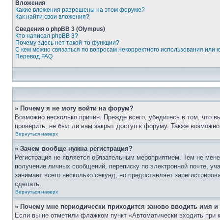
Вложения
Какие вложения разрешены на этом форуме?
Как найти свои вложения?
Сведения о phpBB 3 (Olympus)
Кто написал phpBB 3?
Почему здесь нет такой-то функции?
С кем можно связаться по вопросам некорректного использования или 
Перевод FAQ
» Почему я не могу войти на форум?
Возможно несколько причин. Прежде всего, убедитесь в том, что 
проверить, не был ли вам закрыт доступ к форуму. Также возможн
Вернуться наверх
» Зачем вообще нужна регистрация?
Регистрация не является обязательным мероприятием. Тем не мене
получение личных сообщений, переписку по электронной почте, уч
занимает всего несколько секунд, но предоставляет зарегистрир
сделать.
Вернуться наверх
» Почему мне периодически приходится заново вводить имя и
Если вы не отметили флажком пункт «Автоматически входить при 