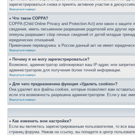
зарегистрироваться снова и принять активное участие в дискуссиях
Вернуться наверх
» Что такое COPPA?
COPPA (Child Online Privacy and Protection Act) или закон о защи
сведения, иметь письменное разрешение родителей или других юри
опекуны разрешают сбор личных сведений от детей младше тринадц
юридических отношений.
Примечание переводчика: в России данный акт не имеет юридическ
Вернуться наверх
» Почему я не могу зарегистрироваться?
Возможно, администратор заблокировал ваш IP-адрес или запретил
администратором для получения более точной информации.
Вернуться наверх
» Для чего предназначена функция «Удалить cookies»?
Она удаляет все файлы cookies, которые позволяют вам оставатьс
если эта возможность разрешена администратором. Если у вас им
Вернуться наверх
» Как изменить мои настройки?
Если вы являетесь зарегистрированным пользователем, то все ваш
страниц форума. Нажав на ссылку, вы попадете в центр пользовате