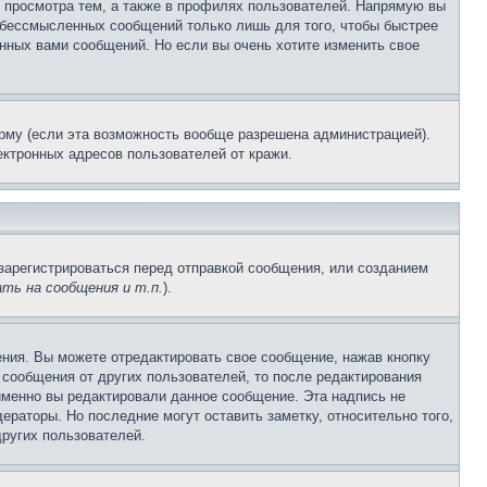
 просмотра тем, а также в профилях пользователей. Напрямую вы
и бессмысленных сообщений только лишь для того, чтобы быстрее
нных вами сообщений. Но если вы очень хотите изменить свое
рму (если эта возможность вообще разрешена администрацией).
ктронных адресов пользователей от кражи.
зарегистрироваться перед отправкой сообщения, или созданием
ть на сообщения и т.п.
).
ния. Вы можете отредактировать свое сообщение, нажав кнопку
сообщения от других пользователей, то после редактирования
именно вы редактировали данное сообщение. Эта надпись не
раторы. Но последние могут оставить заметку, относительно того,
ругих пользователей.