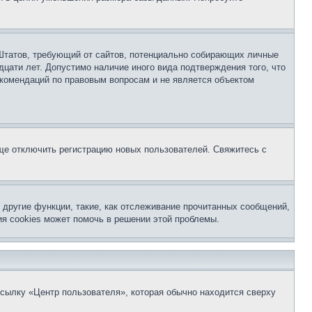
ых Штатов, требующий от сайтов, потенциально собирающих личные
цати лет. Допустимо наличие иного вида подтверждения того, что
екомендаций по правовым вопросам и не является объектом
бще отключить регистрацию новых пользователей. Свяжитесь с
другие функции, такие, как отслеживание прочитанных сообщений,
я cookies может помочь в решении этой проблемы.
ссылку «Центр пользователя», которая обычно находится сверху