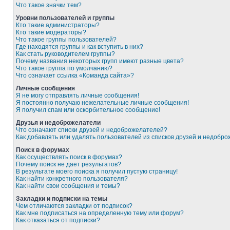
Что такое значки тем?
Уровни пользователей и группы
Кто такие администраторы?
Кто такие модераторы?
Что такое группы пользователей?
Где находятся группы и как вступить в них?
Как стать руководителем группы?
Почему названия некоторых групп имеют разные цвета?
Что такое группа по умолчанию?
Что означает ссылка «Команда сайта»?
Личные сообщения
Я не могу отправлять личные сообщения!
Я постоянно получаю нежелательные личные сообщения!
Я получил спам или оскорбительное сообщение!
Друзья и недоброжелатели
Что означают списки друзей и недоброжелателей?
Как добавлять или удалять пользователей из списков друзей и недобр
Поиск в форумах
Как осуществлять поиск в форумах?
Почему поиск не дает результатов?
В результате моего поиска я получил пустую страницу!
Как найти конкретного пользователя?
Как найти свои сообщения и темы?
Закладки и подписки на темы
Чем отличаются закладки от подписок?
Как мне подписаться на определенную тему или форум?
Как отказаться от подписки?