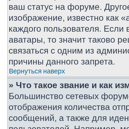
ваш статус на форуме. Друго
изображение, известно как «
каждого пользователя. Если 
аватары, то значит таково 
связаться с одним из админи
причины данного запрета.
Вернуться наверх
» Что такое звание и как из
Большинство сетевых форумо
отображения количества отп
сообщений, а также для иде
пользователей. Например, м