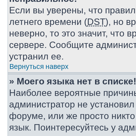
Если вы уверены, что правил
летнего времени (
DST
), но 
неверно, то это значит, что
сервере. Сообщите админист
устранил ее.
Вернуться наверх
» Моего языка нет в списке
Наиболее вероятные причины 
администратор не установил
форуме, или же просто никт
язык. Поинтересуйтесь у адми