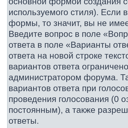
основной формой создания с
используемого стиля). Если 
формы, то значит, вы не име
Введите вопрос в поле «Вопр
ответа в поле «Варианты отв
ответа на новой строке текс
вариантов ответа ограничено
администратором форума. Та
вариантов ответа при голосо
проведения голосования (0 о
постоянным), а также разре
ответы.