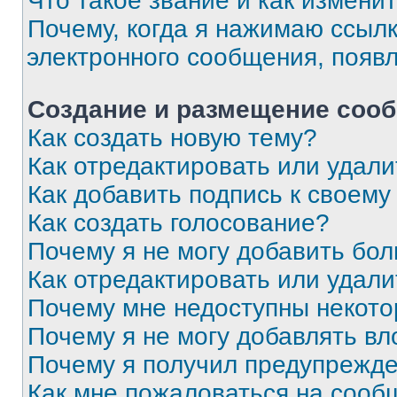
Что такое звание и как изменит
Почему, когда я нажимаю ссыл
электронного сообщения, появ
Создание и размещение соо
Как создать новую тему?
Как отредактировать или удал
Как добавить подпись к своем
Как создать голосование?
Почему я не могу добавить бо
Как отредактировать или удали
Почему мне недоступны некот
Почему я не могу добавлять в
Почему я получил предупрежд
Как мне пожаловаться на сооб