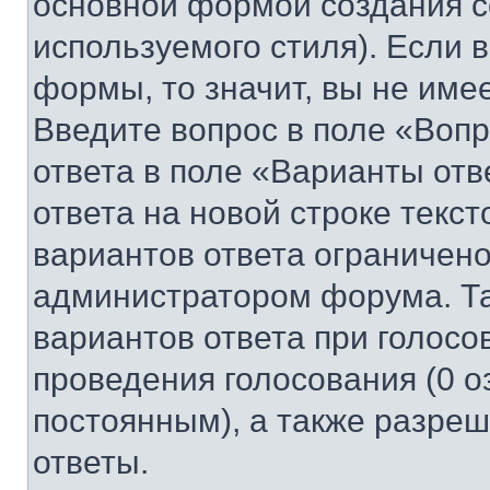
основной формой создания с
используемого стиля). Если 
формы, то значит, вы не име
Введите вопрос в поле «Вопр
ответа в поле «Варианты отв
ответа на новой строке текс
вариантов ответа ограничено
администратором форума. Та
вариантов ответа при голосо
проведения голосования (0 о
постоянным), а также разре
ответы.