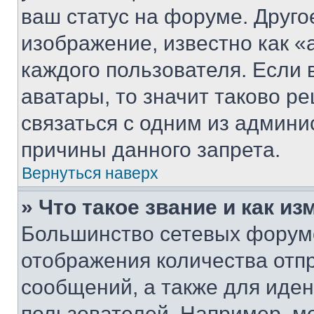
ваш статус на форуме. Друго
изображение, известно как «
каждого пользователя. Если 
аватары, то значит таково 
связаться с одним из админи
причины данного запрета.
Вернуться наверх
» Что такое звание и как из
Большинство сетевых форумо
отображения количества отп
сообщений, а также для иде
пользователей. Например, м