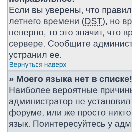
Если вы уверены, что правил
летнего времени (
DST
), но 
неверно, то это значит, что
сервере. Сообщите админист
устранил ее.
Вернуться наверх
» Моего языка нет в списке
Наиболее вероятные причины 
администратор не установил
форуме, или же просто никт
язык. Поинтересуйтесь у адми