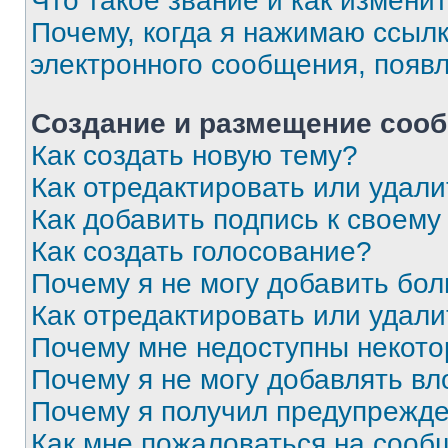
Что такое звание и как изменит
Почему, когда я нажимаю ссыл
электронного сообщения, появ
Создание и размещение соо
Как создать новую тему?
Как отредактировать или удал
Как добавить подпись к своем
Как создать голосование?
Почему я не могу добавить бо
Как отредактировать или удали
Почему мне недоступны некот
Почему я не могу добавлять в
Почему я получил предупрежд
Как мне пожаловаться на сооб