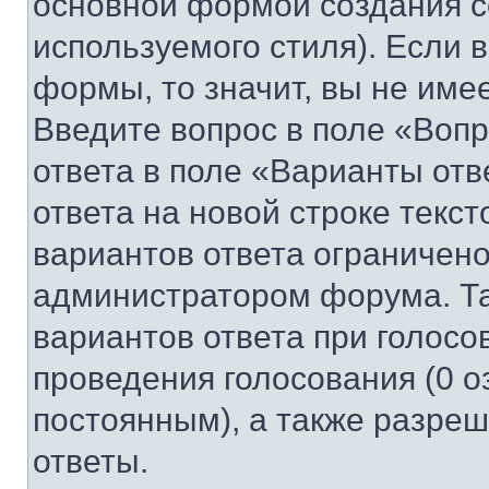
основной формой создания с
используемого стиля). Если 
формы, то значит, вы не име
Введите вопрос в поле «Вопр
ответа в поле «Варианты отв
ответа на новой строке текс
вариантов ответа ограничено
администратором форума. Та
вариантов ответа при голосо
проведения голосования (0 о
постоянным), а также разре
ответы.