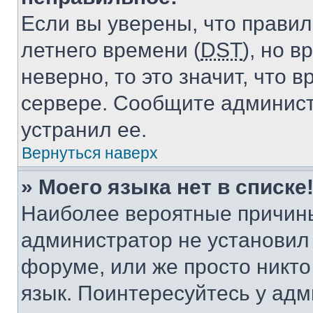
Если вы уверены, что правил
летнего времени (
DST
), но 
неверно, то это значит, что
сервере. Сообщите админист
устранил ее.
Вернуться наверх
» Моего языка нет в списке
Наиболее вероятные причины 
администратор не установил
форуме, или же просто никт
язык. Поинтересуйтесь у адми