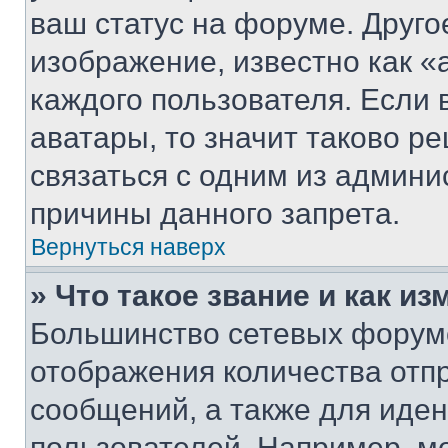
ваш статус на форуме. Друго
изображение, известно как «
каждого пользователя. Если 
аватары, то значит таково 
связаться с одним из админи
причины данного запрета.
Вернуться наверх
» Что такое звание и как из
Большинство сетевых форумо
отображения количества отп
сообщений, а также для иде
пользователей. Например, м