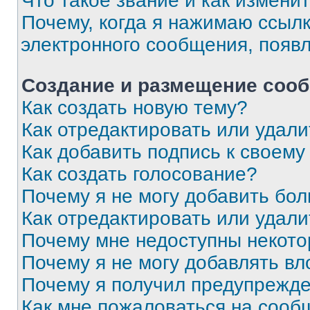
Что такое звание и как изменит
Почему, когда я нажимаю ссыл
электронного сообщения, появ
Создание и размещение соо
Как создать новую тему?
Как отредактировать или удал
Как добавить подпись к своем
Как создать голосование?
Почему я не могу добавить бо
Как отредактировать или удали
Почему мне недоступны некот
Почему я не могу добавлять в
Почему я получил предупрежд
Как мне пожаловаться на сооб