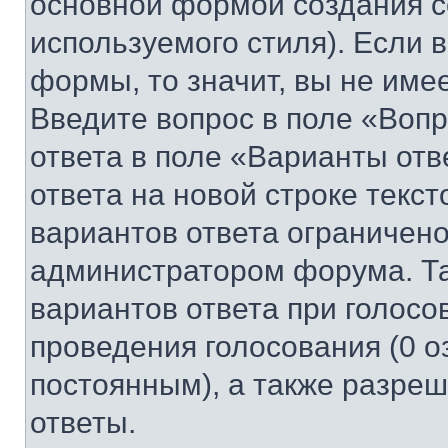
основной формой создания с
используемого стиля). Если 
формы, то значит, вы не име
Введите вопрос в поле «Вопр
ответа в поле «Варианты отв
ответа на новой строке текс
вариантов ответа ограничено
администратором форума. Та
вариантов ответа при голосо
проведения голосования (0 о
постоянным), а также разре
ответы.