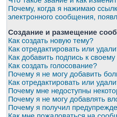
Что такое звание и как изменит
Почему, когда я нажимаю ссыл
электронного сообщения, появ
Создание и размещение соо
Как создать новую тему?
Как отредактировать или удал
Как добавить подпись к своем
Как создать голосование?
Почему я не могу добавить бо
Как отредактировать или удали
Почему мне недоступны некот
Почему я не могу добавлять в
Почему я получил предупрежд
Как мне пожаловаться на сооб