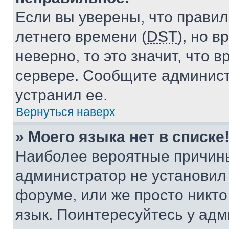
Если вы уверены, что правил
летнего времени (
DST
), но 
неверно, то это значит, что
сервере. Сообщите админист
устранил ее.
Вернуться наверх
» Моего языка нет в списке
Наиболее вероятные причины 
администратор не установил
форуме, или же просто никт
язык. Поинтересуйтесь у адми