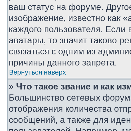
ваш статус на форуме. Друго
изображение, известно как «
каждого пользователя. Если 
аватары, то значит таково 
связаться с одним из админи
причины данного запрета.
Вернуться наверх
» Что такое звание и как из
Большинство сетевых форумо
отображения количества отп
сообщений, а также для иде
пользователей. Например, м