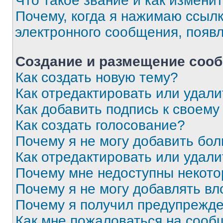
Что такое звание и как изменит
Почему, когда я нажимаю ссыл
электронного сообщения, появ
Создание и размещение соо
Как создать новую тему?
Как отредактировать или удал
Как добавить подпись к своем
Как создать голосование?
Почему я не могу добавить бо
Как отредактировать или удали
Почему мне недоступны некот
Почему я не могу добавлять в
Почему я получил предупрежд
Как мне пожаловаться на сооб