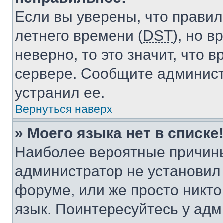
Если вы уверены, что правил
летнего времени (
DST
), но 
неверно, то это значит, что
сервере. Сообщите админист
устранил ее.
Вернуться наверх
» Моего языка нет в списке
Наиболее вероятные причины 
администратор не установил
форуме, или же просто никт
язык. Поинтересуйтесь у адми