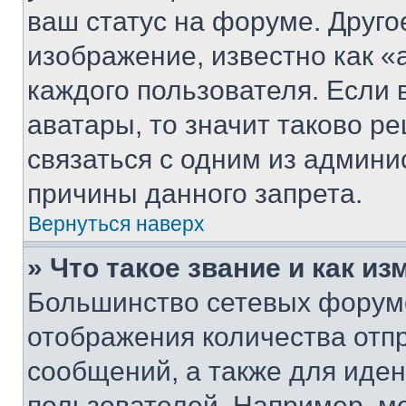
ваш статус на форуме. Друго
изображение, известно как «
каждого пользователя. Если 
аватары, то значит таково 
связаться с одним из админи
причины данного запрета.
Вернуться наверх
» Что такое звание и как из
Большинство сетевых форумо
отображения количества отп
сообщений, а также для иде
пользователей. Например, м