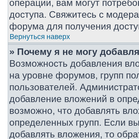
операции, вам могут потреб
доступа. Свяжитесь с модер
форума для получения досту
Вернуться наверх
» Почему я не могу добавл
Возможность добавления вло
на уровне форумов, групп п
пользователей. Администрат
добавление вложений в опр
возможно, что добавлять вл
определенных групп. Если вы
добавлять вложения, то обра