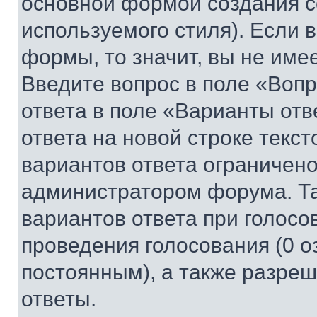
основной формой создания с
используемого стиля). Если 
формы, то значит, вы не име
Введите вопрос в поле «Вопр
ответа в поле «Варианты отв
ответа на новой строке текс
вариантов ответа ограничено
администратором форума. Та
вариантов ответа при голосо
проведения голосования (0 о
постоянным), а также разре
ответы.