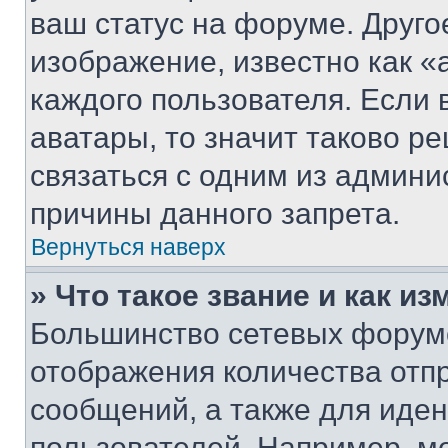
ваш статус на форуме. Друго
изображение, известно как «
каждого пользователя. Если 
аватары, то значит таково 
связаться с одним из админи
причины данного запрета.
Вернуться наверх
» Что такое звание и как из
Большинство сетевых форумо
отображения количества отп
сообщений, а также для иде
пользователей. Например, м