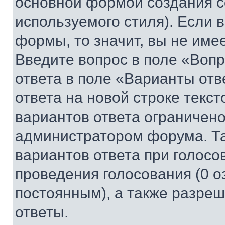
основной формой создания с
используемого стиля). Если 
формы, то значит, вы не име
Введите вопрос в поле «Вопр
ответа в поле «Варианты отв
ответа на новой строке текс
вариантов ответа ограничено
администратором форума. Та
вариантов ответа при голосо
проведения голосования (0 о
постоянным), а также разре
ответы.