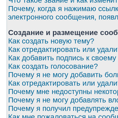
Что такое звание и как изменит
Почему, когда я нажимаю ссыл
электронного сообщения, появ
Создание и размещение соо
Как создать новую тему?
Как отредактировать или удал
Как добавить подпись к своем
Как создать голосование?
Почему я не могу добавить бо
Как отредактировать или удали
Почему мне недоступны некот
Почему я не могу добавлять в
Почему я получил предупрежд
Как мне пожаловаться на сооб