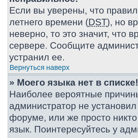
Если вы уверены, что правил
летнего времени (
DST
), но 
неверно, то это значит, что
сервере. Сообщите админист
устранил ее.
Вернуться наверх
» Моего языка нет в списке
Наиболее вероятные причины 
администратор не установил
форуме, или же просто никт
язык. Поинтересуйтесь у адми