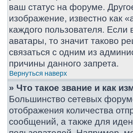
ваш статус на форуме. Друго
изображение, известно как «
каждого пользователя. Если 
аватары, то значит таково 
связаться с одним из админи
причины данного запрета.
Вернуться наверх
» Что такое звание и как из
Большинство сетевых форумо
отображения количества отп
сообщений, а также для иде
пользователей. Например, м