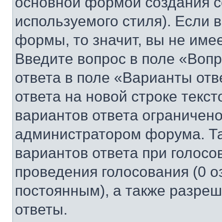
основной формой создания с
используемого стиля). Если 
формы, то значит, вы не име
Введите вопрос в поле «Вопр
ответа в поле «Варианты отв
ответа на новой строке текс
вариантов ответа ограничено
администратором форума. Та
вариантов ответа при голосо
проведения голосования (0 о
постоянным), а также разре
ответы.