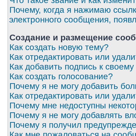
Что такое звание и как изменит
Почему, когда я нажимаю ссыл
электронного сообщения, появ
Создание и размещение соо
Как создать новую тему?
Как отредактировать или удал
Как добавить подпись к своем
Как создать голосование?
Почему я не могу добавить бо
Как отредактировать или удали
Почему мне недоступны некот
Почему я не могу добавлять в
Почему я получил предупрежд
Как мне пожаловаться на сооб