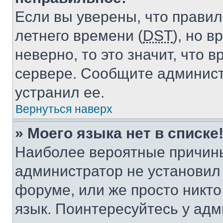
Если вы уверены, что правил
летнего времени (
DST
), но 
неверно, то это значит, что
сервере. Сообщите админист
устранил ее.
Вернуться наверх
» Моего языка нет в списке
Наиболее вероятные причины 
администратор не установил
форуме, или же просто никт
язык. Поинтересуйтесь у адми