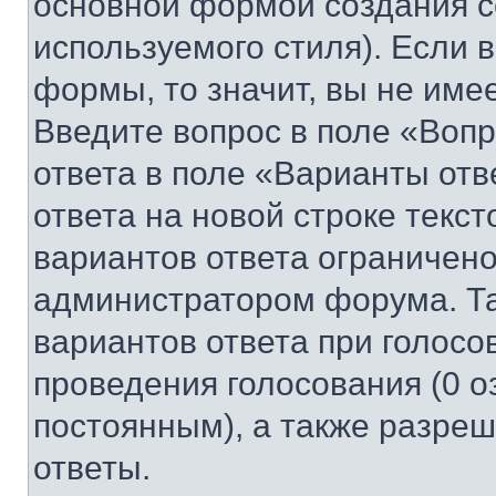
основной формой создания с
используемого стиля). Если 
формы, то значит, вы не име
Введите вопрос в поле «Вопр
ответа в поле «Варианты отв
ответа на новой строке текс
вариантов ответа ограничено
администратором форума. Та
вариантов ответа при голосо
проведения голосования (0 о
постоянным), а также разре
ответы.