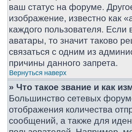
ваш статус на форуме. Друго
изображение, известно как «
каждого пользователя. Если 
аватары, то значит таково 
связаться с одним из админи
причины данного запрета.
Вернуться наверх
» Что такое звание и как из
Большинство сетевых форумо
отображения количества отп
сообщений, а также для иде
пользователей. Например, м