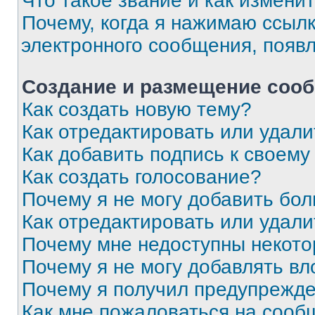
Что такое звание и как изменит
Почему, когда я нажимаю ссыл
электронного сообщения, появ
Создание и размещение соо
Как создать новую тему?
Как отредактировать или удал
Как добавить подпись к своем
Как создать голосование?
Почему я не могу добавить бо
Как отредактировать или удали
Почему мне недоступны некот
Почему я не могу добавлять в
Почему я получил предупрежд
Как мне пожаловаться на сооб