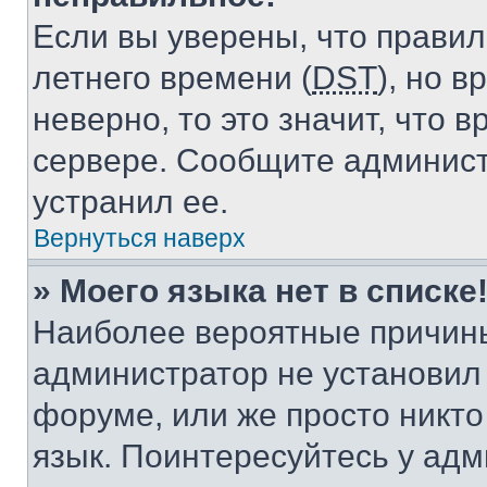
Если вы уверены, что правил
летнего времени (
DST
), но 
неверно, то это значит, что
сервере. Сообщите админист
устранил ее.
Вернуться наверх
» Моего языка нет в списке
Наиболее вероятные причины 
администратор не установил
форуме, или же просто никт
язык. Поинтересуйтесь у адми