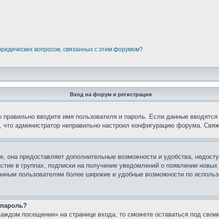
юридических вопросов, связанных с этим форумом?
Вход на форум и регистрация
вы правильно вводите имя пользователя и пароль. Если данные вводятся
о, что администратор неправильно настроил конфигурацию форума. Свяж
е, она предоставляет дополнительные возможности и удобства, недосту
астие в группах, подписки на получение уведомлений о появлении новых
ованным пользователям более широкие и удобные возможности по испол
 пароль?
каждом посещении» на странице входа, то сможете оставаться под свои