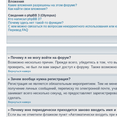
Вложения
Какие вложения разрешены на этом форуме?
Как найти свои вложения?
Сведения о phpBB 3 (Olympus)
Кто написал phpBB 3?
Почему здесь нет такой-то функции?
С кем можно связаться по вопросам некорректного использования или 
Перевод FAQ
» Почему я не могу войти на форум?
Возможно несколько причин. Прежде всего, убедитесь в том, что 
проверить, не был ли вам закрыт доступ к форуму. Также возможн
Вернуться наверх
» Зачем вообще нужна регистрация?
Регистрация не является обязательным мероприятием. Тем не мене
получение личных сообщений, переписку по электронной почте, уч
занимает всего несколько секунд, но предоставляет зарегистрир
сделать.
Вернуться наверх
» Почему мне периодически приходится заново вводить имя и
Если вы не отметили флажком пункт «Автоматически входить при 