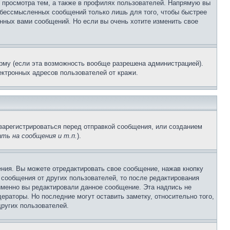
 просмотра тем, а также в профилях пользователей. Напрямую вы
и бессмысленных сообщений только лишь для того, чтобы быстрее
нных вами сообщений. Но если вы очень хотите изменить свое
рму (если эта возможность вообще разрешена администрацией).
ктронных адресов пользователей от кражи.
зарегистрироваться перед отправкой сообщения, или созданием
ть на сообщения и т.п.
).
ния. Вы можете отредактировать свое сообщение, нажав кнопку
сообщения от других пользователей, то после редактирования
именно вы редактировали данное сообщение. Эта надпись не
раторы. Но последние могут оставить заметку, относительно того,
ругих пользователей.