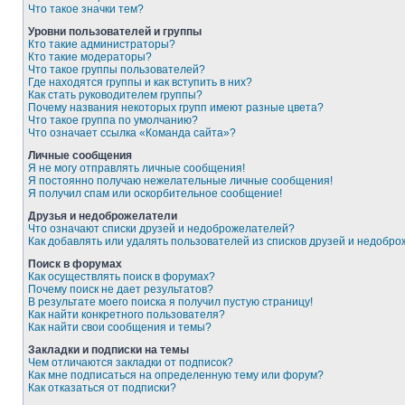
Что такое значки тем?
Уровни пользователей и группы
Кто такие администраторы?
Кто такие модераторы?
Что такое группы пользователей?
Где находятся группы и как вступить в них?
Как стать руководителем группы?
Почему названия некоторых групп имеют разные цвета?
Что такое группа по умолчанию?
Что означает ссылка «Команда сайта»?
Личные сообщения
Я не могу отправлять личные сообщения!
Я постоянно получаю нежелательные личные сообщения!
Я получил спам или оскорбительное сообщение!
Друзья и недоброжелатели
Что означают списки друзей и недоброжелателей?
Как добавлять или удалять пользователей из списков друзей и недобр
Поиск в форумах
Как осуществлять поиск в форумах?
Почему поиск не дает результатов?
В результате моего поиска я получил пустую страницу!
Как найти конкретного пользователя?
Как найти свои сообщения и темы?
Закладки и подписки на темы
Чем отличаются закладки от подписок?
Как мне подписаться на определенную тему или форум?
Как отказаться от подписки?