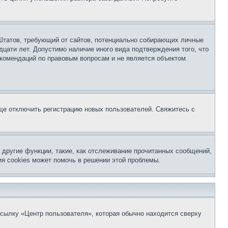
ых Штатов, требующий от сайтов, потенциально собирающих личные
цати лет. Допустимо наличие иного вида подтверждения того, что
екомендаций по правовым вопросам и не является объектом
бще отключить регистрацию новых пользователей. Свяжитесь с
другие функции, такие, как отслеживание прочитанных сообщений,
я cookies может помочь в решении этой проблемы.
ссылку «Центр пользователя», которая обычно находится сверху