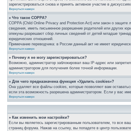
зарегистрироваться снова и принять активное участие в дискуссиях
Вернуться наверх
» Что такое COPPA?
COPPA (Child Online Privacy and Protection Act) или закон о защи
сведения, иметь письменное разрешение родителей или других юри
опекуны разрешают сбор личных сведений от детей младше тринадц
юридических отношений.
Примечание переводчика: в России данный акт не имеет юридическ
Вернуться наверх
» Почему я не могу зарегистрироваться?
Возможно, администратор заблокировал ваш IP-адрес или запретил
администратором для получения более точной информации.
Вернуться наверх
» Для чего предназначена функция «Удалить cookies»?
Она удаляет все файлы cookies, которые позволяют вам оставатьс
если эта возможность разрешена администратором. Если у вас им
Вернуться наверх
» Как изменить мои настройки?
Если вы являетесь зарегистрированным пользователем, то все ваш
страниц форума. Нажав на ссылку, вы попадете в центр пользовате