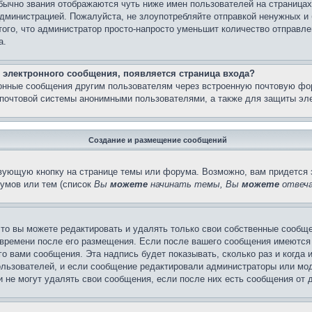
бычно звания отображаются чуть ниже имен пользователей на страницах
администрацией. Пожалуйста, не злоупотребляйте отправкой ненужных 
ого, что администратор просто-напросто уменьшит количество отправле
а.
 электронного сообщения, появляется страница входа?
ронные сообщения другим пользователям через встроенную почтовую фо
почтовой системы анонимными пользователями, а также для защиты эле
Создание и размещение сообщений
вующую кнопку на странице темы или форума. Возможно, вам придется 
умов или тем (список
Вы
можете
начинать темы, Вы
можете
отвеча
то вы можете редактировать и удалять только свои собственные сообще
 времени после его размещения. Если после вашего сообщения имеются 
 вами сообщения. Эта надпись будет показывать, сколько раз и когда 
ользователей, и если сообщение редактировали администраторы или моде
не могут удалять свои сообщения, если после них есть сообщения от д