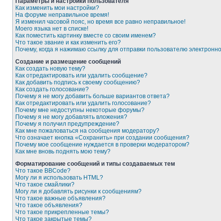
Параметры и настройки пользователя
Как изменить мои настройки?
На форуме неправильное время!
Я изменил часовой пояс, но время все равно неправильное!
Моего языка нет в списке!
Как поместить картинку вместе со своим именем?
Что такое звание и как изменить его?
Почему, когда я нажимаю ссылку для отправки пользователю электронн
Создание и размещение сообщений
Как создать новую тему?
Как отредактировать или удалить сообщение?
Как добавить подпись к своему сообщению?
Как создать голосование?
Почему я не могу добавить больше вариантов ответа?
Как отредактировать или удалить голосование?
Почему мне недоступны некоторые форумы?
Почему я не могу добавлять вложения?
Почему я получил предупреждение?
Как мне пожаловаться на сообщения модератору?
Что означает кнопка «Сохранить» при создании сообщения?
Почему мое сообщение нуждается в проверки модератором?
Как мне вновь поднять мою тему?
Форматирование сообщений и типы создаваемых тем
Что такое BBCode?
Могу ли я использовать HTML?
Что такое смайлики?
Могу ли я добавлять рисунки к сообщениям?
Что такое важные объявления?
Что такое объявления?
Что такое прикрепленные темы?
Что такое закрытые темы?