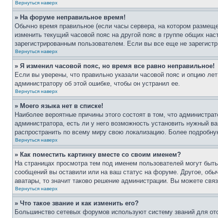
Вернуться наверх
» На форуме неправильное время!
Обычно время правильное (если часы сервера, на котором размеще
изменить текущий часовой пояс на другой пояс в группе общих нас
зарегистрированным пользователем. Если вы все еще не зарегистр
Вернуться наверх
» Я изменил часовой пояс, но время все равно неправильное!
Если вы уверены, что правильно указали часовой пояс и опцию лет
администратору об этой ошибке, чтобы он устранил ее.
Вернуться наверх
» Моего языка нет в списке!
Наиболее вероятные причины этого состоят в том, что администрат
администратора, есть ли у него возможность установить нужный ва
распространить по всему миру свою локализацию. Более подробну
Вернуться наверх
» Как поместить картинку вместе со своим именем?
На страницах просмотра тем под именем пользователей могут быть 
сообщений вы оставили или на ваш статус на форуме. Другое, обыч
аватары, то значит таково решение администрации. Вы можете связ
Вернуться наверх
» Что такое звание и как изменить его?
Большинство сетевых форумов используют систему званий для ото