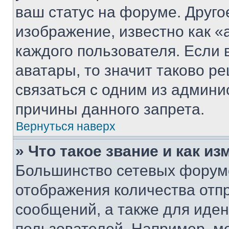
ваш статус на форуме. Друго
изображение, известно как «
каждого пользователя. Если 
аватары, то значит таково 
связаться с одним из админи
причины данного запрета.
Вернуться наверх
» Что такое звание и как из
Большинство сетевых форумо
отображения количества отп
сообщений, а также для иде
пользователей. Например, м