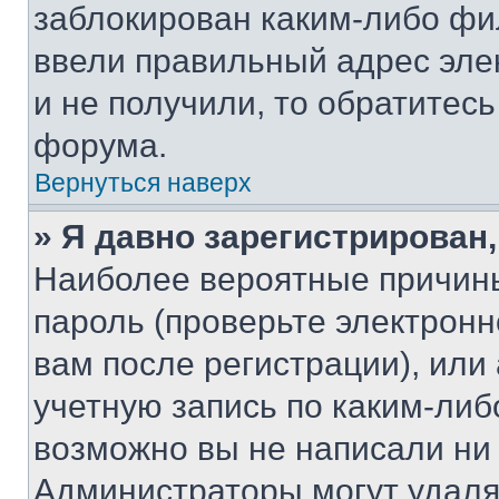
заблокирован каким-либо фи
ввели правильный адрес эле
и не получили, то обратитес
форума.
Вернуться наверх
» Я давно зарегистрирован,
Наиболее вероятные причины
пароль (проверьте электрон
вам после регистрации), ил
учетную запись по каким-либ
возможно вы не написали ни
Администраторы могут удаля