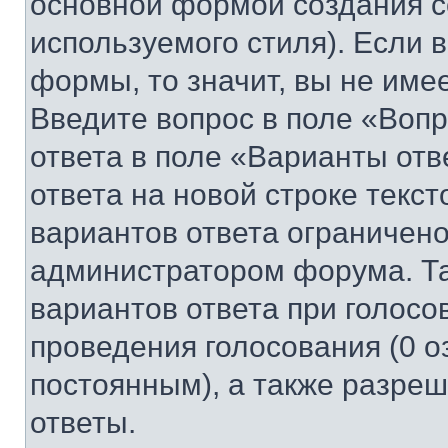
основной формой создания с
используемого стиля). Если 
формы, то значит, вы не име
Введите вопрос в поле «Вопр
ответа в поле «Варианты отв
ответа на новой строке текс
вариантов ответа ограничено
администратором форума. Та
вариантов ответа при голосо
проведения голосования (0 о
постоянным), а также разре
ответы.