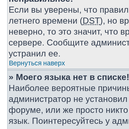
Если вы уверены, что правил
летнего времени (
DST
), но 
неверно, то это значит, что
сервере. Сообщите админист
устранил ее.
Вернуться наверх
» Моего языка нет в списке
Наиболее вероятные причины 
администратор не установил
форуме, или же просто никт
язык. Поинтересуйтесь у адми