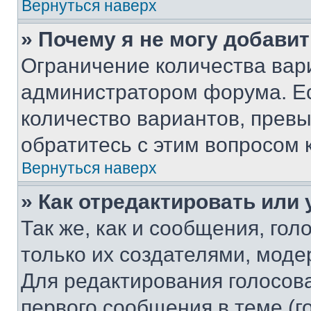
Вернуться наверх
» Почему я не могу добави
Ограничение количества вар
администратором форума. Е
количество вариантов, прев
обратитесь с этим вопросом 
Вернуться наверх
» Как отредактировать или
Так же, как и сообщения, го
только их создателями, мод
Для редактирования голосов
первого сообщения в теме (г