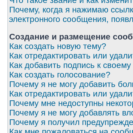
Что такое звание и как изменит
Почему, когда я нажимаю ссыл
электронного сообщения, появ
Создание и размещение соо
Как создать новую тему?
Как отредактировать или удал
Как добавить подпись к своем
Как создать голосование?
Почему я не могу добавить бо
Как отредактировать или удали
Почему мне недоступны некот
Почему я не могу добавлять в
Почему я получил предупрежд
Как мне пожаловаться на сооб