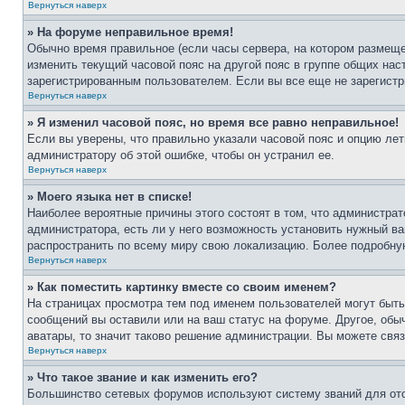
Вернуться наверх
» На форуме неправильное время!
Обычно время правильное (если часы сервера, на котором размеще
изменить текущий часовой пояс на другой пояс в группе общих нас
зарегистрированным пользователем. Если вы все еще не зарегистр
Вернуться наверх
» Я изменил часовой пояс, но время все равно неправильное!
Если вы уверены, что правильно указали часовой пояс и опцию лет
администратору об этой ошибке, чтобы он устранил ее.
Вернуться наверх
» Моего языка нет в списке!
Наиболее вероятные причины этого состоят в том, что администрат
администратора, есть ли у него возможность установить нужный ва
распространить по всему миру свою локализацию. Более подробну
Вернуться наверх
» Как поместить картинку вместе со своим именем?
На страницах просмотра тем под именем пользователей могут быть 
сообщений вы оставили или на ваш статус на форуме. Другое, обыч
аватары, то значит таково решение администрации. Вы можете связ
Вернуться наверх
» Что такое звание и как изменить его?
Большинство сетевых форумов используют систему званий для ото