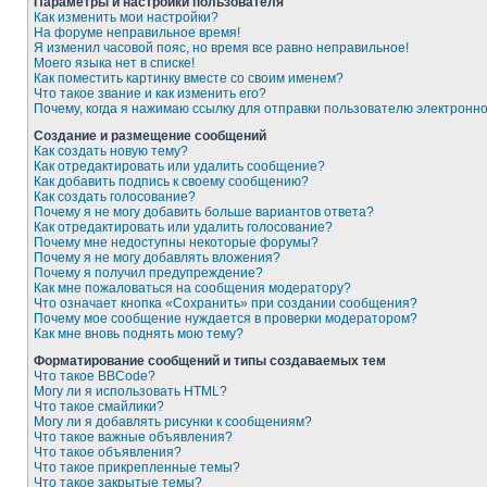
Параметры и настройки пользователя
Как изменить мои настройки?
На форуме неправильное время!
Я изменил часовой пояс, но время все равно неправильное!
Моего языка нет в списке!
Как поместить картинку вместе со своим именем?
Что такое звание и как изменить его?
Почему, когда я нажимаю ссылку для отправки пользователю электронн
Создание и размещение сообщений
Как создать новую тему?
Как отредактировать или удалить сообщение?
Как добавить подпись к своему сообщению?
Как создать голосование?
Почему я не могу добавить больше вариантов ответа?
Как отредактировать или удалить голосование?
Почему мне недоступны некоторые форумы?
Почему я не могу добавлять вложения?
Почему я получил предупреждение?
Как мне пожаловаться на сообщения модератору?
Что означает кнопка «Сохранить» при создании сообщения?
Почему мое сообщение нуждается в проверки модератором?
Как мне вновь поднять мою тему?
Форматирование сообщений и типы создаваемых тем
Что такое BBCode?
Могу ли я использовать HTML?
Что такое смайлики?
Могу ли я добавлять рисунки к сообщениям?
Что такое важные объявления?
Что такое объявления?
Что такое прикрепленные темы?
Что такое закрытые темы?