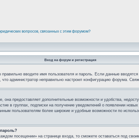
юридических вопросов, связанных с этим форумом?
Вход на форум и регистрация
вы правильно вводите имя пользователя и пароль. Если данные вводятся
о, что администратор неправильно настроил конфигурацию форума. Свяж
е, она предоставляет дополнительные возможности и удобства, недосту
астие в группах, подписки на получение уведомлений о появлении новых
ованным пользователям более широкие и удобные возможности по испол
 пароль?
каждом посещении» на странице входа, то сможете оставаться под свои