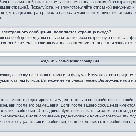
бычно звания отображаются чуть ниже имен пользователей на страницах
администрацией. Пожалуйста, не злоупотребляйте отправкой ненужных 
ого, что администратор просто-напросто уменьшит количество отправле
а.
 электронного сообщения, появляется страница входа?
ронные сообщения другим пользователям через встроенную почтовую фо
почтовой системы анонимными пользователями, а также для защиты эле
Создание и размещение сообщений
вующую кнопку на странице темы или форума. Возможно, вам придется 
умов или тем (список
Вы
можете
начинать темы, Вы
можете
отвеча
то вы можете редактировать и удалять только свои собственные сообще
 времени после его размещения. Если после вашего сообщения имеются 
 вами сообщения. Эта надпись будет показывать, сколько раз и когда 
ользователей, и если сообщение редактировали администраторы или моде
не могут удалять свои сообщения, если после них есть сообщения от д