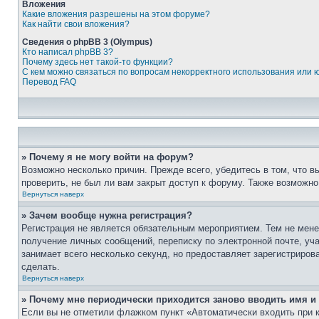
Вложения
Какие вложения разрешены на этом форуме?
Как найти свои вложения?
Сведения о phpBB 3 (Olympus)
Кто написал phpBB 3?
Почему здесь нет такой-то функции?
С кем можно связаться по вопросам некорректного использования или 
Перевод FAQ
» Почему я не могу войти на форум?
Возможно несколько причин. Прежде всего, убедитесь в том, что 
проверить, не был ли вам закрыт доступ к форуму. Также возможн
Вернуться наверх
» Зачем вообще нужна регистрация?
Регистрация не является обязательным мероприятием. Тем не мене
получение личных сообщений, переписку по электронной почте, уч
занимает всего несколько секунд, но предоставляет зарегистрир
сделать.
Вернуться наверх
» Почему мне периодически приходится заново вводить имя и
Если вы не отметили флажком пункт «Автоматически входить при 