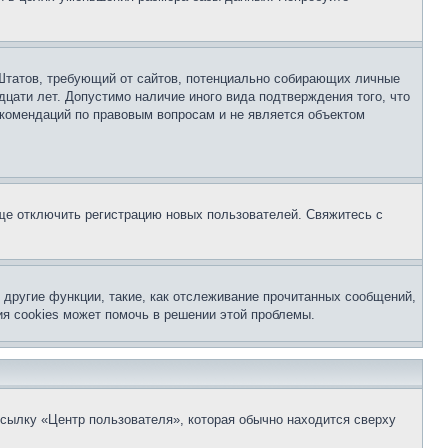
ых Штатов, требующий от сайтов, потенциально собирающих личные
цати лет. Допустимо наличие иного вида подтверждения того, что
екомендаций по правовым вопросам и не является объектом
бще отключить регистрацию новых пользователей. Свяжитесь с
другие функции, такие, как отслеживание прочитанных сообщений,
я cookies может помочь в решении этой проблемы.
ссылку «Центр пользователя», которая обычно находится сверху