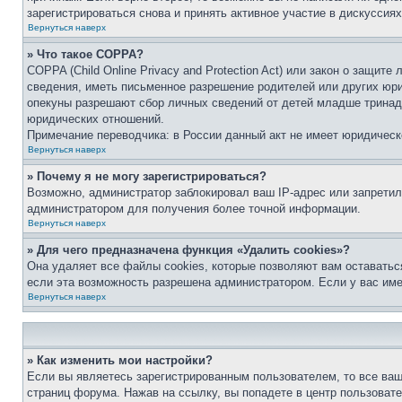
зарегистрироваться снова и принять активное участие в дискуссиях
Вернуться наверх
» Что такое COPPA?
COPPA (Child Online Privacy and Protection Act) или закон о защи
сведения, иметь письменное разрешение родителей или других юри
опекуны разрешают сбор личных сведений от детей младше тринадц
юридических отношений.
Примечание переводчика: в России данный акт не имеет юридическ
Вернуться наверх
» Почему я не могу зарегистрироваться?
Возможно, администратор заблокировал ваш IP-адрес или запретил
администратором для получения более точной информации.
Вернуться наверх
» Для чего предназначена функция «Удалить cookies»?
Она удаляет все файлы cookies, которые позволяют вам оставатьс
если эта возможность разрешена администратором. Если у вас им
Вернуться наверх
» Как изменить мои настройки?
Если вы являетесь зарегистрированным пользователем, то все ваш
страниц форума. Нажав на ссылку, вы попадете в центр пользовате