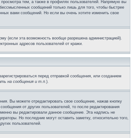
 просмотра тем, а также в профилях пользователей. Напрямую вы
и бессмысленных сообщений только лишь для того, чтобы быстрее
нных вами сообщений. Но если вы очень хотите изменить свое
рму (если эта возможность вообще разрешена администрацией).
ктронных адресов пользователей от кражи.
зарегистрироваться перед отправкой сообщения, или созданием
ть на сообщения и т.п.
).
ния. Вы можете отредактировать свое сообщение, нажав кнопку
сообщения от других пользователей, то после редактирования
именно вы редактировали данное сообщение. Эта надпись не
раторы. Но последние могут оставить заметку, относительно того,
ругих пользователей.