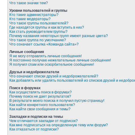
Что такое значки тем?
Уровни пользователей и группы
Кто такие администраторы?
Кто такие модераторы?
Что такое группы пользователей?
Где находятся группы и как вступить в них?
Как стать руководителем группы?
Почему названия некоторых групп имеют разные цвета?
Что такое группа по умолчанию?
Что означает ссылка «Команда сайта»?
Личные сообщения
Я не могу отправлять личные сообщения!
Я постоянно получаю нежелательные личные сообщения!
Я получил спам или оскорбительное сообщение!
Друзья и недоброжелатели
Что означают списки друзей и недоброжелателей?
Как добавлять или удалять пользователей из списков друзей и недобр
Поиск в форумах
Как осуществлять поиск в форумах?
Почему поиск не дает результатов?
В результате моего поиска я получил пустую страницу!
Как найти конкретного пользователя?
Как найти свои сообщения и темы?
Закладки и подписки на темы
Чем отличаются закладки от подписок?
Как мне подписаться на определенную тему или форум?
Как отказаться от подписки?