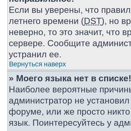
Если вы уверены, что правил
летнего времени (
DST
), но 
неверно, то это значит, что
сервере. Сообщите админист
устранил ее.
Вернуться наверх
» Моего языка нет в списке
Наиболее вероятные причины 
администратор не установил
форуме, или же просто никт
язык. Поинтересуйтесь у адми