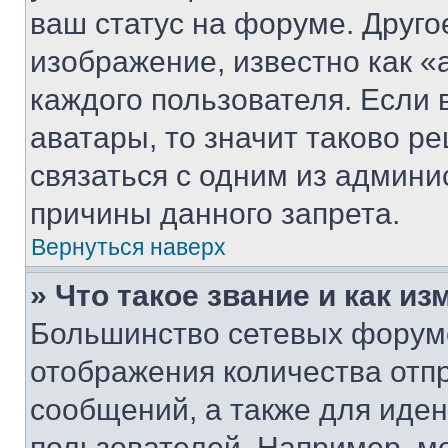
ваш статус на форуме. Друго
изображение, известно как «
каждого пользователя. Если 
аватары, то значит таково 
связаться с одним из админи
причины данного запрета.
Вернуться наверх
» Что такое звание и как из
Большинство сетевых форумо
отображения количества отп
сообщений, а также для иде
пользователей. Например, м