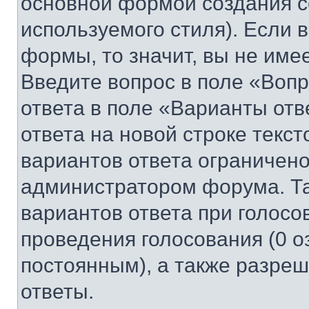
основной формой создания с
используемого стиля). Если 
формы, то значит, вы не име
Введите вопрос в поле «Вопр
ответа в поле «Варианты отв
ответа на новой строке текс
вариантов ответа ограничено
администратором форума. Та
вариантов ответа при голосо
проведения голосования (0 о
постоянным), а также разре
ответы.