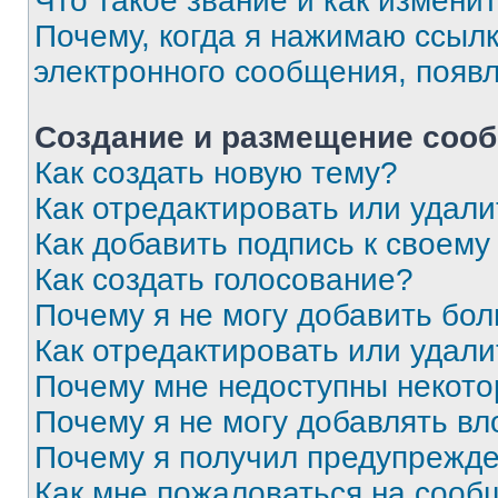
Что такое звание и как изменит
Почему, когда я нажимаю ссыл
электронного сообщения, появ
Создание и размещение соо
Как создать новую тему?
Как отредактировать или удал
Как добавить подпись к своем
Как создать голосование?
Почему я не могу добавить бо
Как отредактировать или удали
Почему мне недоступны некот
Почему я не могу добавлять в
Почему я получил предупрежд
Как мне пожаловаться на сооб