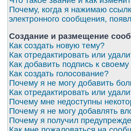
Что такое звание и как изменит
Почему, когда я нажимаю ссыл
электронного сообщения, появ
Создание и размещение соо
Как создать новую тему?
Как отредактировать или удал
Как добавить подпись к своем
Как создать голосование?
Почему я не могу добавить бо
Как отредактировать или удали
Почему мне недоступны некот
Почему я не могу добавлять в
Почему я получил предупрежд
Как мне пожаловаться на сооб