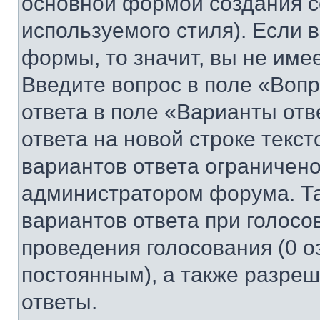
основной формой создания с
используемого стиля). Если 
формы, то значит, вы не име
Введите вопрос в поле «Вопр
ответа в поле «Варианты отв
ответа на новой строке текс
вариантов ответа ограничено
администратором форума. Та
вариантов ответа при голосо
проведения голосования (0 о
постоянным), а также разре
ответы.