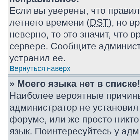
Если вы уверены, что правил
летнего времени (
DST
), но 
неверно, то это значит, что
сервере. Сообщите админист
устранил ее.
Вернуться наверх
» Моего языка нет в списке
Наиболее вероятные причины 
администратор не установил
форуме, или же просто никт
язык. Поинтересуйтесь у адми