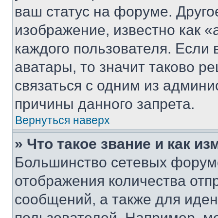
ваш статус на форуме. Друго
изображение, известно как «
каждого пользователя. Если 
аватары, то значит таково 
связаться с одним из админи
причины данного запрета.
Вернуться наверх
» Что такое звание и как из
Большинство сетевых форумо
отображения количества отп
сообщений, а также для иде
пользователей. Например, м