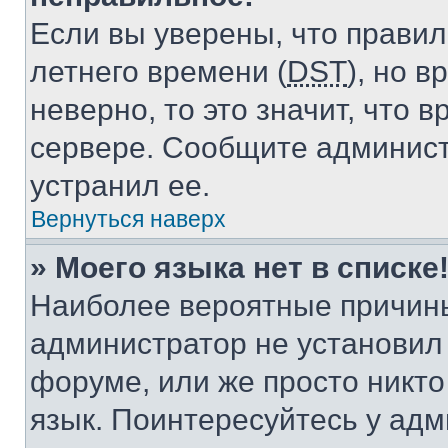
Если вы уверены, что правил
летнего времени (
DST
), но 
неверно, то это значит, что
сервере. Сообщите админист
устранил ее.
Вернуться наверх
» Моего языка нет в списке
Наиболее вероятные причины 
администратор не установил
форуме, или же просто никт
язык. Поинтересуйтесь у адми