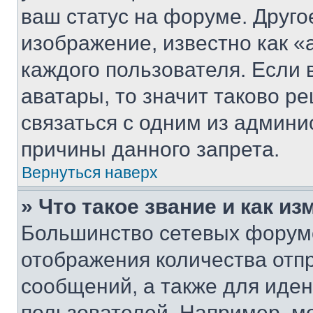
ваш статус на форуме. Друго
изображение, известно как «
каждого пользователя. Если 
аватары, то значит таково 
связаться с одним из админи
причины данного запрета.
Вернуться наверх
» Что такое звание и как из
Большинство сетевых форумо
отображения количества отп
сообщений, а также для иде
пользователей. Например, м