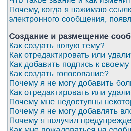
Что такое звание и как изменит
Почему, когда я нажимаю ссыл
электронного сообщения, появ
Создание и размещение соо
Как создать новую тему?
Как отредактировать или удал
Как добавить подпись к своем
Как создать голосование?
Почему я не могу добавить бо
Как отредактировать или удали
Почему мне недоступны некот
Почему я не могу добавлять в
Почему я получил предупрежд
Как мне пожаловаться на сооб