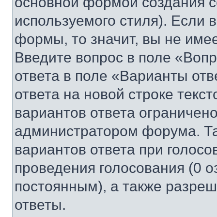
основной формой создания с
используемого стиля). Если 
формы, то значит, вы не име
Введите вопрос в поле «Вопр
ответа в поле «Варианты отв
ответа на новой строке текс
вариантов ответа ограничено
администратором форума. Та
вариантов ответа при голосо
проведения голосования (0 о
постоянным), а также разре
ответы.