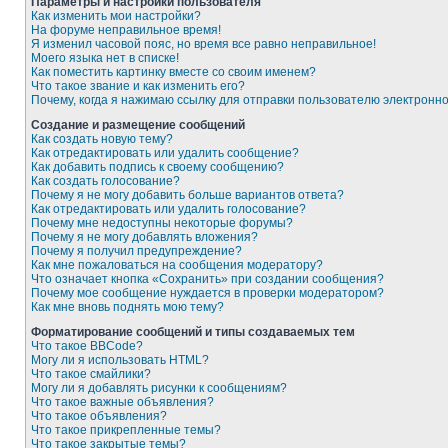
Параметры и настройки пользователя
Как изменить мои настройки?
На форуме неправильное время!
Я изменил часовой пояс, но время все равно неправильное!
Моего языка нет в списке!
Как поместить картинку вместе со своим именем?
Что такое звание и как изменить его?
Почему, когда я нажимаю ссылку для отправки пользователю электронн
Создание и размещение сообщений
Как создать новую тему?
Как отредактировать или удалить сообщение?
Как добавить подпись к своему сообщению?
Как создать голосование?
Почему я не могу добавить больше вариантов ответа?
Как отредактировать или удалить голосование?
Почему мне недоступны некоторые форумы?
Почему я не могу добавлять вложения?
Почему я получил предупреждение?
Как мне пожаловаться на сообщения модератору?
Что означает кнопка «Сохранить» при создании сообщения?
Почему мое сообщение нуждается в проверки модератором?
Как мне вновь поднять мою тему?
Форматирование сообщений и типы создаваемых тем
Что такое BBCode?
Могу ли я использовать HTML?
Что такое смайлики?
Могу ли я добавлять рисунки к сообщениям?
Что такое важные объявления?
Что такое объявления?
Что такое прикрепленные темы?
Что такое закрытые темы?