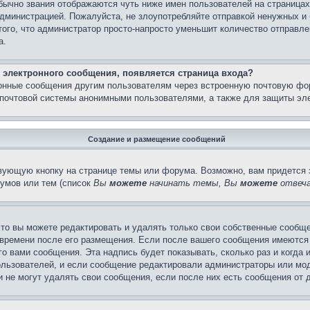
бычно звания отображаются чуть ниже имен пользователей на страницах
администрацией. Пожалуйста, не злоупотребляйте отправкой ненужных 
ого, что администратор просто-напросто уменьшит количество отправле
а.
 электронного сообщения, появляется страница входа?
ронные сообщения другим пользователям через встроенную почтовую фо
почтовой системы анонимными пользователями, а также для защиты эле
Создание и размещение сообщений
вующую кнопку на странице темы или форума. Возможно, вам придется 
умов или тем (список
Вы
можете
начинать темы, Вы
можете
отвеча
то вы можете редактировать и удалять только свои собственные сообще
 времени после его размещения. Если после вашего сообщения имеются 
 вами сообщения. Эта надпись будет показывать, сколько раз и когда 
ользователей, и если сообщение редактировали администраторы или моде
не могут удалять свои сообщения, если после них есть сообщения от д