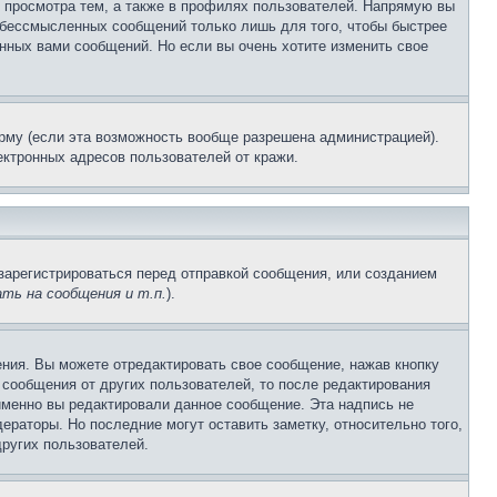
 просмотра тем, а также в профилях пользователей. Напрямую вы
и бессмысленных сообщений только лишь для того, чтобы быстрее
нных вами сообщений. Но если вы очень хотите изменить свое
рму (если эта возможность вообще разрешена администрацией).
ктронных адресов пользователей от кражи.
зарегистрироваться перед отправкой сообщения, или созданием
ть на сообщения и т.п.
).
ния. Вы можете отредактировать свое сообщение, нажав кнопку
сообщения от других пользователей, то после редактирования
именно вы редактировали данное сообщение. Эта надпись не
раторы. Но последние могут оставить заметку, относительно того,
ругих пользователей.