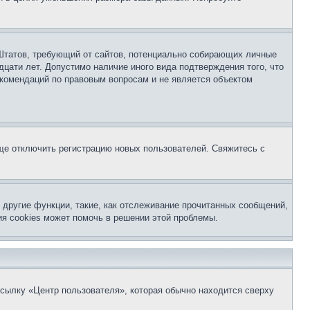
ых Штатов, требующий от сайтов, потенциально собирающих личные
цати лет. Допустимо наличие иного вида подтверждения того, что
екомендаций по правовым вопросам и не является объектом
бще отключить регистрацию новых пользователей. Свяжитесь с
другие функции, такие, как отслеживание прочитанных сообщений,
я cookies может помочь в решении этой проблемы.
ссылку «Центр пользователя», которая обычно находится сверху