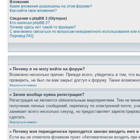
Вложения
Какие вложения разрешены на этом форуме?
Как найти свои вложения?
Сведения о phpBB 3 (Olympus)
Кто написал phpBB 3?
Почему здесь нет такой-то функции?
С кем можно связаться по вопросам некорректного использования или 
Перевод FAQ
» Почему я не могу войти на форум?
Возможно несколько причин. Прежде всего, убедитесь в том, что 
проверить, не был ли вам закрыт доступ к форуму. Также возможн
Вернуться наверх
» Зачем вообще нужна регистрация?
Регистрация не является обязательным мероприятием. Тем не мене
получение личных сообщений, переписку по электронной почте, уч
занимает всего несколько секунд, но предоставляет зарегистрир
сделать.
Вернуться наверх
» Почему мне периодически приходится заново вводить имя и
Если вы не отметили флажком пункт «Автоматически входить при 