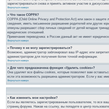
зарегистрироваться снова и принять активное участие в дискуссиях
Вернуться наверх
» Что такое COPPA?
COPPA (Child Online Privacy and Protection Act) или закон о защи
сведения, иметь письменное разрешение родителей или других юри
опекуны разрешают сбор личных сведений от детей младше тринадц
юридических отношений.
Примечание переводчика: в России данный акт не имеет юридическ
Вернуться наверх
» Почему я не могу зарегистрироваться?
Возможно, администратор заблокировал ваш IP-адрес или запретил
администратором для получения более точной информации.
Вернуться наверх
» Для чего предназначена функция «Удалить cookies»?
Она удаляет все файлы cookies, которые позволяют вам оставатьс
если эта возможность разрешена администратором. Если у вас им
Вернуться наверх
» Как изменить мои настройки?
Если вы являетесь зарегистрированным пользователем, то все ваш
страниц форума. Нажав на ссылку, вы попадете в центр пользовате