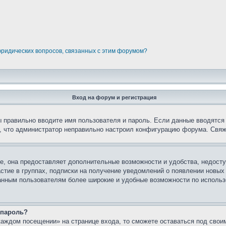
юридических вопросов, связанных с этим форумом?
Вход на форум и регистрация
вы правильно вводите имя пользователя и пароль. Если данные вводятся
о, что администратор неправильно настроил конфигурацию форума. Свяж
е, она предоставляет дополнительные возможности и удобства, недосту
астие в группах, подписки на получение уведомлений о появлении новых
ованным пользователям более широкие и удобные возможности по испол
 пароль?
каждом посещении» на странице входа, то сможете оставаться под свои