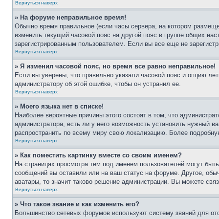
Вернуться наверх
» На форуме неправильное время!
Обычно время правильное (если часы сервера, на котором размеще
изменить текущий часовой пояс на другой пояс в группе общих нас
зарегистрированным пользователем. Если вы все еще не зарегистр
Вернуться наверх
» Я изменил часовой пояс, но время все равно неправильное!
Если вы уверены, что правильно указали часовой пояс и опцию лет
администратору об этой ошибке, чтобы он устранил ее.
Вернуться наверх
» Моего языка нет в списке!
Наиболее вероятные причины этого состоят в том, что администрат
администратора, есть ли у него возможность установить нужный ва
распространить по всему миру свою локализацию. Более подробну
Вернуться наверх
» Как поместить картинку вместе со своим именем?
На страницах просмотра тем под именем пользователей могут быть 
сообщений вы оставили или на ваш статус на форуме. Другое, обыч
аватары, то значит таково решение администрации. Вы можете связ
Вернуться наверх
» Что такое звание и как изменить его?
Большинство сетевых форумов используют систему званий для ото