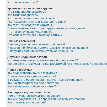
Что такое значки тем?
Уровни пользователей и группы
Кто такие администраторы?
Кто такие модераторы?
Что такое группы пользователей?
Где находятся группы и как вступить в них?
Как стать руководителем группы?
Почему названия некоторых групп имеют разные цвета?
Что такое группа по умолчанию?
Что означает ссылка «Команда сайта»?
Личные сообщения
Я не могу отправлять личные сообщения!
Я постоянно получаю нежелательные личные сообщения!
Я получил спам или оскорбительное сообщение!
Друзья и недоброжелатели
Что означают списки друзей и недоброжелателей?
Как добавлять или удалять пользователей из списков друзей и недобр
Поиск в форумах
Как осуществлять поиск в форумах?
Почему поиск не дает результатов?
В результате моего поиска я получил пустую страницу!
Как найти конкретного пользователя?
Как найти свои сообщения и темы?
Закладки и подписки на темы
Чем отличаются закладки от подписок?
Как мне подписаться на определенную тему или форум?
Как отказаться от подписки?