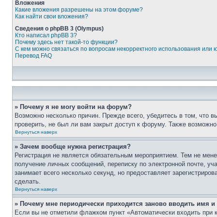
Вложения
Какие вложения разрешены на этом форуме?
Как найти свои вложения?
Сведения о phpBB 3 (Olympus)
Кто написал phpBB 3?
Почему здесь нет такой-то функции?
С кем можно связаться по вопросам некорректного использования или 
Перевод FAQ
» Почему я не могу войти на форум?
Возможно несколько причин. Прежде всего, убедитесь в том, что 
проверить, не был ли вам закрыт доступ к форуму. Также возможн
Вернуться наверх
» Зачем вообще нужна регистрация?
Регистрация не является обязательным мероприятием. Тем не мене
получение личных сообщений, переписку по электронной почте, уч
занимает всего несколько секунд, но предоставляет зарегистрир
сделать.
Вернуться наверх
» Почему мне периодически приходится заново вводить имя и
Если вы не отметили флажком пункт «Автоматически входить при 