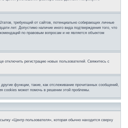
ых Штатов, требующий от сайтов, потенциально собирающих личные
цати лет. Допустимо наличие иного вида подтверждения того, что
екомендаций по правовым вопросам и не является объектом
бще отключить регистрацию новых пользователей. Свяжитесь с
другие функции, такие, как отслеживание прочитанных сообщений,
я cookies может помочь в решении этой проблемы.
ссылку «Центр пользователя», которая обычно находится сверху