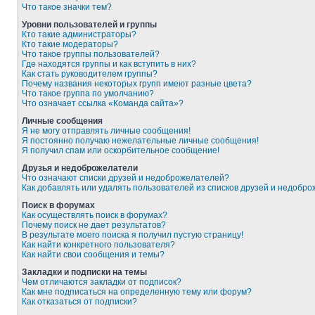
Что такое значки тем?
Уровни пользователей и группы
Кто такие администраторы?
Кто такие модераторы?
Что такое группы пользователей?
Где находятся группы и как вступить в них?
Как стать руководителем группы?
Почему названия некоторых групп имеют разные цвета?
Что такое группа по умолчанию?
Что означает ссылка «Команда сайта»?
Личные сообщения
Я не могу отправлять личные сообщения!
Я постоянно получаю нежелательные личные сообщения!
Я получил спам или оскорбительное сообщение!
Друзья и недоброжелатели
Что означают списки друзей и недоброжелателей?
Как добавлять или удалять пользователей из списков друзей и недобр
Поиск в форумах
Как осуществлять поиск в форумах?
Почему поиск не дает результатов?
В результате моего поиска я получил пустую страницу!
Как найти конкретного пользователя?
Как найти свои сообщения и темы?
Закладки и подписки на темы
Чем отличаются закладки от подписок?
Как мне подписаться на определенную тему или форум?
Как отказаться от подписки?