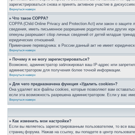
зарегистрироваться снова и принять активное участие в дискуссиях
Вернуться наверх
» Что такое COPPA?
COPPA (Child Online Privacy and Protection Act) или закон о защи
сведения, иметь письменное разрешение родителей или других юри
опекуны разрешают сбор личных сведений от детей младше тринадц
юридических отношений.
Примечание переводчика: в России данный акт не имеет юридическ
Вернуться наверх
» Почему я не могу зарегистрироваться?
Возможно, администратор заблокировал ваш IP-адрес или запретил
администратором для получения более точной информации.
Вернуться наверх
» Для чего предназначена функция «Удалить cookies»?
Она удаляет все файлы cookies, которые позволяют вам оставатьс
если эта возможность разрешена администратором. Если у вас им
Вернуться наверх
» Как изменить мои настройки?
Если вы являетесь зарегистрированным пользователем, то все ваш
страниц форума. Нажав на ссылку, вы попадете в центр пользовате