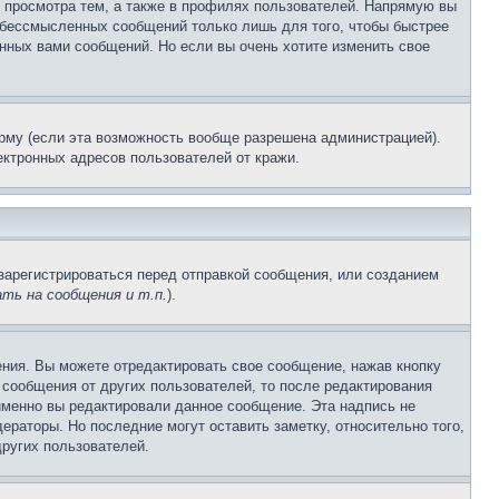
 просмотра тем, а также в профилях пользователей. Напрямую вы
и бессмысленных сообщений только лишь для того, чтобы быстрее
нных вами сообщений. Но если вы очень хотите изменить свое
рму (если эта возможность вообще разрешена администрацией).
ктронных адресов пользователей от кражи.
зарегистрироваться перед отправкой сообщения, или созданием
ть на сообщения и т.п.
).
ния. Вы можете отредактировать свое сообщение, нажав кнопку
сообщения от других пользователей, то после редактирования
именно вы редактировали данное сообщение. Эта надпись не
раторы. Но последние могут оставить заметку, относительно того,
ругих пользователей.