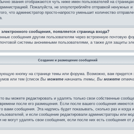
бычно звания отображаются чуть ниже имен пользователей на страницах
администрацией. Пожалуйста, не злоупотребляйте отправкой ненужных 
ого, что администратор просто-напросто уменьшит количество отправле
а.
 электронного сообщения, появляется страница входа?
ронные сообщения другим пользователям через встроенную почтовую фо
почтовой системы анонимными пользователями, а также для защиты эле
Создание и размещение сообщений
вующую кнопку на странице темы или форума. Возможно, вам придется 
умов или тем (список
Вы
можете
начинать темы, Вы
можете
отвеча
то вы можете редактировать и удалять только свои собственные сообще
 времени после его размещения. Если после вашего сообщения имеются 
 вами сообщения. Эта надпись будет показывать, сколько раз и когда 
ользователей, и если сообщение редактировали администраторы или моде
не могут удалять свои сообщения, если после них есть сообщения от д