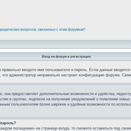
юридических вопросов, связанных с этим форумом?
Вход на форум и регистрация
вы правильно вводите имя пользователя и пароль. Если данные вводятся
о, что администратор неправильно настроил конфигурацию форума. Свяж
е, она предоставляет дополнительные возможности и удобства, недосту
астие в группах, подписки на получение уведомлений о появлении новых
ованным пользователям более широкие и удобные возможности по испол
 пароль?
каждом посещении» на странице входа, то сможете оставаться под свои