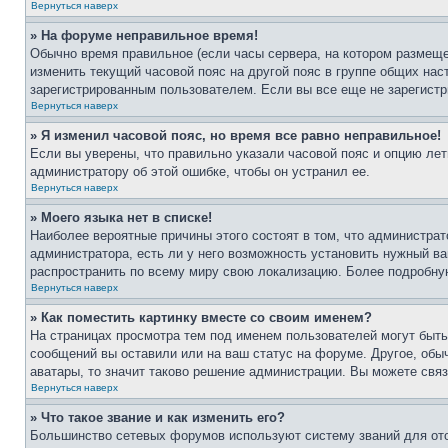
Вернуться наверх
» На форуме неправильное время!
Обычно время правильное (если часы сервера, на котором размеще
изменить текущий часовой пояс на другой пояс в группе общих нас
зарегистрированным пользователем. Если вы все еще не зарегистр
Вернуться наверх
» Я изменил часовой пояс, но время все равно неправильное!
Если вы уверены, что правильно указали часовой пояс и опцию лет
администратору об этой ошибке, чтобы он устранил ее.
Вернуться наверх
» Моего языка нет в списке!
Наиболее вероятные причины этого состоят в том, что администрат
администратора, есть ли у него возможность установить нужный ва
распространить по всему миру свою локализацию. Более подробну
Вернуться наверх
» Как поместить картинку вместе со своим именем?
На страницах просмотра тем под именем пользователей могут быть 
сообщений вы оставили или на ваш статус на форуме. Другое, обыч
аватары, то значит таково решение администрации. Вы можете связ
Вернуться наверх
» Что такое звание и как изменить его?
Большинство сетевых форумов используют систему званий для ото