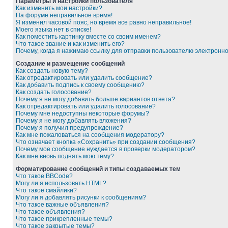
Параметры и настройки пользователя
Как изменить мои настройки?
На форуме неправильное время!
Я изменил часовой пояс, но время все равно неправильное!
Моего языка нет в списке!
Как поместить картинку вместе со своим именем?
Что такое звание и как изменить его?
Почему, когда я нажимаю ссылку для отправки пользователю электронн
Создание и размещение сообщений
Как создать новую тему?
Как отредактировать или удалить сообщение?
Как добавить подпись к своему сообщению?
Как создать голосование?
Почему я не могу добавить больше вариантов ответа?
Как отредактировать или удалить голосование?
Почему мне недоступны некоторые форумы?
Почему я не могу добавлять вложения?
Почему я получил предупреждение?
Как мне пожаловаться на сообщения модератору?
Что означает кнопка «Сохранить» при создании сообщения?
Почему мое сообщение нуждается в проверки модератором?
Как мне вновь поднять мою тему?
Форматирование сообщений и типы создаваемых тем
Что такое BBCode?
Могу ли я использовать HTML?
Что такое смайлики?
Могу ли я добавлять рисунки к сообщениям?
Что такое важные объявления?
Что такое объявления?
Что такое прикрепленные темы?
Что такое закрытые темы?