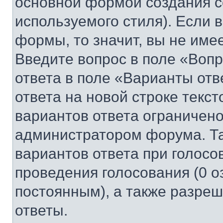
основной формой создания с
используемого стиля). Если 
формы, то значит, вы не име
Введите вопрос в поле «Вопр
ответа в поле «Варианты отв
ответа на новой строке текс
вариантов ответа ограничено
администратором форума. Та
вариантов ответа при голосо
проведения голосования (0 о
постоянным), а также разре
ответы.