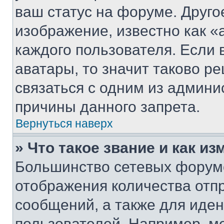
ваш статус на форуме. Друго
изображение, известно как «
каждого пользователя. Если 
аватары, то значит таково 
связаться с одним из админи
причины данного запрета.
Вернуться наверх
» Что такое звание и как из
Большинство сетевых форумо
отображения количества отп
сообщений, а также для иде
пользователей. Например, м