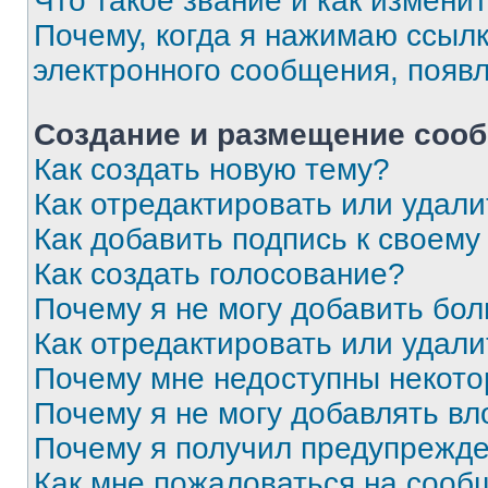
Что такое звание и как изменит
Почему, когда я нажимаю ссыл
электронного сообщения, появ
Создание и размещение соо
Как создать новую тему?
Как отредактировать или удал
Как добавить подпись к своем
Как создать голосование?
Почему я не могу добавить бо
Как отредактировать или удали
Почему мне недоступны некот
Почему я не могу добавлять в
Почему я получил предупрежд
Как мне пожаловаться на сооб