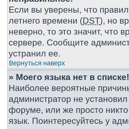
Если вы уверены, что правил
летнего времени (
DST
), но 
неверно, то это значит, что
сервере. Сообщите админист
устранил ее.
Вернуться наверх
» Моего языка нет в списке
Наиболее вероятные причины 
администратор не установил
форуме, или же просто никт
язык. Поинтересуйтесь у адми