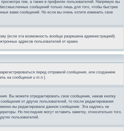
 просмотра тем, а также в профилях пользователей. Напрямую вы
и бессмысленных сообщений только лишь для того, чтобы быстрее
нных вами сообщений. Но если вы очень хотите изменить свое
рму (если эта возможность вообще разрешена администрацией).
ктронных адресов пользователей от кражи.
зарегистрироваться перед отправкой сообщения, или созданием
ть на сообщения и т.п.
).
ния. Вы можете отредактировать свое сообщение, нажав кнопку
сообщения от других пользователей, то после редактирования
именно вы редактировали данное сообщение. Эта надпись не
раторы. Но последние могут оставить заметку, относительно того,
ругих пользователей.