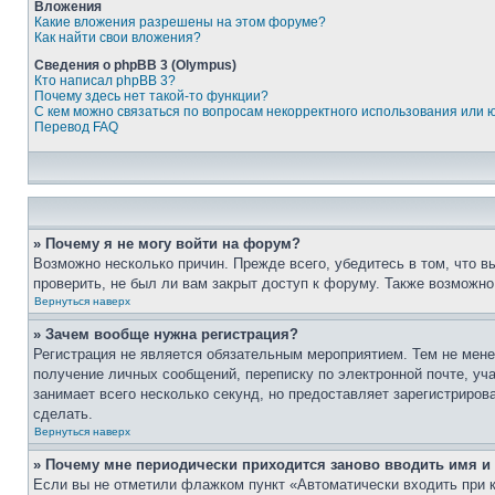
Вложения
Какие вложения разрешены на этом форуме?
Как найти свои вложения?
Сведения о phpBB 3 (Olympus)
Кто написал phpBB 3?
Почему здесь нет такой-то функции?
С кем можно связаться по вопросам некорректного использования или 
Перевод FAQ
» Почему я не могу войти на форум?
Возможно несколько причин. Прежде всего, убедитесь в том, что 
проверить, не был ли вам закрыт доступ к форуму. Также возможн
Вернуться наверх
» Зачем вообще нужна регистрация?
Регистрация не является обязательным мероприятием. Тем не мене
получение личных сообщений, переписку по электронной почте, уч
занимает всего несколько секунд, но предоставляет зарегистрир
сделать.
Вернуться наверх
» Почему мне периодически приходится заново вводить имя и
Если вы не отметили флажком пункт «Автоматически входить при 