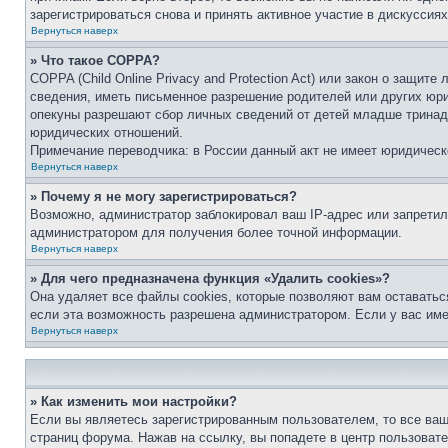
зарегистрироваться снова и принять активное участие в дискуссиях
Вернуться наверх
» Что такое COPPA?
COPPA (Child Online Privacy and Protection Act) или закон о защи
сведения, иметь письменное разрешение родителей или других юри
опекуны разрешают сбор личных сведений от детей младше тринадц
юридических отношений.
Примечание переводчика: в России данный акт не имеет юридическ
Вернуться наверх
» Почему я не могу зарегистрироваться?
Возможно, администратор заблокировал ваш IP-адрес или запретил
администратором для получения более точной информации.
Вернуться наверх
» Для чего предназначена функция «Удалить cookies»?
Она удаляет все файлы cookies, которые позволяют вам оставатьс
если эта возможность разрешена администратором. Если у вас им
Вернуться наверх
» Как изменить мои настройки?
Если вы являетесь зарегистрированным пользователем, то все ваш
страниц форума. Нажав на ссылку, вы попадете в центр пользовате