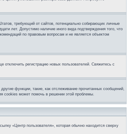
ых Штатов, требующий от сайтов, потенциально собирающих личные
цати лет. Допустимо наличие иного вида подтверждения того, что
екомендаций по правовым вопросам и не является объектом
бще отключить регистрацию новых пользователей. Свяжитесь с
другие функции, такие, как отслеживание прочитанных сообщений,
я cookies может помочь в решении этой проблемы.
ссылку «Центр пользователя», которая обычно находится сверху