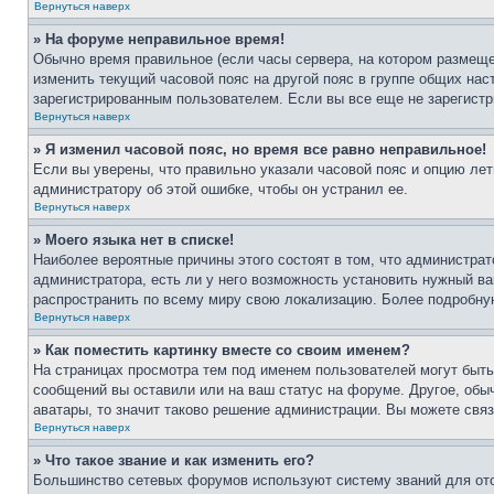
Вернуться наверх
» На форуме неправильное время!
Обычно время правильное (если часы сервера, на котором размеще
изменить текущий часовой пояс на другой пояс в группе общих нас
зарегистрированным пользователем. Если вы все еще не зарегистр
Вернуться наверх
» Я изменил часовой пояс, но время все равно неправильное!
Если вы уверены, что правильно указали часовой пояс и опцию лет
администратору об этой ошибке, чтобы он устранил ее.
Вернуться наверх
» Моего языка нет в списке!
Наиболее вероятные причины этого состоят в том, что администрат
администратора, есть ли у него возможность установить нужный ва
распространить по всему миру свою локализацию. Более подробну
Вернуться наверх
» Как поместить картинку вместе со своим именем?
На страницах просмотра тем под именем пользователей могут быть 
сообщений вы оставили или на ваш статус на форуме. Другое, обыч
аватары, то значит таково решение администрации. Вы можете связ
Вернуться наверх
» Что такое звание и как изменить его?
Большинство сетевых форумов используют систему званий для ото