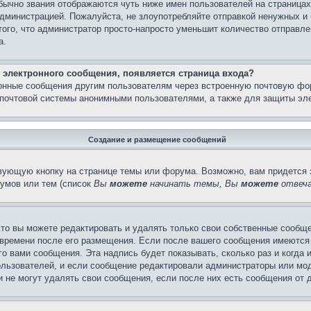
бычно звания отображаются чуть ниже имен пользователей на страницах
администрацией. Пожалуйста, не злоупотребляйте отправкой ненужных 
ого, что администратор просто-напросто уменьшит количество отправле
а.
 электронного сообщения, появляется страница входа?
ронные сообщения другим пользователям через встроенную почтовую фо
почтовой системы анонимными пользователями, а также для защиты эле
Создание и размещение сообщений
вующую кнопку на странице темы или форума. Возможно, вам придется 
умов или тем (список
Вы
можете
начинать темы, Вы
можете
отвеча
то вы можете редактировать и удалять только свои собственные сообще
 времени после его размещения. Если после вашего сообщения имеются 
 вами сообщения. Эта надпись будет показывать, сколько раз и когда 
ользователей, и если сообщение редактировали администраторы или моде
не могут удалять свои сообщения, если после них есть сообщения от д