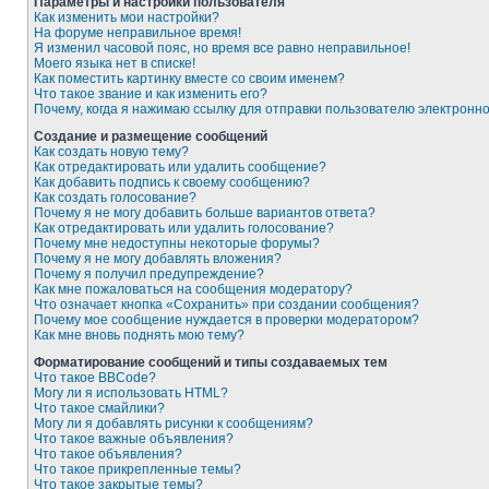
Параметры и настройки пользователя
Как изменить мои настройки?
На форуме неправильное время!
Я изменил часовой пояс, но время все равно неправильное!
Моего языка нет в списке!
Как поместить картинку вместе со своим именем?
Что такое звание и как изменить его?
Почему, когда я нажимаю ссылку для отправки пользователю электронн
Создание и размещение сообщений
Как создать новую тему?
Как отредактировать или удалить сообщение?
Как добавить подпись к своему сообщению?
Как создать голосование?
Почему я не могу добавить больше вариантов ответа?
Как отредактировать или удалить голосование?
Почему мне недоступны некоторые форумы?
Почему я не могу добавлять вложения?
Почему я получил предупреждение?
Как мне пожаловаться на сообщения модератору?
Что означает кнопка «Сохранить» при создании сообщения?
Почему мое сообщение нуждается в проверки модератором?
Как мне вновь поднять мою тему?
Форматирование сообщений и типы создаваемых тем
Что такое BBCode?
Могу ли я использовать HTML?
Что такое смайлики?
Могу ли я добавлять рисунки к сообщениям?
Что такое важные объявления?
Что такое объявления?
Что такое прикрепленные темы?
Что такое закрытые темы?