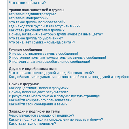
Что такое значки тем?
Уровни пользователей и группы
Кто такие администраторы?
Кто такие модераторы?
Что такое группы пользователей?
Где находятся группы и как вступить в них?
Как стать руководителем группы?
Почему названия некоторых групп имеют разные цвета?
Что такое группа по умолчанию?
Что означает ссылка «Команда сайта»?
Личные сообщения
Я не могу отправлять личные сообщения!
Я постоянно получаю нежелательные личные сообщения!
Я получил спам или оскорбительное сообщение!
Друзья и недоброжелатели
Что означают списки друзей и недоброжелателей?
Как добавлять или удалять пользователей из списков друзей и недобр
Поиск в форумах
Как осуществлять поиск в форумах?
Почему поиск не дает результатов?
В результате моего поиска я получил пустую страницу!
Как найти конкретного пользователя?
Как найти свои сообщения и темы?
Закладки и подписки на темы
Чем отличаются закладки от подписок?
Как мне подписаться на определенную тему или форум?
Как отказаться от подписки?