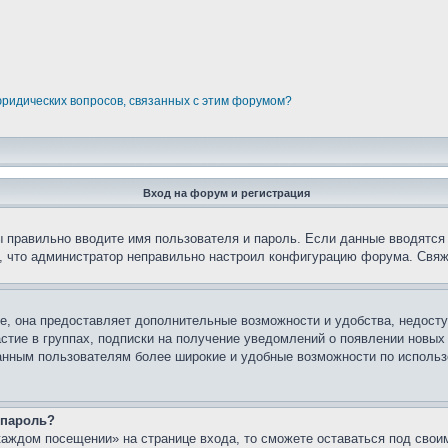
юридических вопросов, связанных с этим форумом?
Вход на форум и регистрация
вы правильно вводите имя пользователя и пароль. Если данные вводятся
о, что администратор неправильно настроил конфигурацию форума. Свяж
е, она предоставляет дополнительные возможности и удобства, недосту
астие в группах, подписки на получение уведомлений о появлении новых
ованным пользователям более широкие и удобные возможности по испол
 пароль?
каждом посещении» на странице входа, то сможете оставаться под свои